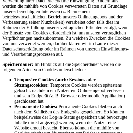
Verwertung ihrer Daten die erklärte Einwilligung. Andernfalls
werden die mithilfe von Cookies verwerteten Daten auf Grundlage
unserer berechtigten Interessen (z. B. an einem
betriebswirtschaftlichen Betrieb unseres Onlineangebots und der
Verbesserung seiner Nutzbarkeit) verarbeitet oder, falls dies im
Rahmen der Erfüllung unserer vertraglichen Pflichten erfolgt, wenn
der Einsatz von Cookies erforderlich ist, um unseren vertraglichen
Verpflichtungen nachzukommen. Zu welchen Zwecken die Cookies
von uns verwertet werden, darüber klären wir im Laufe dieser
Datenschutzerklärung oder im Rahmen von unseren Einwilligungs-
und Verarbeitungsprozessen auf.
Speicherdauer:
Im Hinblick auf die Speicherdauer werden die
folgenden Arten von Cookies unterschieden:
Temporäre Cookies (auch: Session- oder
Sitzungscookies):
Temporäre Cookies werden spätestens
gelöscht, nachdem ein Nutzer ein Onlineangebot verlassen
und sein Endgerät (z. B. Browser oder mobile Applikation)
geschlossen hat.
Permanente Cookies:
Permanente Cookies bleiben auch
nach dem Schließen des Endgeräts gespeichert. So können
beispielsweise der Log-in-Status gespeichert und bevorzugte
Inhalte direkt angezeigt werden, wenn der Nutzer eine
Website erneut besucht. Ebenso können die mithilfe von