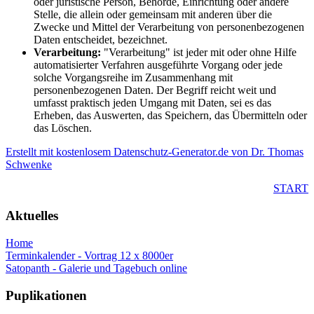
oder juristische Person, Behörde, Einrichtung oder andere
Stelle, die allein oder gemeinsam mit anderen über die
Zwecke und Mittel der Verarbeitung von personenbezogenen
Daten entscheidet, bezeichnet.
Verarbeitung:
"Verarbeitung" ist jeder mit oder ohne Hilfe
automatisierter Verfahren ausgeführte Vorgang oder jede
solche Vorgangsreihe im Zusammenhang mit
personenbezogenen Daten. Der Begriff reicht weit und
umfasst praktisch jeden Umgang mit Daten, sei es das
Erheben, das Auswerten, das Speichern, das Übermitteln oder
das Löschen.
Erstellt mit kostenlosem Datenschutz-Generator.de von Dr. Thomas
Schwenke
START
Aktuelles
Home
Terminkalender - Vortrag 12 x 8000er
Satopanth - Galerie und Tagebuch online
Puplikationen