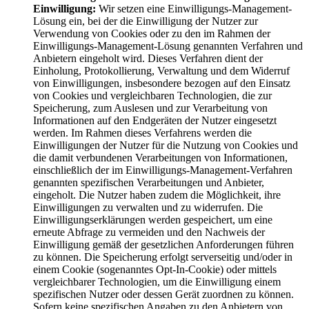
Einwilligung:
Wir setzen eine Einwilligungs-Management-
Lösung ein, bei der die Einwilligung der Nutzer zur
Verwendung von Cookies oder zu den im Rahmen der
Einwilligungs-Management-Lösung genannten Verfahren und
Anbietern eingeholt wird. Dieses Verfahren dient der
Einholung, Protokollierung, Verwaltung und dem Widerruf
von Einwilligungen, insbesondere bezogen auf den Einsatz
von Cookies und vergleichbaren Technologien, die zur
Speicherung, zum Auslesen und zur Verarbeitung von
Informationen auf den Endgeräten der Nutzer eingesetzt
werden. Im Rahmen dieses Verfahrens werden die
Einwilligungen der Nutzer für die Nutzung von Cookies und
die damit verbundenen Verarbeitungen von Informationen,
einschließlich der im Einwilligungs-Management-Verfahren
genannten spezifischen Verarbeitungen und Anbieter,
eingeholt. Die Nutzer haben zudem die Möglichkeit, ihre
Einwilligungen zu verwalten und zu widerrufen. Die
Einwilligungserklärungen werden gespeichert, um eine
erneute Abfrage zu vermeiden und den Nachweis der
Einwilligung gemäß der gesetzlichen Anforderungen führen
zu können. Die Speicherung erfolgt serverseitig und/oder in
einem Cookie (sogenanntes Opt-In-Cookie) oder mittels
vergleichbarer Technologien, um die Einwilligung einem
spezifischen Nutzer oder dessen Gerät zuordnen zu können.
Sofern keine spezifischen Angaben zu den Anbietern von