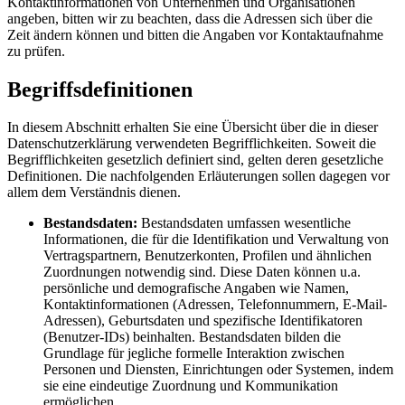
Kontaktinformationen von Unternehmen und Organisationen
angeben, bitten wir zu beachten, dass die Adressen sich über die
Zeit ändern können und bitten die Angaben vor Kontaktaufnahme
zu prüfen.
Begriffsdefinitionen
In diesem Abschnitt erhalten Sie eine Übersicht über die in dieser
Datenschutzerklärung verwendeten Begrifflichkeiten. Soweit die
Begrifflichkeiten gesetzlich definiert sind, gelten deren gesetzliche
Definitionen. Die nachfolgenden Erläuterungen sollen dagegen vor
allem dem Verständnis dienen.
Bestandsdaten:
Bestandsdaten umfassen wesentliche
Informationen, die für die Identifikation und Verwaltung von
Vertragspartnern, Benutzerkonten, Profilen und ähnlichen
Zuordnungen notwendig sind. Diese Daten können u.a.
persönliche und demografische Angaben wie Namen,
Kontaktinformationen (Adressen, Telefonnummern, E-Mail-
Adressen), Geburtsdaten und spezifische Identifikatoren
(Benutzer-IDs) beinhalten. Bestandsdaten bilden die
Grundlage für jegliche formelle Interaktion zwischen
Personen und Diensten, Einrichtungen oder Systemen, indem
sie eine eindeutige Zuordnung und Kommunikation
ermöglichen.