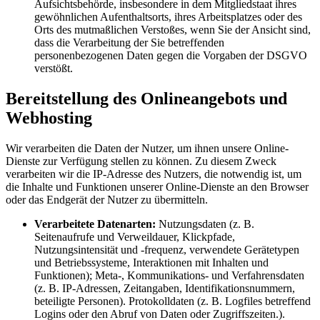
Aufsichtsbehörde, insbesondere in dem Mitgliedstaat ihres
gewöhnlichen Aufenthaltsorts, ihres Arbeitsplatzes oder des
Orts des mutmaßlichen Verstoßes, wenn Sie der Ansicht sind,
dass die Verarbeitung der Sie betreffenden
personenbezogenen Daten gegen die Vorgaben der DSGVO
verstößt.
Bereitstellung des Onlineangebots und
Webhosting
Wir verarbeiten die Daten der Nutzer, um ihnen unsere Online-
Dienste zur Verfügung stellen zu können. Zu diesem Zweck
verarbeiten wir die IP-Adresse des Nutzers, die notwendig ist, um
die Inhalte und Funktionen unserer Online-Dienste an den Browser
oder das Endgerät der Nutzer zu übermitteln.
Verarbeitete Datenarten:
Nutzungsdaten (z. B.
Seitenaufrufe und Verweildauer, Klickpfade,
Nutzungsintensität und -frequenz, verwendete Gerätetypen
und Betriebssysteme, Interaktionen mit Inhalten und
Funktionen); Meta-, Kommunikations- und Verfahrensdaten
(z. B. IP-Adressen, Zeitangaben, Identifikationsnummern,
beteiligte Personen). Protokolldaten (z. B. Logfiles betreffend
Logins oder den Abruf von Daten oder Zugriffszeiten.).