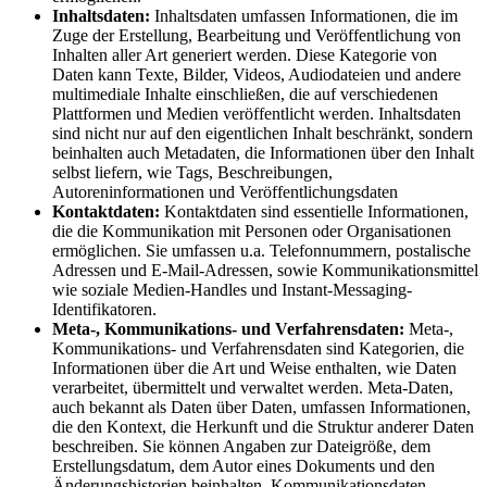
Inhaltsdaten:
Inhaltsdaten umfassen Informationen, die im
Zuge der Erstellung, Bearbeitung und Veröffentlichung von
Inhalten aller Art generiert werden. Diese Kategorie von
Daten kann Texte, Bilder, Videos, Audiodateien und andere
multimediale Inhalte einschließen, die auf verschiedenen
Plattformen und Medien veröffentlicht werden. Inhaltsdaten
sind nicht nur auf den eigentlichen Inhalt beschränkt, sondern
beinhalten auch Metadaten, die Informationen über den Inhalt
selbst liefern, wie Tags, Beschreibungen,
Autoreninformationen und Veröffentlichungsdaten
Kontaktdaten:
Kontaktdaten sind essentielle Informationen,
die die Kommunikation mit Personen oder Organisationen
ermöglichen. Sie umfassen u.a. Telefonnummern, postalische
Adressen und E-Mail-Adressen, sowie Kommunikationsmittel
wie soziale Medien-Handles und Instant-Messaging-
Identifikatoren.
Meta-, Kommunikations- und Verfahrensdaten:
Meta-,
Kommunikations- und Verfahrensdaten sind Kategorien, die
Informationen über die Art und Weise enthalten, wie Daten
verarbeitet, übermittelt und verwaltet werden. Meta-Daten,
auch bekannt als Daten über Daten, umfassen Informationen,
die den Kontext, die Herkunft und die Struktur anderer Daten
beschreiben. Sie können Angaben zur Dateigröße, dem
Erstellungsdatum, dem Autor eines Dokuments und den
Änderungshistorien beinhalten. Kommunikationsdaten