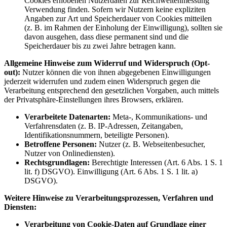
Cookies erhobenen Nutzerdaten zur Reichweitenmessung
Verwendung finden. Sofern wir Nutzern keine expliziten
Angaben zur Art und Speicherdauer von Cookies mitteilen
(z. B. im Rahmen der Einholung der Einwilligung), sollten sie
davon ausgehen, dass diese permanent sind und die
Speicherdauer bis zu zwei Jahre betragen kann.
Allgemeine Hinweise zum Widerruf und Widerspruch (Opt-
out):
Nutzer können die von ihnen abgegebenen Einwilligungen
jederzeit widerrufen und zudem einen Widerspruch gegen die
Verarbeitung entsprechend den gesetzlichen Vorgaben, auch mittels
der Privatsphäre-Einstellungen ihres Browsers, erklären.
Verarbeitete Datenarten:
Meta-, Kommunikations- und
Verfahrensdaten (z. B. IP-Adressen, Zeitangaben,
Identifikationsnummern, beteiligte Personen).
Betroffene Personen:
Nutzer (z. B. Webseitenbesucher,
Nutzer von Onlinediensten).
Rechtsgrundlagen:
Berechtigte Interessen (Art. 6 Abs. 1 S. 1
lit. f) DSGVO). Einwilligung (Art. 6 Abs. 1 S. 1 lit. a)
DSGVO).
Weitere Hinweise zu Verarbeitungsprozessen, Verfahren und
Diensten:
Verarbeitung von Cookie-Daten auf Grundlage einer