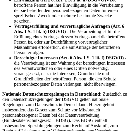
betroffene Person hat ihre Einwilligung in die Verarbeitung
der sie betreffenden personenbezogenen Daten für einen
spezifischen Zweck oder mehrere bestimmte Zwecke
gegeben.
Vertragserfüllung und vorvertragliche Anfragen (Art. 6
Abs. 1 S. 1 lit. b) DSGVO)
- Die Verarbeitung ist für die
Erfüllung eines Vertrags, dessen Vertragspartei die betroffene
Person ist, oder zur Durchführung vorvertraglicher
Maßnahmen erforderlich, die auf Anfrage der betroffenen
Person erfolgen.
Berechtigte Interessen (Art. 6 Abs. 1 S. 1 lit. f) DSGVO)
-
die Verarbeitung ist zur Wahrung der berechtigten Interessen
des Verantwortlichen oder eines Dritten notwendig,
vorausgesetzt, dass die Interessen, Grundrechte und
Grundfreiheiten der betroffenen Person, die den Schutz
personenbezogener Daten verlangen, nicht überwiegen.
Nationale Datenschutzregelungen in Deutschland:
Zusätzlich zu
den Datenschutzregelungen der DSGVO gelten nationale
Regelungen zum Datenschutz in Deutschland. Hierzu gehört
insbesondere das Gesetz zum Schutz vor Missbrauch
personenbezogener Daten bei der Datenverarbeitung
(Bundesdatenschutzgesetz – BDSG). Das BDSG enthält
insbesondere Spezialregelungen zum Recht auf Auskunft, zum
Recht auf Löschung, zum Widerspruchsrecht, zur Verarbeitung