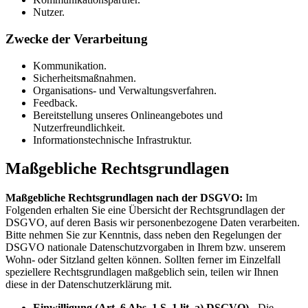
Nutzer.
Zwecke der Verarbeitung
Kommunikation.
Sicherheitsmaßnahmen.
Organisations- und Verwaltungsverfahren.
Feedback.
Bereitstellung unseres Onlineangebotes und
Nutzerfreundlichkeit.
Informationstechnische Infrastruktur.
Maßgebliche Rechtsgrundlagen
Maßgebliche Rechtsgrundlagen nach der DSGVO:
Im
Folgenden erhalten Sie eine Übersicht der Rechtsgrundlagen der
DSGVO, auf deren Basis wir personenbezogene Daten verarbeiten.
Bitte nehmen Sie zur Kenntnis, dass neben den Regelungen der
DSGVO nationale Datenschutzvorgaben in Ihrem bzw. unserem
Wohn- oder Sitzland gelten können. Sollten ferner im Einzelfall
speziellere Rechtsgrundlagen maßgeblich sein, teilen wir Ihnen
diese in der Datenschutzerklärung mit.
Einwilligung (Art. 6 Abs. 1 S. 1 lit. a) DSGVO)
- Die