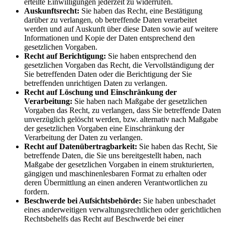
erteilte Einwilligungen jederzeit zu widerrufen.
Auskunftsrecht:
Sie haben das Recht, eine Bestätigung
darüber zu verlangen, ob betreffende Daten verarbeitet
werden und auf Auskunft über diese Daten sowie auf weitere
Informationen und Kopie der Daten entsprechend den
gesetzlichen Vorgaben.
Recht auf Berichtigung:
Sie haben entsprechend den
gesetzlichen Vorgaben das Recht, die Vervollständigung der
Sie betreffenden Daten oder die Berichtigung der Sie
betreffenden unrichtigen Daten zu verlangen.
Recht auf Löschung und Einschränkung der
Verarbeitung:
Sie haben nach Maßgabe der gesetzlichen
Vorgaben das Recht, zu verlangen, dass Sie betreffende Daten
unverzüglich gelöscht werden, bzw. alternativ nach Maßgabe
der gesetzlichen Vorgaben eine Einschränkung der
Verarbeitung der Daten zu verlangen.
Recht auf Datenübertragbarkeit:
Sie haben das Recht, Sie
betreffende Daten, die Sie uns bereitgestellt haben, nach
Maßgabe der gesetzlichen Vorgaben in einem strukturierten,
gängigen und maschinenlesbaren Format zu erhalten oder
deren Übermittlung an einen anderen Verantwortlichen zu
fordern.
Beschwerde bei Aufsichtsbehörde:
Sie haben unbeschadet
eines anderweitigen verwaltungsrechtlichen oder gerichtlichen
Rechtsbehelfs das Recht auf Beschwerde bei einer