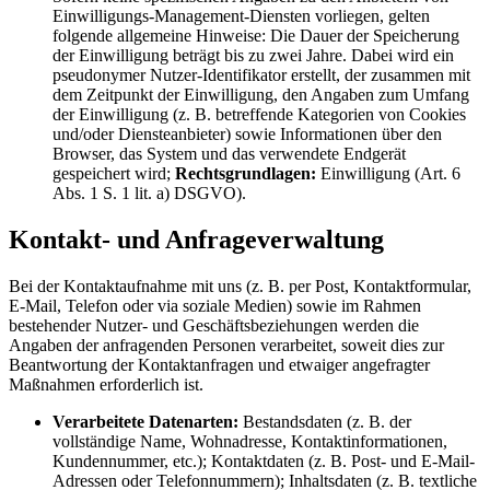
Einwilligungs-Management-Diensten vorliegen, gelten
folgende allgemeine Hinweise: Die Dauer der Speicherung
der Einwilligung beträgt bis zu zwei Jahre. Dabei wird ein
pseudonymer Nutzer-Identifikator erstellt, der zusammen mit
dem Zeitpunkt der Einwilligung, den Angaben zum Umfang
der Einwilligung (z. B. betreffende Kategorien von Cookies
und/oder Diensteanbieter) sowie Informationen über den
Browser, das System und das verwendete Endgerät
gespeichert wird;
Rechtsgrundlagen:
Einwilligung (Art. 6
Abs. 1 S. 1 lit. a) DSGVO).
Kontakt- und Anfrageverwaltung
Bei der Kontaktaufnahme mit uns (z. B. per Post, Kontaktformular,
E-Mail, Telefon oder via soziale Medien) sowie im Rahmen
bestehender Nutzer- und Geschäftsbeziehungen werden die
Angaben der anfragenden Personen verarbeitet, soweit dies zur
Beantwortung der Kontaktanfragen und etwaiger angefragter
Maßnahmen erforderlich ist.
Verarbeitete Datenarten:
Bestandsdaten (z. B. der
vollständige Name, Wohnadresse, Kontaktinformationen,
Kundennummer, etc.); Kontaktdaten (z. B. Post- und E-Mail-
Adressen oder Telefonnummern); Inhaltsdaten (z. B. textliche