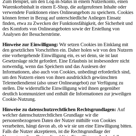
Zum Beispiel, um den Log-in-Status in einem Nutzerkonto, einen
Warenkorbinhalt in einem E-Shop, die aufgerufenen Inhalte oder
verwendete Funktionen eines Onlineangebots zu speichern. Cookies
können ferner in Bezug auf unterschiedliche Anliegen Einsatz
finden, etwa zu Zwecken der Funktionsfähigkeit, der Sicherheit und
des Komforts von Onlineangeboten sowie der Erstellung von
Analysen der Besucherströme.
Hinweise zur Einwilligung:
Wir setzen Cookies im Einklang mit
den gesetzlichen Vorschriften ein. Daher holen wir von den Nutzern
eine vorhergehende Einwilligung ein, es sei denn, sie ist laut
Gesetzeslage nicht gefordert. Eine Erlaubnis ist insbesondere nicht
notwendig, wenn das Speichern und das Auslesen der
Informationen, also auch von Cookies, unbedingt erforderlich sind,
um den Nutzern einen von ihnen ausdrücklich gewünschten
Telemediendienst (also unser Onlineangebot) zur Verfügung zu
stellen. Die widerrufliche Einwilligung wird ihnen gegenüber
deutlich kommuniziert und enthält die Informationen zur jeweiligen
Cookie-Nutzung.
Hinweise zu datenschutzrechtlichen Rechtsgrundlagen:
Auf
welcher datenschutzrechtlichen Grundlage wir die
personenbezogenen Daten der Nutzer mithilfe von Cookies
verarbeiten, hängt davon ab, ob wir sie um eine Einwilligung bitten.
Falls die Nutzer akzeptieren, ist die Rechtsgrundlage der