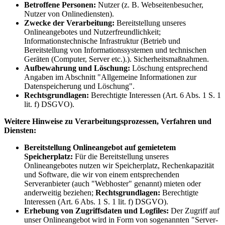
Betroffene Personen:
Nutzer (z. B. Webseitenbesucher,
Nutzer von Onlinediensten).
Zwecke der Verarbeitung:
Bereitstellung unseres
Onlineangebotes und Nutzerfreundlichkeit;
Informationstechnische Infrastruktur (Betrieb und
Bereitstellung von Informationssystemen und technischen
Geräten (Computer, Server etc.).). Sicherheitsmaßnahmen.
Aufbewahrung und Löschung:
Löschung entsprechend
Angaben im Abschnitt "Allgemeine Informationen zur
Datenspeicherung und Löschung".
Rechtsgrundlagen:
Berechtigte Interessen (Art. 6 Abs. 1 S. 1
lit. f) DSGVO).
Weitere Hinweise zu Verarbeitungsprozessen, Verfahren und
Diensten:
Bereitstellung Onlineangebot auf gemietetem
Speicherplatz:
Für die Bereitstellung unseres
Onlineangebotes nutzen wir Speicherplatz, Rechenkapazität
und Software, die wir von einem entsprechenden
Serveranbieter (auch "Webhoster" genannt) mieten oder
anderweitig beziehen;
Rechtsgrundlagen:
Berechtigte
Interessen (Art. 6 Abs. 1 S. 1 lit. f) DSGVO).
Erhebung von Zugriffsdaten und Logfiles:
Der Zugriff auf
unser Onlineangebot wird in Form von sogenannten "Server-