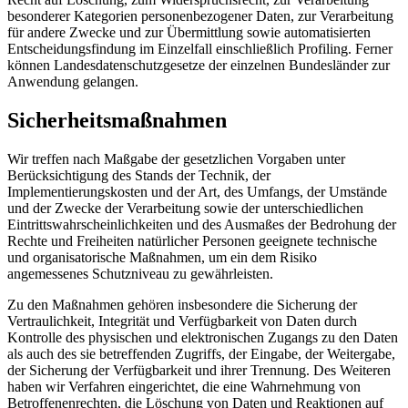
besonderer Kategorien personenbezogener Daten, zur Verarbeitung
für andere Zwecke und zur Übermittlung sowie automatisierten
Entscheidungsfindung im Einzelfall einschließlich Profiling. Ferner
können Landesdatenschutzgesetze der einzelnen Bundesländer zur
Anwendung gelangen.
Sicherheitsmaßnahmen
Wir treffen nach Maßgabe der gesetzlichen Vorgaben unter
Berücksichtigung des Stands der Technik, der
Implementierungskosten und der Art, des Umfangs, der Umstände
und der Zwecke der Verarbeitung sowie der unterschiedlichen
Eintrittswahrscheinlichkeiten und des Ausmaßes der Bedrohung der
Rechte und Freiheiten natürlicher Personen geeignete technische
und organisatorische Maßnahmen, um ein dem Risiko
angemessenes Schutzniveau zu gewährleisten.
Zu den Maßnahmen gehören insbesondere die Sicherung der
Vertraulichkeit, Integrität und Verfügbarkeit von Daten durch
Kontrolle des physischen und elektronischen Zugangs zu den Daten
als auch des sie betreffenden Zugriffs, der Eingabe, der Weitergabe,
der Sicherung der Verfügbarkeit und ihrer Trennung. Des Weiteren
haben wir Verfahren eingerichtet, die eine Wahrnehmung von
Betroffenenrechten, die Löschung von Daten und Reaktionen auf