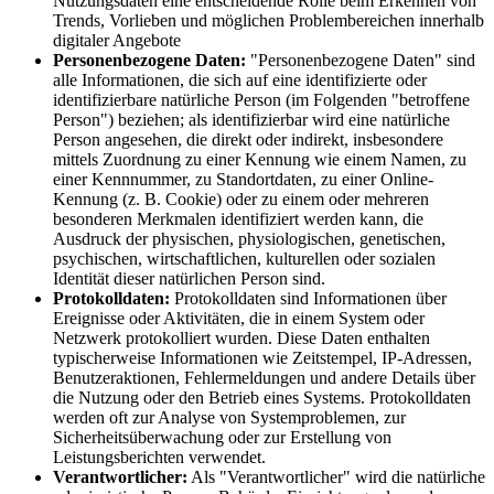
Nutzungsdaten eine entscheidende Rolle beim Erkennen von
Trends, Vorlieben und möglichen Problembereichen innerhalb
digitaler Angebote
Personenbezogene Daten:
"Personenbezogene Daten" sind
alle Informationen, die sich auf eine identifizierte oder
identifizierbare natürliche Person (im Folgenden "betroffene
Person") beziehen; als identifizierbar wird eine natürliche
Person angesehen, die direkt oder indirekt, insbesondere
mittels Zuordnung zu einer Kennung wie einem Namen, zu
einer Kennnummer, zu Standortdaten, zu einer Online-
Kennung (z. B. Cookie) oder zu einem oder mehreren
besonderen Merkmalen identifiziert werden kann, die
Ausdruck der physischen, physiologischen, genetischen,
psychischen, wirtschaftlichen, kulturellen oder sozialen
Identität dieser natürlichen Person sind.
Protokolldaten:
Protokolldaten sind Informationen über
Ereignisse oder Aktivitäten, die in einem System oder
Netzwerk protokolliert wurden. Diese Daten enthalten
typischerweise Informationen wie Zeitstempel, IP-Adressen,
Benutzeraktionen, Fehlermeldungen und andere Details über
die Nutzung oder den Betrieb eines Systems. Protokolldaten
werden oft zur Analyse von Systemproblemen, zur
Sicherheitsüberwachung oder zur Erstellung von
Leistungsberichten verwendet.
Verantwortlicher:
Als "Verantwortlicher" wird die natürliche