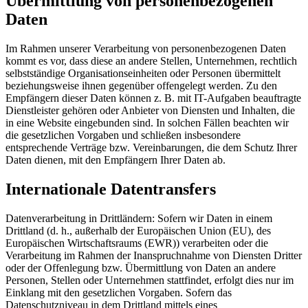
Übermittlung von personenbezogenen
Daten
Im Rahmen unserer Verarbeitung von personenbezogenen Daten
kommt es vor, dass diese an andere Stellen, Unternehmen, rechtlich
selbstständige Organisationseinheiten oder Personen übermittelt
beziehungsweise ihnen gegenüber offengelegt werden. Zu den
Empfängern dieser Daten können z. B. mit IT-Aufgaben beauftragte
Dienstleister gehören oder Anbieter von Diensten und Inhalten, die
in eine Website eingebunden sind. In solchen Fällen beachten wir
die gesetzlichen Vorgaben und schließen insbesondere
entsprechende Verträge bzw. Vereinbarungen, die dem Schutz Ihrer
Daten dienen, mit den Empfängern Ihrer Daten ab.
Internationale Datentransfers
Datenverarbeitung in Drittländern: Sofern wir Daten in einem
Drittland (d. h., außerhalb der Europäischen Union (EU), des
Europäischen Wirtschaftsraums (EWR)) verarbeiten oder die
Verarbeitung im Rahmen der Inanspruchnahme von Diensten Dritter
oder der Offenlegung bzw. Übermittlung von Daten an andere
Personen, Stellen oder Unternehmen stattfindet, erfolgt dies nur im
Einklang mit den gesetzlichen Vorgaben. Sofern das
Datenschutzniveau in dem Drittland mittels eines