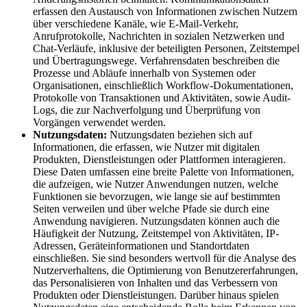
erfassen den Austausch von Informationen zwischen Nutzern
über verschiedene Kanäle, wie E-Mail-Verkehr,
Anrufprotokolle, Nachrichten in sozialen Netzwerken und
Chat-Verläufe, inklusive der beteiligten Personen, Zeitstempel
und Übertragungswege. Verfahrensdaten beschreiben die
Prozesse und Abläufe innerhalb von Systemen oder
Organisationen, einschließlich Workflow-Dokumentationen,
Protokolle von Transaktionen und Aktivitäten, sowie Audit-
Logs, die zur Nachverfolgung und Überprüfung von
Vorgängen verwendet werden.
Nutzungsdaten:
Nutzungsdaten beziehen sich auf
Informationen, die erfassen, wie Nutzer mit digitalen
Produkten, Dienstleistungen oder Plattformen interagieren.
Diese Daten umfassen eine breite Palette von Informationen,
die aufzeigen, wie Nutzer Anwendungen nutzen, welche
Funktionen sie bevorzugen, wie lange sie auf bestimmten
Seiten verweilen und über welche Pfade sie durch eine
Anwendung navigieren. Nutzungsdaten können auch die
Häufigkeit der Nutzung, Zeitstempel von Aktivitäten, IP-
Adressen, Geräteinformationen und Standortdaten
einschließen. Sie sind besonders wertvoll für die Analyse des
Nutzerverhaltens, die Optimierung von Benutzererfahrungen,
das Personalisieren von Inhalten und das Verbessern von
Produkten oder Dienstleistungen. Darüber hinaus spielen