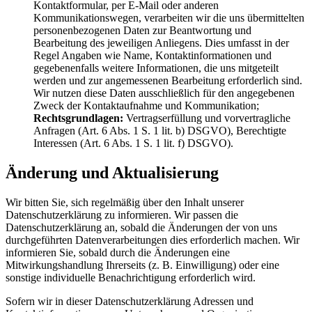
Kontaktformular, per E-Mail oder anderen
Kommunikationswegen, verarbeiten wir die uns übermittelten
personenbezogenen Daten zur Beantwortung und
Bearbeitung des jeweiligen Anliegens. Dies umfasst in der
Regel Angaben wie Name, Kontaktinformationen und
gegebenenfalls weitere Informationen, die uns mitgeteilt
werden und zur angemessenen Bearbeitung erforderlich sind.
Wir nutzen diese Daten ausschließlich für den angegebenen
Zweck der Kontaktaufnahme und Kommunikation;
Rechtsgrundlagen:
Vertragserfüllung und vorvertragliche
Anfragen (Art. 6 Abs. 1 S. 1 lit. b) DSGVO), Berechtigte
Interessen (Art. 6 Abs. 1 S. 1 lit. f) DSGVO).
Änderung und Aktualisierung
Wir bitten Sie, sich regelmäßig über den Inhalt unserer
Datenschutzerklärung zu informieren. Wir passen die
Datenschutzerklärung an, sobald die Änderungen der von uns
durchgeführten Datenverarbeitungen dies erforderlich machen. Wir
informieren Sie, sobald durch die Änderungen eine
Mitwirkungshandlung Ihrerseits (z. B. Einwilligung) oder eine
sonstige individuelle Benachrichtigung erforderlich wird.
Sofern wir in dieser Datenschutzerklärung Adressen und