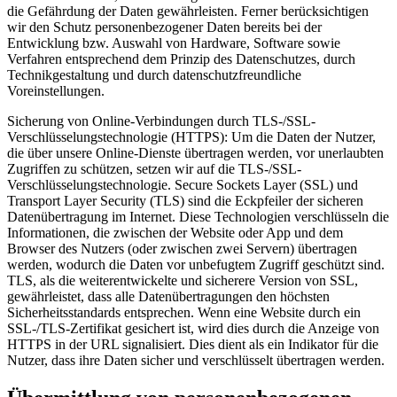
die Gefährdung der Daten gewährleisten. Ferner berücksichtigen
wir den Schutz personenbezogener Daten bereits bei der
Entwicklung bzw. Auswahl von Hardware, Software sowie
Verfahren entsprechend dem Prinzip des Datenschutzes, durch
Technikgestaltung und durch datenschutzfreundliche
Voreinstellungen.
Sicherung von Online-Verbindungen durch TLS-/SSL-
Verschlüsselungstechnologie (HTTPS): Um die Daten der Nutzer,
die über unsere Online-Dienste übertragen werden, vor unerlaubten
Zugriffen zu schützen, setzen wir auf die TLS-/SSL-
Verschlüsselungstechnologie. Secure Sockets Layer (SSL) und
Transport Layer Security (TLS) sind die Eckpfeiler der sicheren
Datenübertragung im Internet. Diese Technologien verschlüsseln die
Informationen, die zwischen der Website oder App und dem
Browser des Nutzers (oder zwischen zwei Servern) übertragen
werden, wodurch die Daten vor unbefugtem Zugriff geschützt sind.
TLS, als die weiterentwickelte und sicherere Version von SSL,
gewährleistet, dass alle Datenübertragungen den höchsten
Sicherheitsstandards entsprechen. Wenn eine Website durch ein
SSL-/TLS-Zertifikat gesichert ist, wird dies durch die Anzeige von
HTTPS in der URL signalisiert. Dies dient als ein Indikator für die
Nutzer, dass ihre Daten sicher und verschlüsselt übertragen werden.