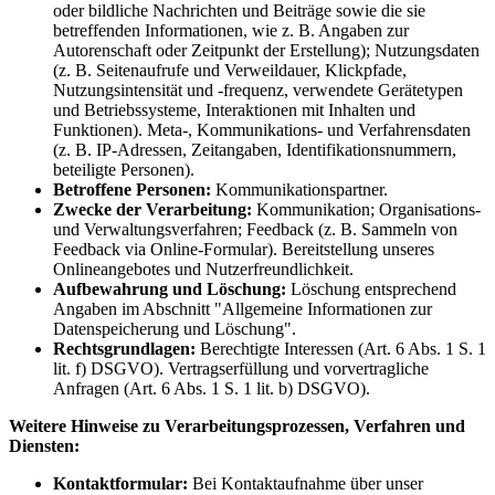
oder bildliche Nachrichten und Beiträge sowie die sie
betreffenden Informationen, wie z. B. Angaben zur
Autorenschaft oder Zeitpunkt der Erstellung); Nutzungsdaten
(z. B. Seitenaufrufe und Verweildauer, Klickpfade,
Nutzungsintensität und -frequenz, verwendete Gerätetypen
und Betriebssysteme, Interaktionen mit Inhalten und
Funktionen). Meta-, Kommunikations- und Verfahrensdaten
(z. B. IP-Adressen, Zeitangaben, Identifikationsnummern,
beteiligte Personen).
Betroffene Personen:
Kommunikationspartner.
Zwecke der Verarbeitung:
Kommunikation; Organisations-
und Verwaltungsverfahren; Feedback (z. B. Sammeln von
Feedback via Online-Formular). Bereitstellung unseres
Onlineangebotes und Nutzerfreundlichkeit.
Aufbewahrung und Löschung:
Löschung entsprechend
Angaben im Abschnitt "Allgemeine Informationen zur
Datenspeicherung und Löschung".
Rechtsgrundlagen:
Berechtigte Interessen (Art. 6 Abs. 1 S. 1
lit. f) DSGVO). Vertragserfüllung und vorvertragliche
Anfragen (Art. 6 Abs. 1 S. 1 lit. b) DSGVO).
Weitere Hinweise zu Verarbeitungsprozessen, Verfahren und
Diensten:
Kontaktformular:
Bei Kontaktaufnahme über unser