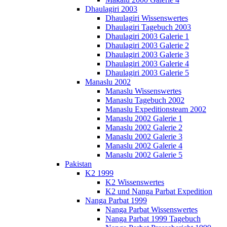
Dhaulagiri 2003
Dhaulagiri Wissenswertes
Dhaulagiri Tagebuch 2003
Dhaulagiri 2003 Galerie 1
Dhaulagiri 2003 Galerie 2
Dhaulagiri 2003 Galerie 3
Dhaulagiri 2003 Galerie 4
Dhaulagiri 2003 Galerie 5
Manaslu 2002
Manaslu Wissenswertes
Manaslu Tagebuch 2002
Manaslu Expeditionsteam 2002
Manaslu 2002 Galerie 1
Manaslu 2002 Galerie 2
Manaslu 2002 Galerie 3
Manaslu 2002 Galerie 4
Manaslu 2002 Galerie 5
Pakistan
K2 1999
K2 Wissenswertes
K2 und Nanga Parbat Expedition
Nanga Parbat 1999
Nanga Parbat Wissenswertes
Nanga Parbat 1999 Tagebuch