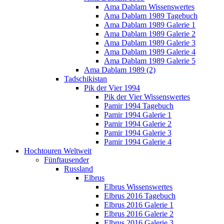
Ama Dablam Wissenswertes
Ama Dablam 1989 Tagebuch
Ama Dablam 1989 Galerie 1
Ama Dablam 1989 Galerie 2
Ama Dablam 1989 Galerie 3
Ama Dablam 1989 Galerie 4
Ama Dablam 1989 Galerie 5
Ama Dablam 1989 (2)
Tadschikistan
Pik der Vier 1994
Pik der Vier Wissenswertes
Pamir 1994 Tagebuch
Pamir 1994 Galerie 1
Pamir 1994 Galerie 2
Pamir 1994 Galerie 3
Pamir 1994 Galerie 4
Hochtouren Weltweit
Fünftausender
Russland
Elbrus
Elbrus Wissenswertes
Elbrus 2016 Tagebuch
Elbrus 2016 Galerie 1
Elbrus 2016 Galerie 2
Elbrus 2016 Galerie 3