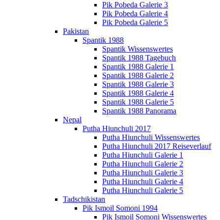
Pik Pobeda Galerie 3
Pik Pobeda Galerie 4
Pik Pobeda Galerie 5
Pakistan
Spantik 1988
Spantik Wissenswertes
Spantik 1988 Tagebuch
Spantik 1988 Galerie 1
Spantik 1988 Galerie 2
Spantik 1988 Galerie 3
Spantik 1988 Galerie 4
Spantik 1988 Galerie 5
Spantik 1988 Panorama
Nepal
Putha Hiunchuli 2017
Putha Hiunchuli Wissenswertes
Putha Hiunchuli 2017 Reiseverlauf
Putha Hiunchuli Galerie 1
Putha Hiunchuli Galerie 2
Putha Hiunchuli Galerie 3
Putha Hiunchuli Galerie 4
Putha Hiunchuli Galerie 5
Tadschikistan
Pik Ismoil Somoni 1994
Pik Ismoil Somoni Wissenswertes