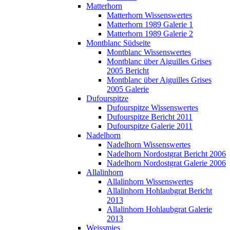
Matterhorn
Matterhorn Wissenswertes
Matterhorn 1989 Galerie 1
Matterhorn 1989 Galerie 2
Montblanc Südseite
Montblanc Wissenswertes
Montblanc über Aiguilles Grises
2005 Bericht
Montblanc über Aiguilles Grises
2005 Galerie
Dufourspitze
Dufourspitze Wissenswertes
Dufourspitze Bericht 2011
Dufourspitze Galerie 2011
Nadelhorn
Nadelhorn Wissenswertes
Nadelhorn Nordostgrat Bericht 2006
Nadelhorn Nordostgrat Galerie 2006
Allalinhorn
Allalinhorn Wissenswertes
Allalinhorn Hohlaubgrat Bericht
2013
Allalinhorn Hohlaubgrat Galerie
2013
Weissmies