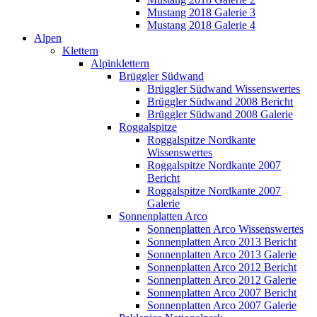
Mustang 2018 Galerie 3
Mustang 2018 Galerie 4
Alpen
Klettern
Alpinklettern
Brüggler Südwand
Brüggler Südwand Wissenswertes
Brüggler Südwand 2008 Bericht
Brüggler Südwand 2008 Galerie
Roggalspitze
Roggalspitze Nordkante
Wissenswertes
Roggalspitze Nordkante 2007
Bericht
Roggalspitze Nordkante 2007
Galerie
Sonnenplatten Arco
Sonnenplatten Arco Wissenswertes
Sonnenplatten Arco 2013 Bericht
Sonnenplatten Arco 2013 Galerie
Sonnenplatten Arco 2012 Bericht
Sonnenplatten Arco 2012 Galerie
Sonnenplatten Arco 2007 Bericht
Sonnenplatten Arco 2007 Galerie