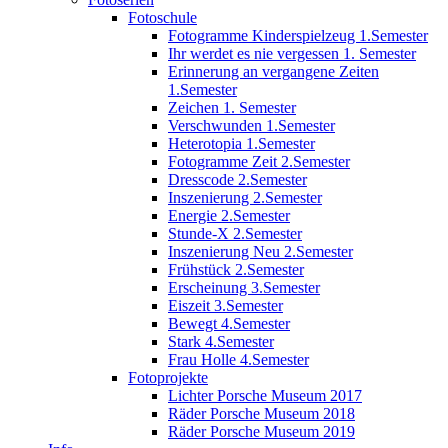
Fotoschule
Fotogramme Kinderspielzeug 1.Semester
Ihr werdet es nie vergessen 1. Semester
Erinnerung an vergangene Zeiten
1.Semester
Zeichen 1. Semester
Verschwunden 1.Semester
Heterotopia 1.Semester
Fotogramme Zeit 2.Semester
Dresscode 2.Semester
Inszenierung 2.Semester
Energie 2.Semester
Stunde-X 2.Semester
Inszenierung Neu 2.Semester
Frühstück 2.Semester
Erscheinung 3.Semester
Eiszeit 3.Semester
Bewegt 4.Semester
Stark 4.Semester
Frau Holle 4.Semester
Fotoprojekte
Lichter Porsche Museum 2017
Räder Porsche Museum 2018
Räder Porsche Museum 2019