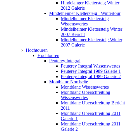
Hindelanger Klettersteig Winter
2012 Galerie
Mindelheimer Klettersteig - Wintertour
Mindelheimer Klettersteig
Wissenswertes
Mindelheimer Klettersteig Winter
2007 Bericht
Mindelheimer Klettersteig Winter
2007 Galerie
Hochtouren
Hochtouren
Peuterey Integral
Peuterey Integral Wissenswertes
Peuterey Integral 1989 Galerie 1
Peuterey Integral 1989 Galerie 2
Montblanc Nordseite
Montblanc Wissenswertes
Montblanc Überschreitung
Wissenswertes
Montblanc Überschreitung Bericht
2011
Montblanc Überschreitung 2011
Galerie 1
Montblanc Überschreitung 2011
Galerie 2