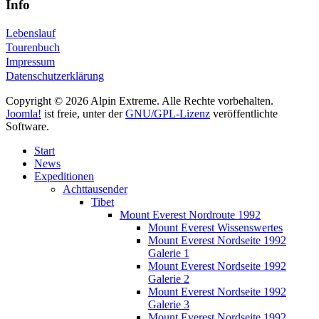
Info
Lebenslauf
Tourenbuch
Impressum
Datenschutzerklärung
Copyright © 2026 Alpin Extreme. Alle Rechte vorbehalten.
Joomla!
ist freie, unter der
GNU/GPL-Lizenz
veröffentlichte
Software.
Start
News
Expeditionen
Achttausender
Tibet
Mount Everest Nordroute 1992
Mount Everest Wissenswertes
Mount Everest Nordseite 1992
Galerie 1
Mount Everest Nordseite 1992
Galerie 2
Mount Everest Nordseite 1992
Galerie 3
Mount Everest Nordseite 1992