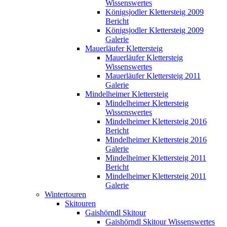
Wissenswertes
Königsjodler Klettersteig 2009
Bericht
Königsjodler Klettersteig 2009
Galerie
Mauerläufer Klettersteig
Mauerläufer Klettersteig
Wissenswertes
Mauerläufer Klettersteig 2011
Galerie
Mindelheimer Klettersteig
Mindelheimer Klettersteig
Wissenswertes
Mindelheimer Klettersteig 2016
Bericht
Mindelheimer Klettersteig 2016
Galerie
Mindelheimer Klettersteig 2011
Bericht
Mindelheimer Klettersteig 2011
Galerie
Wintertouren
Skitouren
Gaishörndl Skitour
Gaishörndl Skitour Wissenswertes