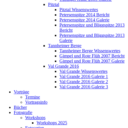
Pitztal
Pitztal Wissenswertes
Petersenspitze 2014 Bericht
Petersenspitze 2014 Galerie
Petersenspitze und Bliggspitze 2013
Bericht
Petersenspitze und Bliggspitze 2013
Galerie
Tannheimer Berge
Tannheimer Berge Wissenswertes
Gimpel und Rote Flüh 2007 Bericht
Gimpel und Rote Flüh 2007 Galerie
Val Grande 2016
Val Grande Wissenswertes
Val Grande 2016 Galerie 1
Val Grande 2016 Galerie 2
Val Grande 2016 Galerie 3
Vorträge
Termine
Vortragsinfo
Bücher
Fotografie
Workshops
Workshops 2025
Fotoserien