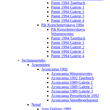
Pamir 1994 Tagebuch
Pamir 1994 Galerie 1
Pamir 1994 Galerie 2
Pamir 1994 Galerie 3
Pamir 1994 Galerie 4
Pik Korschenevskaya 1994
Pik Korschenevskaya
Wissenswertes
Pamir 1994 Tagebuch
Pamir 1994 Galerie 1
Pamir 1994 Galerie 2
Pamir 1994 Galerie 3
Pamir 1994 Galerie 4
Sechstausender
Argentinien
Aconcagua 1992
Aconcagua Wissenswertes
Aconcagua 1992 Tagebuch
Aconcagua 1989 Galerie 1
Aconcagua 1989 Galerie 2
Aconcagua 1989 Galerie 3
Aconcagua Pressebericht 1992
Aconcagua Speedbegehungen
Nepal
Ama Dablam 1989