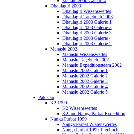
Makalu 2000 Galerie 4
Dhaulagiri 2003
Dhaulagiri Wissenswertes
Dhaulagiri Tagebuch 2003
Dhaulagiri 2003 Galerie 1
Dhaulagiri 2003 Galerie 2
Dhaulagiri 2003 Galerie 3
Dhaulagiri 2003 Galerie 4
Dhaulagiri 2003 Galerie 5
Manaslu 2002
Manaslu Wissenswertes
Manaslu Tagebuch 2002
Manaslu Expeditionsteam 2002
Manaslu 2002 Galerie 1
Manaslu 2002 Galerie 2
Manaslu 2002 Galerie 3
Manaslu 2002 Galerie 4
Manaslu 2002 Galerie 5
Pakistan
K2 1999
K2 Wissenswertes
K2 und Nanga Parbat Expedition
Nanga Parbat 1999
Nanga Parbat Wissenswertes
Nanga Parbat 1999 Tagebuch