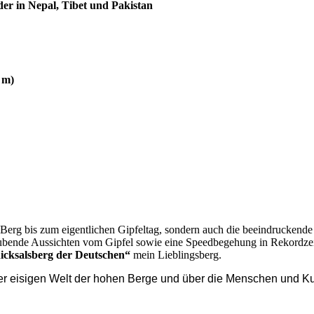
der in Nepal, Tibet und Pakistan
 m)
m Berg bis zum eigentlichen Gipfeltag, sondern auch die beeindrucken
ubende Aussichten vom Gipfel sowie eine Speedbegehung in Rekordzeit
icksalsberg der Deutschen“
mein Lieblingsberg.
der eisigen Welt der hohen Berge und über die Menschen und Ku