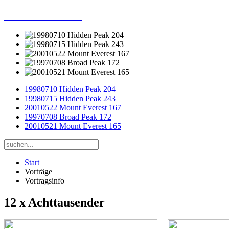
Dieter Porsche
19980710 Hidden Peak 204
19980715 Hidden Peak 243
20010522 Mount Everest 167
19970708 Broad Peak 172
20010521 Mount Everest 165
Start
Vorträge
Vortragsinfo
12 x Achttausender