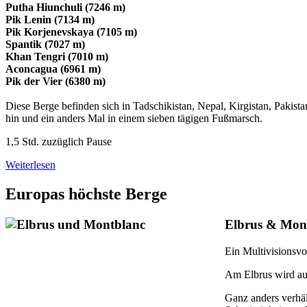
Putha Hiunchuli (7246 m)
Pik Lenin (7134 m)
Pik Korjenevskaya (7105 m)
Spantik (7027 m)
Khan Tengri (7010 m)
Aconcagua (6961 m)
Pik der Vier (6380 m)
Diese Berge befinden sich in Tadschikistan, Nepal, Kirgistan, Pakist
hin und ein anders Mal in einem sieben tägigen Fußmarsch.
1,5 Std. zuzüglich Pause
Weiterlesen
Europas höchste Berge
Elbrus & Mon
Ein Multivisionsvo
Am Elbrus wird auf
Ganz anders verhäl