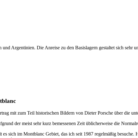
an und Argentinien. Die Anreise zu den Basislagern gestaltet sich sehr
tblanc
rtrag mit zum Teil historischen Bildern von Dieter Porsche über die u
grund der meist sehr kurz bemessenen Zeit üblicherweise die Normalr
t es sich im Montblanc Gebiet, das ich seit 1987 regelmäßig besuche. H