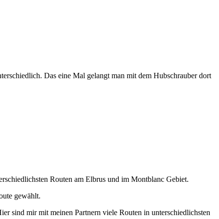
 unterschiedlich. Das eine Mal gelangt man mit dem Hubschrauber dort
nterschiedlichsten Routen am Elbrus und im Montblanc Gebiet.
oute gewählt.
ier sind mir mit meinen Partnern viele Routen in unterschiedlichsten