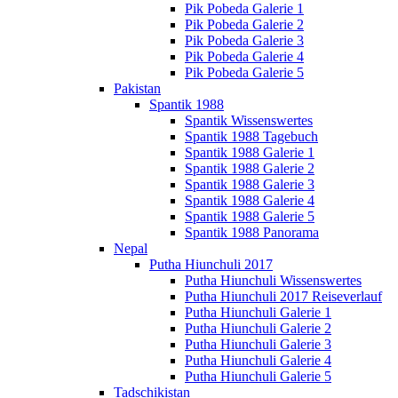
Pik Pobeda Galerie 1
Pik Pobeda Galerie 2
Pik Pobeda Galerie 3
Pik Pobeda Galerie 4
Pik Pobeda Galerie 5
Pakistan
Spantik 1988
Spantik Wissenswertes
Spantik 1988 Tagebuch
Spantik 1988 Galerie 1
Spantik 1988 Galerie 2
Spantik 1988 Galerie 3
Spantik 1988 Galerie 4
Spantik 1988 Galerie 5
Spantik 1988 Panorama
Nepal
Putha Hiunchuli 2017
Putha Hiunchuli Wissenswertes
Putha Hiunchuli 2017 Reiseverlauf
Putha Hiunchuli Galerie 1
Putha Hiunchuli Galerie 2
Putha Hiunchuli Galerie 3
Putha Hiunchuli Galerie 4
Putha Hiunchuli Galerie 5
Tadschikistan