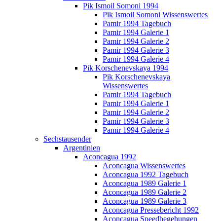
Pik Ismoil Somoni 1994
Pik Ismoil Somoni Wissenswertes
Pamir 1994 Tagebuch
Pamir 1994 Galerie 1
Pamir 1994 Galerie 2
Pamir 1994 Galerie 3
Pamir 1994 Galerie 4
Pik Korschenevskaya 1994
Pik Korschenevskaya
Wissenswertes
Pamir 1994 Tagebuch
Pamir 1994 Galerie 1
Pamir 1994 Galerie 2
Pamir 1994 Galerie 3
Pamir 1994 Galerie 4
Sechstausender
Argentinien
Aconcagua 1992
Aconcagua Wissenswertes
Aconcagua 1992 Tagebuch
Aconcagua 1989 Galerie 1
Aconcagua 1989 Galerie 2
Aconcagua 1989 Galerie 3
Aconcagua Pressebericht 1992
Aconcagua Speedbegehungen