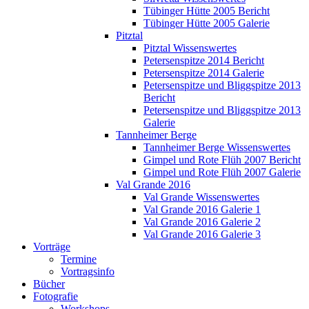
Tübinger Hütte 2005 Bericht
Tübinger Hütte 2005 Galerie
Pitztal
Pitztal Wissenswertes
Petersenspitze 2014 Bericht
Petersenspitze 2014 Galerie
Petersenspitze und Bliggspitze 2013
Bericht
Petersenspitze und Bliggspitze 2013
Galerie
Tannheimer Berge
Tannheimer Berge Wissenswertes
Gimpel und Rote Flüh 2007 Bericht
Gimpel und Rote Flüh 2007 Galerie
Val Grande 2016
Val Grande Wissenswertes
Val Grande 2016 Galerie 1
Val Grande 2016 Galerie 2
Val Grande 2016 Galerie 3
Vorträge
Termine
Vortragsinfo
Bücher
Fotografie
Workshops