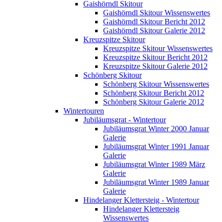
Gaishörndl Skitour
Gaishörndl Skitour Wissenswertes
Gaishörndl Skitour Bericht 2012
Gaishörndl Skitour Galerie 2012
Kreuzspitze Skitour
Kreuzspitze Skitour Wissenswertes
Kreuzspitze Skitour Bericht 2012
Kreuzspitze Skitour Galerie 2012
Schönberg Skitour
Schönberg Skitour Wissenswertes
Schönberg Skitour Bericht 2012
Schönberg Skitour Galerie 2012
Wintertouren
Jubiläumsgrat - Wintertour
Jubiläumsgrat Winter 2000 Januar
Galerie
Jubiläumsgrat Winter 1991 Januar
Galerie
Jubiläumsgrat Winter 1989 März
Galerie
Jubiläumsgrat Winter 1989 Januar
Galerie
Hindelanger Klettersteig - Wintertour
Hindelanger Klettersteig
Wissenswertes