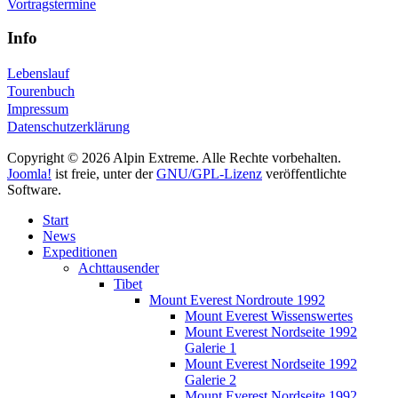
Vortragstermine
Info
Lebenslauf
Tourenbuch
Impressum
Datenschutzerklärung
Copyright © 2026 Alpin Extreme. Alle Rechte vorbehalten.
Joomla!
ist freie, unter der
GNU/GPL-Lizenz
veröffentlichte
Software.
Start
News
Expeditionen
Achttausender
Tibet
Mount Everest Nordroute 1992
Mount Everest Wissenswertes
Mount Everest Nordseite 1992
Galerie 1
Mount Everest Nordseite 1992
Galerie 2
Mount Everest Nordseite 1992