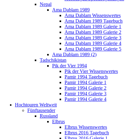
Nepal
Ama Dablam 1989
Ama Dablam Wissenswertes
Ama Dablam 1989 Tagebuch
Ama Dablam 1989 Galerie 1
Ama Dablam 1989 Galerie 2
Ama Dablam 1989 Galerie 3
Ama Dablam 1989 Galerie 4
Ama Dablam 1989 Galerie 5
Ama Dablam 1989 (2)
Tadschikistan
Pik der Vier 1994
Pik der Vier Wissenswertes
Pamir 1994 Tagebuch
Pamir 1994 Galerie 1
Pamir 1994 Galerie 2
Pamir 1994 Galerie 3
Pamir 1994 Galerie 4
Hochtouren Weltweit
Fünftausender
Russland
Elbrus
Elbrus Wissenswertes
Elbrus 2016 Tagebuch
Elbrus 2016 Galerie 1