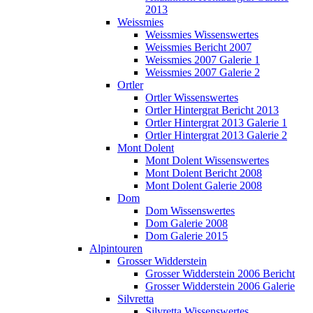
2013
Weissmies
Weissmies Wissenswertes
Weissmies Bericht 2007
Weissmies 2007 Galerie 1
Weissmies 2007 Galerie 2
Ortler
Ortler Wissenswertes
Ortler Hintergrat Bericht 2013
Ortler Hintergrat 2013 Galerie 1
Ortler Hintergrat 2013 Galerie 2
Mont Dolent
Mont Dolent Wissenswertes
Mont Dolent Bericht 2008
Mont Dolent Galerie 2008
Dom
Dom Wissenswertes
Dom Galerie 2008
Dom Galerie 2015
Alpintouren
Grosser Widderstein
Grosser Widderstein 2006 Bericht
Grosser Widderstein 2006 Galerie
Silvretta
Silvretta Wissenswertes