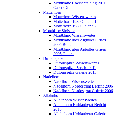
Montblanc Überschreitung 2011
Galerie 2
Matterhorn
Matterhorn Wissenswertes
Matterhorn 1989 Galerie 1
Matterhorn 1989 Galerie 2
Montblanc Südseite
Montblanc Wissenswertes
Montblanc über Aiguilles Grises
2005 Bericht
Montblanc über Aiguilles Grises
2005 Galerie
Dufourspitze
Dufourspitze Wissenswertes
Dufourspitze Bericht 2011
Dufourspitze Galerie 2011
Nadelhorn
Nadelhorn Wissenswertes
Nadelhorn Nordostgrat Bericht 2006
Nadelhorn Nordostgrat Galerie 2006
Allalinhorn
Allalinhorn Wissenswertes
Allalinhorn Hohlaubgrat Bericht
2013
Allalinhorn Hohlaubgrat Galerie