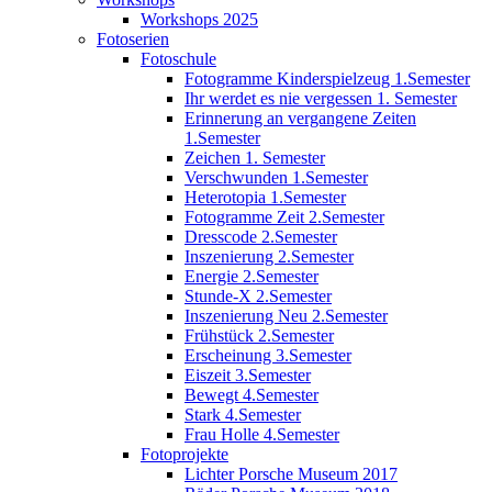
Workshops 2025
Fotoserien
Fotoschule
Fotogramme Kinderspielzeug 1.Semester
Ihr werdet es nie vergessen 1. Semester
Erinnerung an vergangene Zeiten
1.Semester
Zeichen 1. Semester
Verschwunden 1.Semester
Heterotopia 1.Semester
Fotogramme Zeit 2.Semester
Dresscode 2.Semester
Inszenierung 2.Semester
Energie 2.Semester
Stunde-X 2.Semester
Inszenierung Neu 2.Semester
Frühstück 2.Semester
Erscheinung 3.Semester
Eiszeit 3.Semester
Bewegt 4.Semester
Stark 4.Semester
Frau Holle 4.Semester
Fotoprojekte
Lichter Porsche Museum 2017