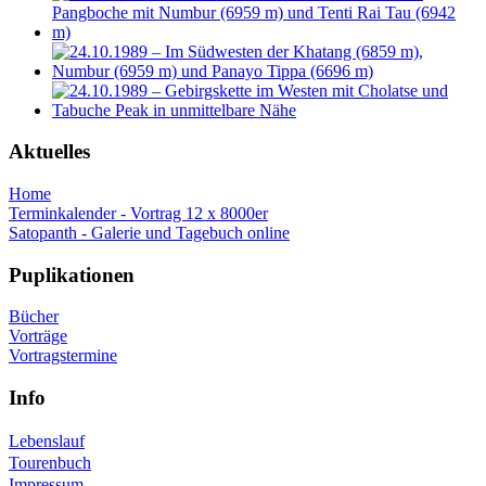
Aktuelles
Home
Terminkalender - Vortrag 12 x 8000er
Satopanth - Galerie und Tagebuch online
Puplikationen
Bücher
Vorträge
Vortragstermine
Info
Lebenslauf
Tourenbuch
Impressum