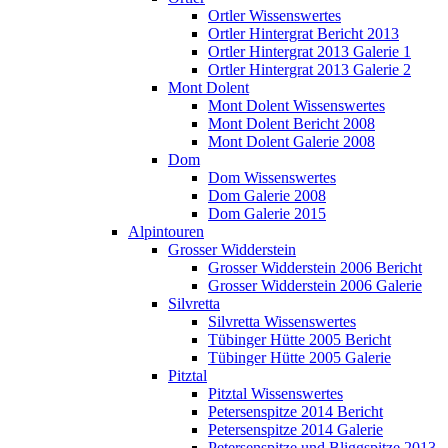
Ortler Wissenswertes
Ortler Hintergrat Bericht 2013
Ortler Hintergrat 2013 Galerie 1
Ortler Hintergrat 2013 Galerie 2
Mont Dolent
Mont Dolent Wissenswertes
Mont Dolent Bericht 2008
Mont Dolent Galerie 2008
Dom
Dom Wissenswertes
Dom Galerie 2008
Dom Galerie 2015
Alpintouren
Grosser Widderstein
Grosser Widderstein 2006 Bericht
Grosser Widderstein 2006 Galerie
Silvretta
Silvretta Wissenswertes
Tübinger Hütte 2005 Bericht
Tübinger Hütte 2005 Galerie
Pitztal
Pitztal Wissenswertes
Petersenspitze 2014 Bericht
Petersenspitze 2014 Galerie
Petersenspitze und Bliggspitze 2013