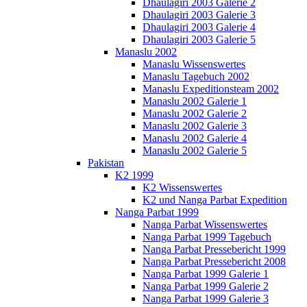
Dhaulagiri 2003 Galerie 2
Dhaulagiri 2003 Galerie 3
Dhaulagiri 2003 Galerie 4
Dhaulagiri 2003 Galerie 5
Manaslu 2002
Manaslu Wissenswertes
Manaslu Tagebuch 2002
Manaslu Expeditionsteam 2002
Manaslu 2002 Galerie 1
Manaslu 2002 Galerie 2
Manaslu 2002 Galerie 3
Manaslu 2002 Galerie 4
Manaslu 2002 Galerie 5
Pakistan
K2 1999
K2 Wissenswertes
K2 und Nanga Parbat Expedition
Nanga Parbat 1999
Nanga Parbat Wissenswertes
Nanga Parbat 1999 Tagebuch
Nanga Parbat Pressebericht 1999
Nanga Parbat Pressebericht 2008
Nanga Parbat 1999 Galerie 1
Nanga Parbat 1999 Galerie 2
Nanga Parbat 1999 Galerie 3