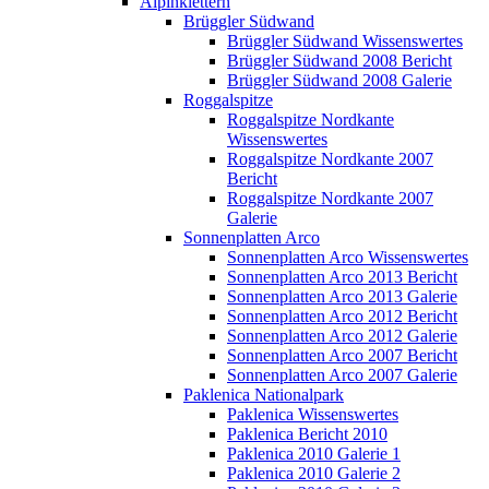
Alpinklettern
Brüggler Südwand
Brüggler Südwand Wissenswertes
Brüggler Südwand 2008 Bericht
Brüggler Südwand 2008 Galerie
Roggalspitze
Roggalspitze Nordkante
Wissenswertes
Roggalspitze Nordkante 2007
Bericht
Roggalspitze Nordkante 2007
Galerie
Sonnenplatten Arco
Sonnenplatten Arco Wissenswertes
Sonnenplatten Arco 2013 Bericht
Sonnenplatten Arco 2013 Galerie
Sonnenplatten Arco 2012 Bericht
Sonnenplatten Arco 2012 Galerie
Sonnenplatten Arco 2007 Bericht
Sonnenplatten Arco 2007 Galerie
Paklenica Nationalpark
Paklenica Wissenswertes
Paklenica Bericht 2010
Paklenica 2010 Galerie 1
Paklenica 2010 Galerie 2