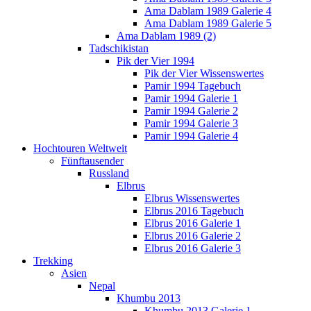
Ama Dablam 1989 Galerie 4
Ama Dablam 1989 Galerie 5
Ama Dablam 1989 (2)
Tadschikistan
Pik der Vier 1994
Pik der Vier Wissenswertes
Pamir 1994 Tagebuch
Pamir 1994 Galerie 1
Pamir 1994 Galerie 2
Pamir 1994 Galerie 3
Pamir 1994 Galerie 4
Hochtouren Weltweit
Fünftausender
Russland
Elbrus
Elbrus Wissenswertes
Elbrus 2016 Tagebuch
Elbrus 2016 Galerie 1
Elbrus 2016 Galerie 2
Elbrus 2016 Galerie 3
Trekking
Asien
Nepal
Khumbu 2013
Khumbu 2013 Galerie 1