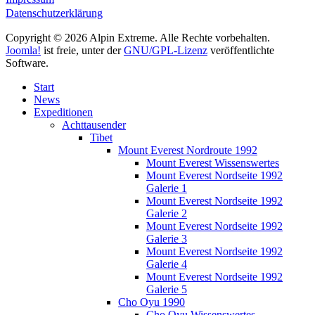
Datenschutzerklärung
Copyright © 2026 Alpin Extreme. Alle Rechte vorbehalten.
Joomla!
ist freie, unter der
GNU/GPL-Lizenz
veröffentlichte
Software.
Start
News
Expeditionen
Achttausender
Tibet
Mount Everest Nordroute 1992
Mount Everest Wissenswertes
Mount Everest Nordseite 1992
Galerie 1
Mount Everest Nordseite 1992
Galerie 2
Mount Everest Nordseite 1992
Galerie 3
Mount Everest Nordseite 1992
Galerie 4
Mount Everest Nordseite 1992
Galerie 5
Cho Oyu 1990
Cho Oyu Wissenswertes