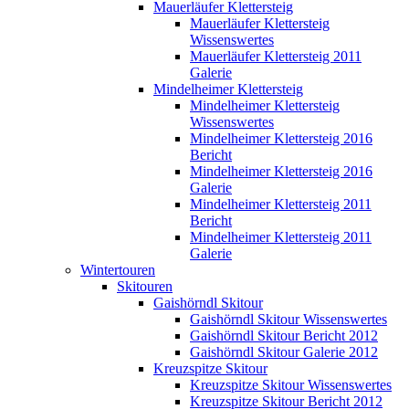
Mauerläufer Klettersteig
Mauerläufer Klettersteig
Wissenswertes
Mauerläufer Klettersteig 2011
Galerie
Mindelheimer Klettersteig
Mindelheimer Klettersteig
Wissenswertes
Mindelheimer Klettersteig 2016
Bericht
Mindelheimer Klettersteig 2016
Galerie
Mindelheimer Klettersteig 2011
Bericht
Mindelheimer Klettersteig 2011
Galerie
Wintertouren
Skitouren
Gaishörndl Skitour
Gaishörndl Skitour Wissenswertes
Gaishörndl Skitour Bericht 2012
Gaishörndl Skitour Galerie 2012
Kreuzspitze Skitour
Kreuzspitze Skitour Wissenswertes
Kreuzspitze Skitour Bericht 2012