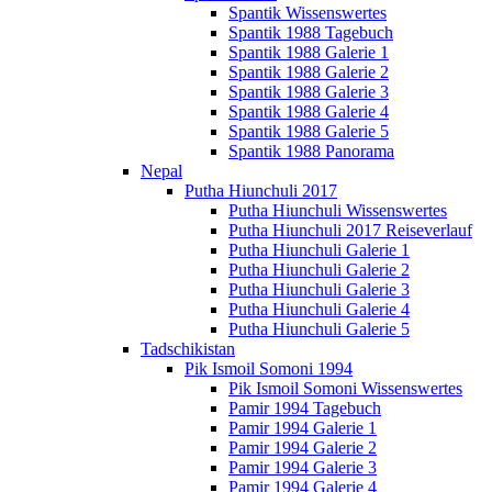
Spantik Wissenswertes
Spantik 1988 Tagebuch
Spantik 1988 Galerie 1
Spantik 1988 Galerie 2
Spantik 1988 Galerie 3
Spantik 1988 Galerie 4
Spantik 1988 Galerie 5
Spantik 1988 Panorama
Nepal
Putha Hiunchuli 2017
Putha Hiunchuli Wissenswertes
Putha Hiunchuli 2017 Reiseverlauf
Putha Hiunchuli Galerie 1
Putha Hiunchuli Galerie 2
Putha Hiunchuli Galerie 3
Putha Hiunchuli Galerie 4
Putha Hiunchuli Galerie 5
Tadschikistan
Pik Ismoil Somoni 1994
Pik Ismoil Somoni Wissenswertes
Pamir 1994 Tagebuch
Pamir 1994 Galerie 1
Pamir 1994 Galerie 2
Pamir 1994 Galerie 3
Pamir 1994 Galerie 4