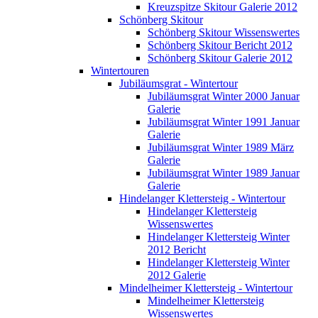
Kreuzspitze Skitour Galerie 2012
Schönberg Skitour
Schönberg Skitour Wissenswertes
Schönberg Skitour Bericht 2012
Schönberg Skitour Galerie 2012
Wintertouren
Jubiläumsgrat - Wintertour
Jubiläumsgrat Winter 2000 Januar
Galerie
Jubiläumsgrat Winter 1991 Januar
Galerie
Jubiläumsgrat Winter 1989 März
Galerie
Jubiläumsgrat Winter 1989 Januar
Galerie
Hindelanger Klettersteig - Wintertour
Hindelanger Klettersteig
Wissenswertes
Hindelanger Klettersteig Winter
2012 Bericht
Hindelanger Klettersteig Winter
2012 Galerie
Mindelheimer Klettersteig - Wintertour
Mindelheimer Klettersteig
Wissenswertes