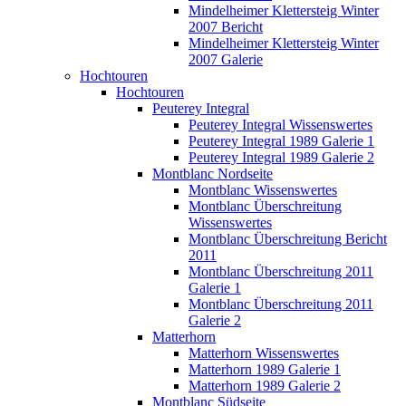
Mindelheimer Klettersteig Winter
2007 Bericht
Mindelheimer Klettersteig Winter
2007 Galerie
Hochtouren
Hochtouren
Peuterey Integral
Peuterey Integral Wissenswertes
Peuterey Integral 1989 Galerie 1
Peuterey Integral 1989 Galerie 2
Montblanc Nordseite
Montblanc Wissenswertes
Montblanc Überschreitung
Wissenswertes
Montblanc Überschreitung Bericht
2011
Montblanc Überschreitung 2011
Galerie 1
Montblanc Überschreitung 2011
Galerie 2
Matterhorn
Matterhorn Wissenswertes
Matterhorn 1989 Galerie 1
Matterhorn 1989 Galerie 2
Montblanc Südseite