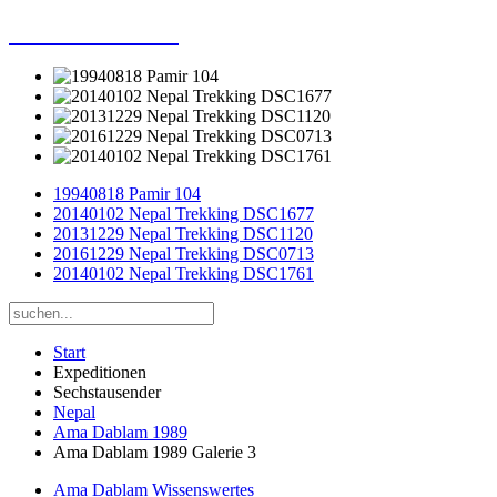
Dieter Porsche
19940818 Pamir 104
20140102 Nepal Trekking DSC1677
20131229 Nepal Trekking DSC1120
20161229 Nepal Trekking DSC0713
20140102 Nepal Trekking DSC1761
Start
Expeditionen
Sechstausender
Nepal
Ama Dablam 1989
Ama Dablam 1989 Galerie 3
Ama Dablam Wissenswertes