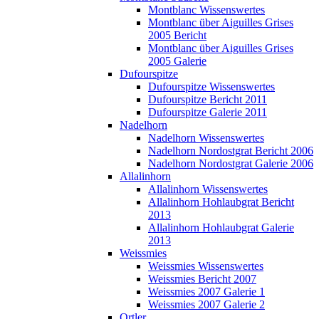
Montblanc Wissenswertes
Montblanc über Aiguilles Grises
2005 Bericht
Montblanc über Aiguilles Grises
2005 Galerie
Dufourspitze
Dufourspitze Wissenswertes
Dufourspitze Bericht 2011
Dufourspitze Galerie 2011
Nadelhorn
Nadelhorn Wissenswertes
Nadelhorn Nordostgrat Bericht 2006
Nadelhorn Nordostgrat Galerie 2006
Allalinhorn
Allalinhorn Wissenswertes
Allalinhorn Hohlaubgrat Bericht
2013
Allalinhorn Hohlaubgrat Galerie
2013
Weissmies
Weissmies Wissenswertes
Weissmies Bericht 2007
Weissmies 2007 Galerie 1
Weissmies 2007 Galerie 2
Ortler