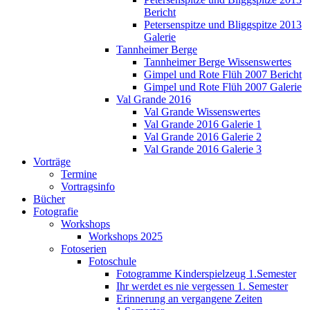
Bericht
Petersenspitze und Bliggspitze 2013
Galerie
Tannheimer Berge
Tannheimer Berge Wissenswertes
Gimpel und Rote Flüh 2007 Bericht
Gimpel und Rote Flüh 2007 Galerie
Val Grande 2016
Val Grande Wissenswertes
Val Grande 2016 Galerie 1
Val Grande 2016 Galerie 2
Val Grande 2016 Galerie 3
Vorträge
Termine
Vortragsinfo
Bücher
Fotografie
Workshops
Workshops 2025
Fotoserien
Fotoschule
Fotogramme Kinderspielzeug 1.Semester
Ihr werdet es nie vergessen 1. Semester
Erinnerung an vergangene Zeiten