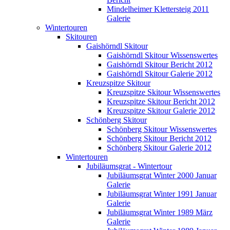
Mindelheimer Klettersteig 2011
Galerie
Wintertouren
Skitouren
Gaishörndl Skitour
Gaishörndl Skitour Wissenswertes
Gaishörndl Skitour Bericht 2012
Gaishörndl Skitour Galerie 2012
Kreuzspitze Skitour
Kreuzspitze Skitour Wissenswertes
Kreuzspitze Skitour Bericht 2012
Kreuzspitze Skitour Galerie 2012
Schönberg Skitour
Schönberg Skitour Wissenswertes
Schönberg Skitour Bericht 2012
Schönberg Skitour Galerie 2012
Wintertouren
Jubiläumsgrat - Wintertour
Jubiläumsgrat Winter 2000 Januar
Galerie
Jubiläumsgrat Winter 1991 Januar
Galerie
Jubiläumsgrat Winter 1989 März
Galerie