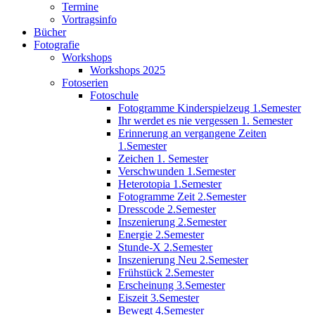
Termine
Vortragsinfo
Bücher
Fotografie
Workshops
Workshops 2025
Fotoserien
Fotoschule
Fotogramme Kinderspielzeug 1.Semester
Ihr werdet es nie vergessen 1. Semester
Erinnerung an vergangene Zeiten
1.Semester
Zeichen 1. Semester
Verschwunden 1.Semester
Heterotopia 1.Semester
Fotogramme Zeit 2.Semester
Dresscode 2.Semester
Inszenierung 2.Semester
Energie 2.Semester
Stunde-X 2.Semester
Inszenierung Neu 2.Semester
Frühstück 2.Semester
Erscheinung 3.Semester
Eiszeit 3.Semester
Bewegt 4.Semester