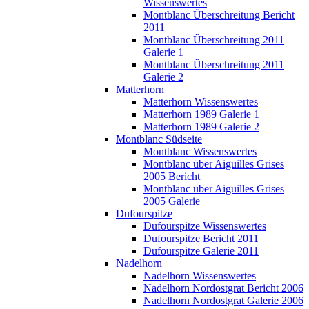
Wissenswertes
Montblanc Überschreitung Bericht
2011
Montblanc Überschreitung 2011
Galerie 1
Montblanc Überschreitung 2011
Galerie 2
Matterhorn
Matterhorn Wissenswertes
Matterhorn 1989 Galerie 1
Matterhorn 1989 Galerie 2
Montblanc Südseite
Montblanc Wissenswertes
Montblanc über Aiguilles Grises
2005 Bericht
Montblanc über Aiguilles Grises
2005 Galerie
Dufourspitze
Dufourspitze Wissenswertes
Dufourspitze Bericht 2011
Dufourspitze Galerie 2011
Nadelhorn
Nadelhorn Wissenswertes
Nadelhorn Nordostgrat Bericht 2006
Nadelhorn Nordostgrat Galerie 2006