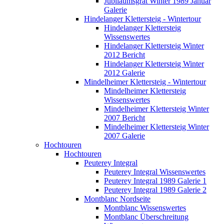
Jubiläumsgrat Winter 1989 Januar
Galerie
Hindelanger Klettersteig - Wintertour
Hindelanger Klettersteig
Wissenswertes
Hindelanger Klettersteig Winter
2012 Bericht
Hindelanger Klettersteig Winter
2012 Galerie
Mindelheimer Klettersteig - Wintertour
Mindelheimer Klettersteig
Wissenswertes
Mindelheimer Klettersteig Winter
2007 Bericht
Mindelheimer Klettersteig Winter
2007 Galerie
Hochtouren
Hochtouren
Peuterey Integral
Peuterey Integral Wissenswertes
Peuterey Integral 1989 Galerie 1
Peuterey Integral 1989 Galerie 2
Montblanc Nordseite
Montblanc Wissenswertes
Montblanc Überschreitung