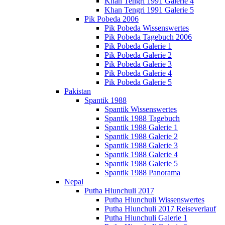
Khan Tengri 1991 Galerie 4
Khan Tengri 1991 Galerie 5
Pik Pobeda 2006
Pik Pobeda Wissenswertes
Pik Pobeda Tagebuch 2006
Pik Pobeda Galerie 1
Pik Pobeda Galerie 2
Pik Pobeda Galerie 3
Pik Pobeda Galerie 4
Pik Pobeda Galerie 5
Pakistan
Spantik 1988
Spantik Wissenswertes
Spantik 1988 Tagebuch
Spantik 1988 Galerie 1
Spantik 1988 Galerie 2
Spantik 1988 Galerie 3
Spantik 1988 Galerie 4
Spantik 1988 Galerie 5
Spantik 1988 Panorama
Nepal
Putha Hiunchuli 2017
Putha Hiunchuli Wissenswertes
Putha Hiunchuli 2017 Reiseverlauf
Putha Hiunchuli Galerie 1