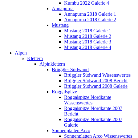
Kumbu 2022 Galerie 4
Annapurna
Annapurna 2018 Galerie 1
Annapurna 2018 Galerie 2
Mustang
Mustang 2018 Galerie 1
Mustang 2018 Galerie 2
Mustang 2018 Galerie 3
Mustang 2018 Galerie 4
Alpen
Klettern
Alpinklettern
Brüggler Südwand
Brüggler Südwand Wissenswertes
Brüggler Südwand 2008 Bericht
Brüggler Südwand 2008 Galerie
Roggalspitze
Roggalspitze Nordkante
Wissenswertes
Roggalspitze Nordkante 2007
Bericht
Roggalspitze Nordkante 2007
Galerie
Sonnenplatten Arco
Sonnenplatten Arco Wissenswertes