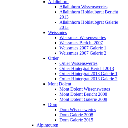
Allalinhorn
Allalinhorn Wissenswertes
Allalinhorn Hohlaubgrat Bericht
2013
Allalinhorn Hohlaubgrat Galerie
2013
Weissmies
Weissmies Wissenswertes
Weissmies Bericht 2007
Weissmies 2007 Galerie 1
Weissmies 2007 Galerie 2
Ortler
Ortler Wissenswertes
Ortler Hintergrat Bericht 2013
Ortler Hintergrat 2013 Galerie 1
Ortler Hintergrat 2013 Galerie 2
Mont Dolent
Mont Dolent Wissenswertes
Mont Dolent Bericht 2008
Mont Dolent Galerie 2008
Dom
Dom Wissenswertes
Dom Galerie 2008
Dom Galerie 2015
Alpintouren