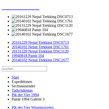
Dieter Porsche
20161229 Nepal Trekking DSC0713
20140102 Nepal Trekking DSC1761
20131229 Nepal Trekking DSC1120
19940818 Pamir 104
20140102 Nepal Trekking DSC1677
Start
Expeditionen
Sechstausender
Tadschikistan
Pik der Vier 1994
Pamir 1994 Galerie 3
Pik der Vier Wissenswertes