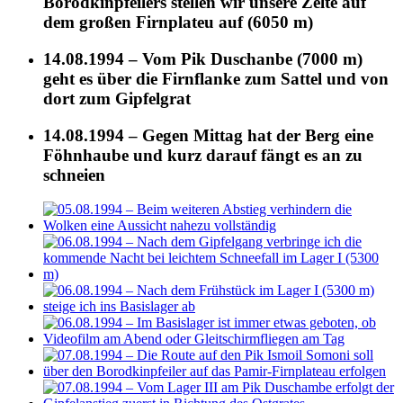
Borodkinpfeilers stellen wir unsere Zelte auf
dem großen Firnplateu auf (6050 m)
14.08.1994 – Vom Pik Duschanbe (7000 m)
geht es über die Firnflanke zum Sattel und von
dort zum Gipfelgrat
14.08.1994 – Gegen Mittag hat der Berg eine
Föhnhaube und kurz darauf fängt es an zu
schneien