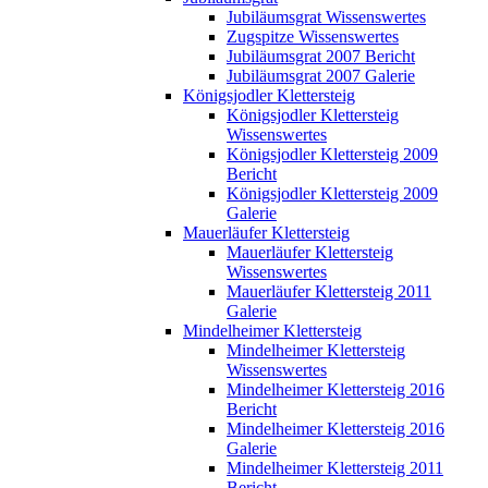
Jubiläumsgrat Wissenswertes
Zugspitze Wissenswertes
Jubiläumsgrat 2007 Bericht
Jubiläumsgrat 2007 Galerie
Königsjodler Klettersteig
Königsjodler Klettersteig
Wissenswertes
Königsjodler Klettersteig 2009
Bericht
Königsjodler Klettersteig 2009
Galerie
Mauerläufer Klettersteig
Mauerläufer Klettersteig
Wissenswertes
Mauerläufer Klettersteig 2011
Galerie
Mindelheimer Klettersteig
Mindelheimer Klettersteig
Wissenswertes
Mindelheimer Klettersteig 2016
Bericht
Mindelheimer Klettersteig 2016
Galerie
Mindelheimer Klettersteig 2011
Bericht