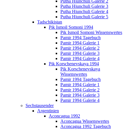
Putha Hiunchuli Galerie 2
Putha Hiunchuli Galerie 3
Putha Hiunchuli Galerie 4
Putha Hiunchuli Galerie 5
Tadschikistan
Pik Ismoil Somoni 1994
Pik Ismoil Somoni Wissenswertes
Pamir 1994 Tagebuch
Pamir 1994 Galerie 1
Pamir 1994 Galerie 2
Pamir 1994 Galerie 3
Pamir 1994 Galerie 4
Pik Korschenevskaya 1994
Pik Korschenevskaya
Wissenswertes
Pamir 1994 Tagebuch
Pamir 1994 Galerie 1
Pamir 1994 Galerie 2
Pamir 1994 Galerie 3
Pamir 1994 Galerie 4
Sechstausender
Argentinien
Aconcagua 1992
Aconcagua Wissenswertes
Aconcagua 1992 Tagebuch