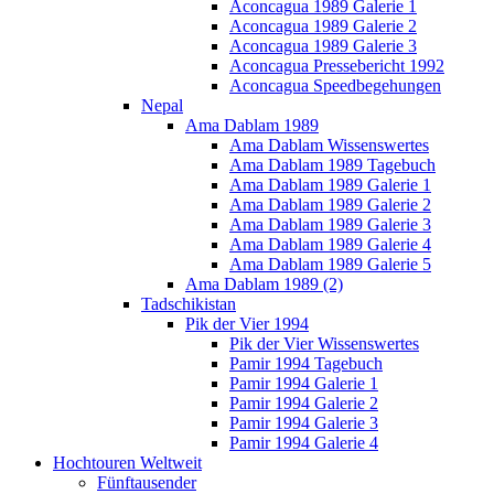
Aconcagua 1989 Galerie 1
Aconcagua 1989 Galerie 2
Aconcagua 1989 Galerie 3
Aconcagua Pressebericht 1992
Aconcagua Speedbegehungen
Nepal
Ama Dablam 1989
Ama Dablam Wissenswertes
Ama Dablam 1989 Tagebuch
Ama Dablam 1989 Galerie 1
Ama Dablam 1989 Galerie 2
Ama Dablam 1989 Galerie 3
Ama Dablam 1989 Galerie 4
Ama Dablam 1989 Galerie 5
Ama Dablam 1989 (2)
Tadschikistan
Pik der Vier 1994
Pik der Vier Wissenswertes
Pamir 1994 Tagebuch
Pamir 1994 Galerie 1
Pamir 1994 Galerie 2
Pamir 1994 Galerie 3
Pamir 1994 Galerie 4
Hochtouren Weltweit
Fünftausender