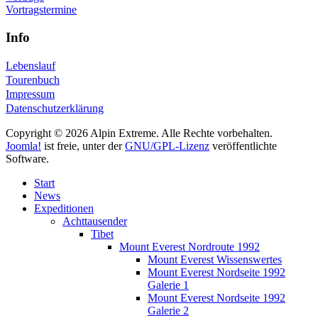
Vortragstermine
Info
Lebenslauf
Tourenbuch
Impressum
Datenschutzerklärung
Copyright © 2026 Alpin Extreme. Alle Rechte vorbehalten.
Joomla!
ist freie, unter der
GNU/GPL-Lizenz
veröffentlichte
Software.
Start
News
Expeditionen
Achttausender
Tibet
Mount Everest Nordroute 1992
Mount Everest Wissenswertes
Mount Everest Nordseite 1992
Galerie 1
Mount Everest Nordseite 1992
Galerie 2