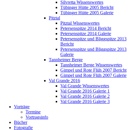
Silvretta Wissenswertes
Tübinger Hütte 2005 Bericht
Tübinger Hütte 2005 Galerie
Pitztal
Pitztal Wissenswertes
Petersenspitze 2014 Bericht
Petersenspitze 2014 Galerie
Petersenspitze und Bliggspitze 2013
Bericht
Petersenspitze und Bliggspitze 2013
Galerie
Tannheimer Berge
Tannheimer Berge Wissenswertes
Gimpel und Rote Flüh 2007 Bericht
Gimpel und Rote Flüh 2007 Galerie
Val Grande 2016
Val Grande Wissenswertes
Val Grande 2016 Galerie 1
Val Grande 2016 Galerie 2
Val Grande 2016 Galerie 3
Vorträge
Termine
Vortragsinfo
Bücher
Fotografie