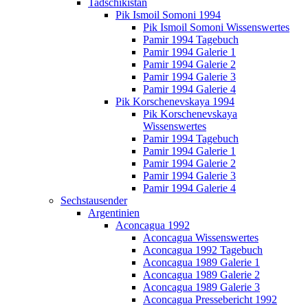
Tadschikistan
Pik Ismoil Somoni 1994
Pik Ismoil Somoni Wissenswertes
Pamir 1994 Tagebuch
Pamir 1994 Galerie 1
Pamir 1994 Galerie 2
Pamir 1994 Galerie 3
Pamir 1994 Galerie 4
Pik Korschenevskaya 1994
Pik Korschenevskaya
Wissenswertes
Pamir 1994 Tagebuch
Pamir 1994 Galerie 1
Pamir 1994 Galerie 2
Pamir 1994 Galerie 3
Pamir 1994 Galerie 4
Sechstausender
Argentinien
Aconcagua 1992
Aconcagua Wissenswertes
Aconcagua 1992 Tagebuch
Aconcagua 1989 Galerie 1
Aconcagua 1989 Galerie 2
Aconcagua 1989 Galerie 3
Aconcagua Pressebericht 1992