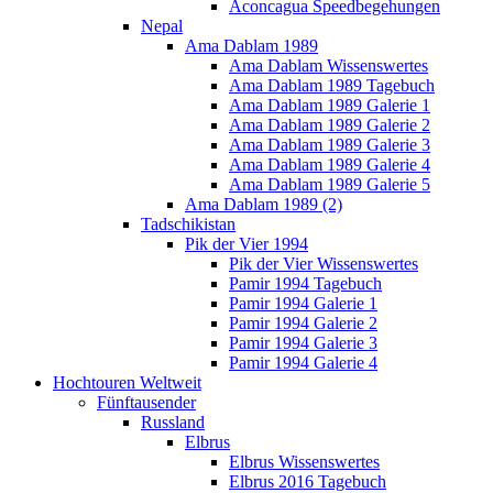
Aconcagua Speedbegehungen
Nepal
Ama Dablam 1989
Ama Dablam Wissenswertes
Ama Dablam 1989 Tagebuch
Ama Dablam 1989 Galerie 1
Ama Dablam 1989 Galerie 2
Ama Dablam 1989 Galerie 3
Ama Dablam 1989 Galerie 4
Ama Dablam 1989 Galerie 5
Ama Dablam 1989 (2)
Tadschikistan
Pik der Vier 1994
Pik der Vier Wissenswertes
Pamir 1994 Tagebuch
Pamir 1994 Galerie 1
Pamir 1994 Galerie 2
Pamir 1994 Galerie 3
Pamir 1994 Galerie 4
Hochtouren Weltweit
Fünftausender
Russland
Elbrus
Elbrus Wissenswertes
Elbrus 2016 Tagebuch