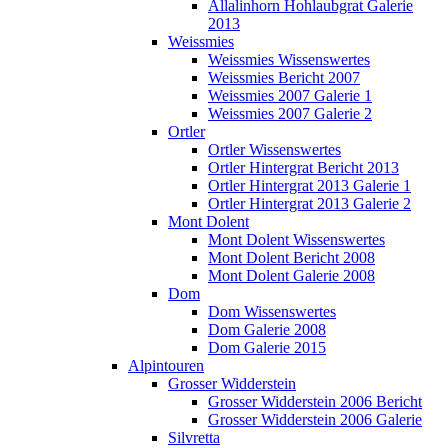
Allalinhorn Hohlaubgrat Galerie
2013
Weissmies
Weissmies Wissenswertes
Weissmies Bericht 2007
Weissmies 2007 Galerie 1
Weissmies 2007 Galerie 2
Ortler
Ortler Wissenswertes
Ortler Hintergrat Bericht 2013
Ortler Hintergrat 2013 Galerie 1
Ortler Hintergrat 2013 Galerie 2
Mont Dolent
Mont Dolent Wissenswertes
Mont Dolent Bericht 2008
Mont Dolent Galerie 2008
Dom
Dom Wissenswertes
Dom Galerie 2008
Dom Galerie 2015
Alpintouren
Grosser Widderstein
Grosser Widderstein 2006 Bericht
Grosser Widderstein 2006 Galerie
Silvretta