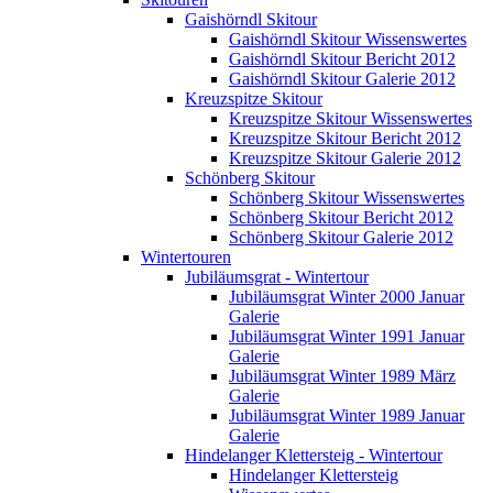
Gaishörndl Skitour
Gaishörndl Skitour Wissenswertes
Gaishörndl Skitour Bericht 2012
Gaishörndl Skitour Galerie 2012
Kreuzspitze Skitour
Kreuzspitze Skitour Wissenswertes
Kreuzspitze Skitour Bericht 2012
Kreuzspitze Skitour Galerie 2012
Schönberg Skitour
Schönberg Skitour Wissenswertes
Schönberg Skitour Bericht 2012
Schönberg Skitour Galerie 2012
Wintertouren
Jubiläumsgrat - Wintertour
Jubiläumsgrat Winter 2000 Januar
Galerie
Jubiläumsgrat Winter 1991 Januar
Galerie
Jubiläumsgrat Winter 1989 März
Galerie
Jubiläumsgrat Winter 1989 Januar
Galerie
Hindelanger Klettersteig - Wintertour
Hindelanger Klettersteig