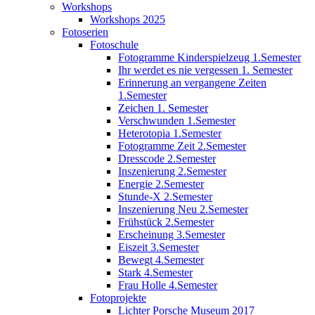
Workshops
Workshops 2025
Fotoserien
Fotoschule
Fotogramme Kinderspielzeug 1.Semester
Ihr werdet es nie vergessen 1. Semester
Erinnerung an vergangene Zeiten
1.Semester
Zeichen 1. Semester
Verschwunden 1.Semester
Heterotopia 1.Semester
Fotogramme Zeit 2.Semester
Dresscode 2.Semester
Inszenierung 2.Semester
Energie 2.Semester
Stunde-X 2.Semester
Inszenierung Neu 2.Semester
Frühstück 2.Semester
Erscheinung 3.Semester
Eiszeit 3.Semester
Bewegt 4.Semester
Stark 4.Semester
Frau Holle 4.Semester
Fotoprojekte
Lichter Porsche Museum 2017