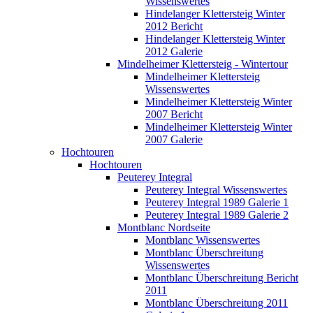
Wissenswertes
Hindelanger Klettersteig Winter
2012 Bericht
Hindelanger Klettersteig Winter
2012 Galerie
Mindelheimer Klettersteig - Wintertour
Mindelheimer Klettersteig
Wissenswertes
Mindelheimer Klettersteig Winter
2007 Bericht
Mindelheimer Klettersteig Winter
2007 Galerie
Hochtouren
Hochtouren
Peuterey Integral
Peuterey Integral Wissenswertes
Peuterey Integral 1989 Galerie 1
Peuterey Integral 1989 Galerie 2
Montblanc Nordseite
Montblanc Wissenswertes
Montblanc Überschreitung
Wissenswertes
Montblanc Überschreitung Bericht
2011
Montblanc Überschreitung 2011