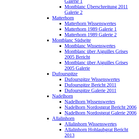
Galerie 1
Montblanc Überschreitung 2011
Galerie 2
Matterhorn
Matterhorn Wissenswertes
Matterhorn 1989 Galerie 1
Matterhorn 1989 Galerie 2
Montblanc Südseite
Montblanc Wissenswertes
Montblanc über Aiguilles Grises
2005 Bericht
Montblanc über Aiguilles Grises
2005 Galerie
Dufourspitze
Dufourspitze Wissenswertes
Dufourspitze Bericht 2011
Dufourspitze Galerie 2011
Nadelhorn
Nadelhorn Wissenswertes
Nadelhorn Nordostgrat Bericht 2006
Nadelhorn Nordostgrat Galerie 2006
Allalinhorn
Allalinhorn Wissenswertes
Allalinhorn Hohlaubgrat Bericht
2013