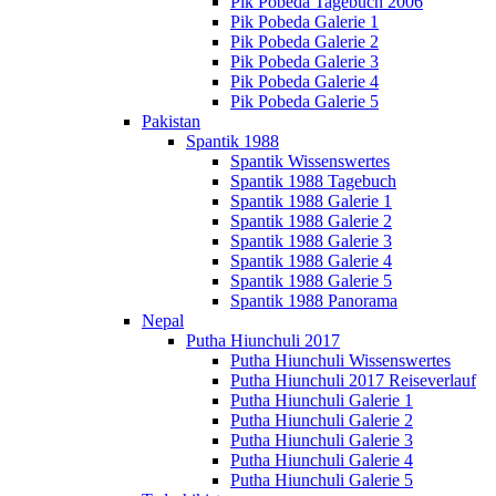
Pik Pobeda Tagebuch 2006
Pik Pobeda Galerie 1
Pik Pobeda Galerie 2
Pik Pobeda Galerie 3
Pik Pobeda Galerie 4
Pik Pobeda Galerie 5
Pakistan
Spantik 1988
Spantik Wissenswertes
Spantik 1988 Tagebuch
Spantik 1988 Galerie 1
Spantik 1988 Galerie 2
Spantik 1988 Galerie 3
Spantik 1988 Galerie 4
Spantik 1988 Galerie 5
Spantik 1988 Panorama
Nepal
Putha Hiunchuli 2017
Putha Hiunchuli Wissenswertes
Putha Hiunchuli 2017 Reiseverlauf
Putha Hiunchuli Galerie 1
Putha Hiunchuli Galerie 2
Putha Hiunchuli Galerie 3
Putha Hiunchuli Galerie 4
Putha Hiunchuli Galerie 5