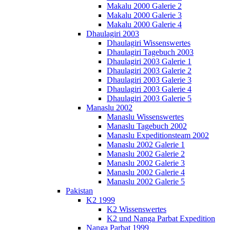
Makalu 2000 Galerie 2
Makalu 2000 Galerie 3
Makalu 2000 Galerie 4
Dhaulagiri 2003
Dhaulagiri Wissenswertes
Dhaulagiri Tagebuch 2003
Dhaulagiri 2003 Galerie 1
Dhaulagiri 2003 Galerie 2
Dhaulagiri 2003 Galerie 3
Dhaulagiri 2003 Galerie 4
Dhaulagiri 2003 Galerie 5
Manaslu 2002
Manaslu Wissenswertes
Manaslu Tagebuch 2002
Manaslu Expeditionsteam 2002
Manaslu 2002 Galerie 1
Manaslu 2002 Galerie 2
Manaslu 2002 Galerie 3
Manaslu 2002 Galerie 4
Manaslu 2002 Galerie 5
Pakistan
K2 1999
K2 Wissenswertes
K2 und Nanga Parbat Expedition
Nanga Parbat 1999