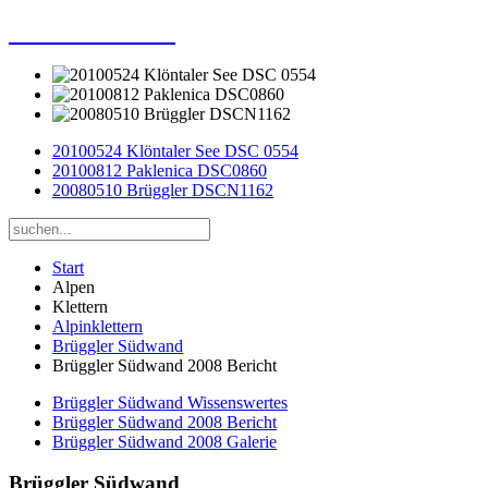
Dieter Porsche
20100524 Klöntaler See DSC 0554
20100812 Paklenica DSC0860
20080510 Brüggler DSCN1162
Start
Alpen
Klettern
Alpinklettern
Brüggler Südwand
Brüggler Südwand 2008 Bericht
Brüggler Südwand Wissenswertes
Brüggler Südwand 2008 Bericht
Brüggler Südwand 2008 Galerie
Brüggler Südwand