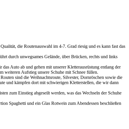
Qualität, die Routenauswahl im 4-7. Grad riesig und es kann fast das
e führt durch unwegsames Gelände, über Brücken, rechts und links
ir das Auto ab und gehen mit unserer Kletterausrüstung entlang der
im weiteren Aufstieg unsere Schuhe mit Schnee füllen.
Routen sind die Weihnachtsroute, Silvester, Dornröschen sowie die
ute und kämpfen dort mit schwierigen Kletterstellen, die wir dann
pisten zum Einstieg abgeseilt werden, was das Wechseln der Schuhe
ortion Spaghetti und ein Glas Rotwein zum Abendessen beschließen