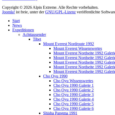
Copyright © 2026 Alpin Extreme. Alle Rechte vorbehalten.
Joomla!
ist freie, unter der
GNU/GPL-Lizenz
veröffentlichte Softwar
Start
News
Expeditionen
Achttausender
Tibet
Mount Everest Nordroute 1992
Mount Everest Wissenswertes
Mount Everest Nordseite 1992 Galeri
Mount Everest Nordseite 1992 Galeri
Mount Everest Nordseite 1992 Galeri
Mount Everest Nordseite 1992 Galeri
Mount Everest Nordseite 1992 Galeri
Cho Oyu 1990
Cho Oyu Wissenswertes
Cho Oyu 1990 Galerie 1
Cho Oyu 1990 Galerie 2
Cho Oyu 1990 Galerie 3
Cho Oyu 1990 Galerie 4
Cho Oyu 1990 Galerie 5
Cho Oyu 1990 Galerie 6
Shisha Pangma 1991