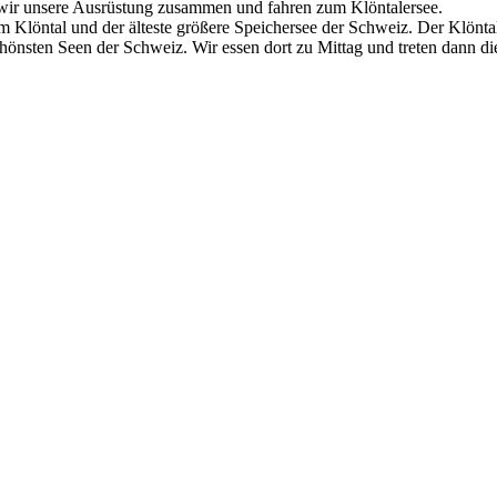
wir unsere Ausrüstung zusammen und fahren zum Klöntalersee.
m Klöntal und der älteste größere Speichersee der Schweiz. Der Klöntaler
schönsten Seen der Schweiz. Wir essen dort zu Mittag und treten dann di