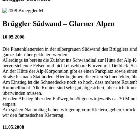
Brüggler Südwand – Glarner Alpen
10.05.2008
Die Plattenklettereien in der silbergrauen Südwand des Brügglers sin
ganze Jahr über geklettert werden.
Allerdings ist bereits die Zufahrt ins Schwändital zur Hütte der Alp
hervorstehende Felsen und nicht einsehbare Kurven mit Tiefblick. Sta
An der Hütte der Alp-Korporation gibt es einen Parkplatz sowie einen 
Straße bis nach Stattboden. Hier beginnen die ersten Schneefelder, ü
Am Einstieg ist die Schneedecke noch so hoch, dass mehrere Routenbe
Rummelflucht. Alle Routen sind sehr gut abgesichert, aber nicht imme
überwinden müssen.
Für den Abstieg über den Fußweg benötigen wir jeweils ca. 30 Minute
erspart.
Am späten Nachmittag haben wir genug vom Klettern, gehen zurück zu
wir den fantastischen Klettertag.
11.05.2008