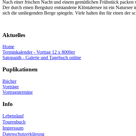
Nach einer frischen Nacht und einem gemütlichen Frühstück packen 
Der durch einen Bergsturz entstandene Klöntalersee ist ein Natursee i
sich die umliegenden Berge spiegeln. Viele halten ihn für einen der 
Aktuelles
Home
Terminkalender - Vortrag 12 x 8000er
Satopanth - Galerie und Tagebuch online
Puplikationen
Bücher
Vorträge
Vortragstermine
Info
Lebenslauf
Tourenbuch
Impressum
Datenschutzerklärung