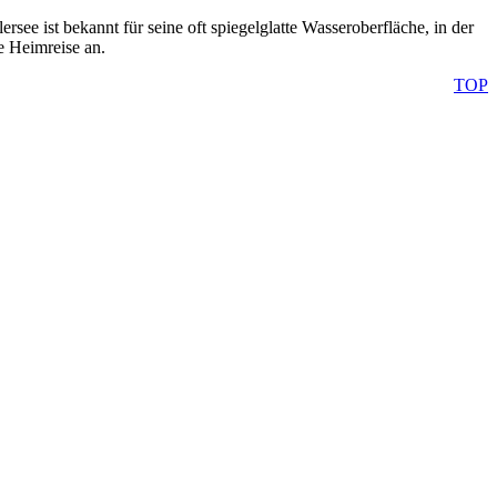
see ist bekannt für seine oft spiegelglatte Wasseroberfläche, in der
e Heimreise an.
TOP