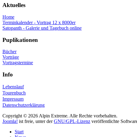
Aktuelles
Home
Terminkalender - Vortrag 12 x 8000er
Satopanth - Galerie und Tagebuch online
Puplikationen
Bücher
Vorträge
Vortragstermine
Info
Lebenslauf
Tourenbuch
Impressum
Datenschutzerklärung
Copyright © 2026 Alpin Extreme. Alle Rechte vorbehalten.
Joomla!
ist freie, unter der
GNU/GPL-Lizenz
veröffentlichte Softwar
Start