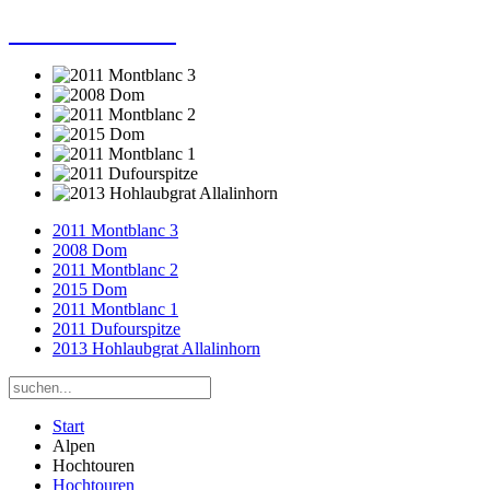
Dieter Porsche
2011 Montblanc 3
2008 Dom
2011 Montblanc 2
2015 Dom
2011 Montblanc 1
2011 Dufourspitze
2013 Hohlaubgrat Allalinhorn
Start
Alpen
Hochtouren
Hochtouren