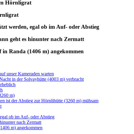
em Hörnligrat
nligrat
tzt werden, egal ob im Auf- oder Abstieg
dann geht es hinunter nach Zermatt
of in Randa (1406 m) angekommen