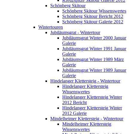
Kreuzspitze Skitour Galerie 2012
Schönberg Skitour
Schönberg Skitour Wissenswertes
Schönberg Skitour Bericht 2012
Schönberg Skitour Galerie 2012
Wintertouren
Jubiläumsgrat - Wintertour
Jubiläumsgrat Winter 2000 Januar
Galerie
Jubiläumsgrat Winter 1991 Januar
Galerie
Jubiläumsgrat Winter 1989 März
Galerie
Jubiläumsgrat Winter 1989 Januar
Galerie
Hindelanger Klettersteig - Wintertour
Hindelanger Klettersteig
Wissenswertes
Hindelanger Klettersteig Winter
2012 Bericht
Hindelanger Klettersteig Winter
2012 Galerie
Mindelheimer Klettersteig - Wintertour
Mindelheimer Klettersteig
Wissenswertes