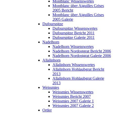
Montblanc Wissenswertes
Montblanc über Aiguilles Grises
2005 Bericht
Montblanc über Aiguilles Grises
2005 Galerie
Dufourspitze
Dufourspitze Wissenswertes
Dufourspitze Bericht 2011
Dufourspitze Galerie 2011
Nadelhorn
Nadelhorn Wissenswertes
Nadelhorn Nordostgrat Bericht 2006
Nadelhorn Nordostgrat Galerie 2006
Allalinhorn
Allalinhorn Wissenswertes
Allalinhorn Hohlaubgrat Bericht
2013
Allalinhorn Hohlaubgrat Galerie
2013
Weissmies
Weissmies Wissenswertes
Weissmies Bericht 2007
Weissmies 2007 Galerie 1
Weissmies 2007 Galerie 2
Ortler