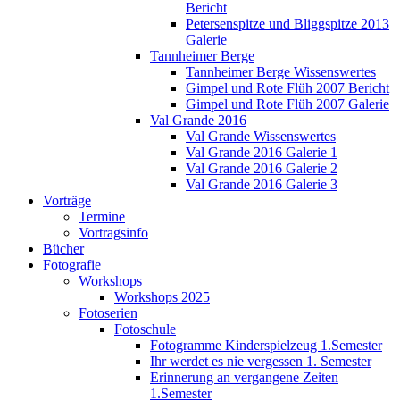
Bericht
Petersenspitze und Bliggspitze 2013
Galerie
Tannheimer Berge
Tannheimer Berge Wissenswertes
Gimpel und Rote Flüh 2007 Bericht
Gimpel und Rote Flüh 2007 Galerie
Val Grande 2016
Val Grande Wissenswertes
Val Grande 2016 Galerie 1
Val Grande 2016 Galerie 2
Val Grande 2016 Galerie 3
Vorträge
Termine
Vortragsinfo
Bücher
Fotografie
Workshops
Workshops 2025
Fotoserien
Fotoschule
Fotogramme Kinderspielzeug 1.Semester
Ihr werdet es nie vergessen 1. Semester
Erinnerung an vergangene Zeiten
1.Semester