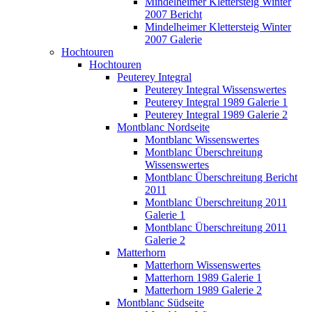
Mindelheimer Klettersteig Winter
2007 Bericht
Mindelheimer Klettersteig Winter
2007 Galerie
Hochtouren
Hochtouren
Peuterey Integral
Peuterey Integral Wissenswertes
Peuterey Integral 1989 Galerie 1
Peuterey Integral 1989 Galerie 2
Montblanc Nordseite
Montblanc Wissenswertes
Montblanc Überschreitung
Wissenswertes
Montblanc Überschreitung Bericht
2011
Montblanc Überschreitung 2011
Galerie 1
Montblanc Überschreitung 2011
Galerie 2
Matterhorn
Matterhorn Wissenswertes
Matterhorn 1989 Galerie 1
Matterhorn 1989 Galerie 2
Montblanc Südseite