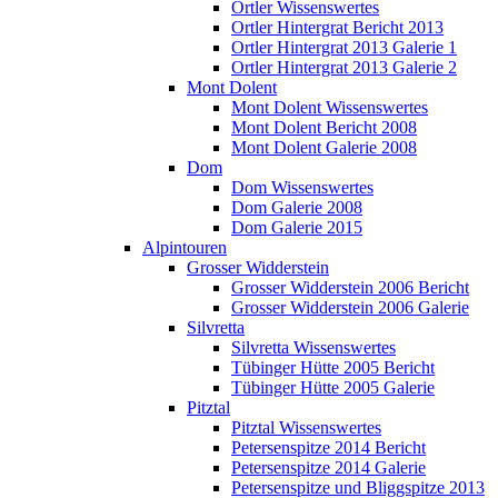
Ortler Wissenswertes
Ortler Hintergrat Bericht 2013
Ortler Hintergrat 2013 Galerie 1
Ortler Hintergrat 2013 Galerie 2
Mont Dolent
Mont Dolent Wissenswertes
Mont Dolent Bericht 2008
Mont Dolent Galerie 2008
Dom
Dom Wissenswertes
Dom Galerie 2008
Dom Galerie 2015
Alpintouren
Grosser Widderstein
Grosser Widderstein 2006 Bericht
Grosser Widderstein 2006 Galerie
Silvretta
Silvretta Wissenswertes
Tübinger Hütte 2005 Bericht
Tübinger Hütte 2005 Galerie
Pitztal
Pitztal Wissenswertes
Petersenspitze 2014 Bericht
Petersenspitze 2014 Galerie
Petersenspitze und Bliggspitze 2013