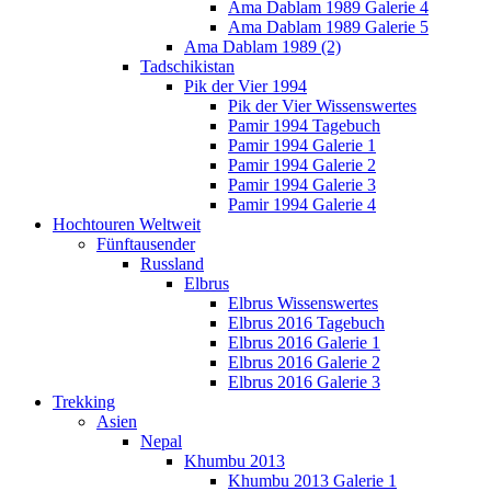
Ama Dablam 1989 Galerie 4
Ama Dablam 1989 Galerie 5
Ama Dablam 1989 (2)
Tadschikistan
Pik der Vier 1994
Pik der Vier Wissenswertes
Pamir 1994 Tagebuch
Pamir 1994 Galerie 1
Pamir 1994 Galerie 2
Pamir 1994 Galerie 3
Pamir 1994 Galerie 4
Hochtouren Weltweit
Fünftausender
Russland
Elbrus
Elbrus Wissenswertes
Elbrus 2016 Tagebuch
Elbrus 2016 Galerie 1
Elbrus 2016 Galerie 2
Elbrus 2016 Galerie 3
Trekking
Asien
Nepal
Khumbu 2013
Khumbu 2013 Galerie 1