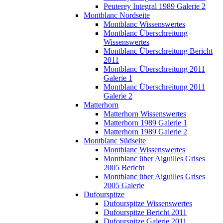
Peuterey Integral 1989 Galerie 2
Montblanc Nordseite
Montblanc Wissenswertes
Montblanc Überschreitung
Wissenswertes
Montblanc Überschreitung Bericht
2011
Montblanc Überschreitung 2011
Galerie 1
Montblanc Überschreitung 2011
Galerie 2
Matterhorn
Matterhorn Wissenswertes
Matterhorn 1989 Galerie 1
Matterhorn 1989 Galerie 2
Montblanc Südseite
Montblanc Wissenswertes
Montblanc über Aiguilles Grises
2005 Bericht
Montblanc über Aiguilles Grises
2005 Galerie
Dufourspitze
Dufourspitze Wissenswertes
Dufourspitze Bericht 2011
Dufourspitze Galerie 2011