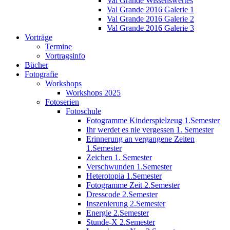
Val Grande Wissenswertes
Val Grande 2016 Galerie 1
Val Grande 2016 Galerie 2
Val Grande 2016 Galerie 3
Vorträge
Termine
Vortragsinfo
Bücher
Fotografie
Workshops
Workshops 2025
Fotoserien
Fotoschule
Fotogramme Kinderspielzeug 1.Semester
Ihr werdet es nie vergessen 1. Semester
Erinnerung an vergangene Zeiten
1.Semester
Zeichen 1. Semester
Verschwunden 1.Semester
Heterotopia 1.Semester
Fotogramme Zeit 2.Semester
Dresscode 2.Semester
Inszenierung 2.Semester
Energie 2.Semester
Stunde-X 2.Semester