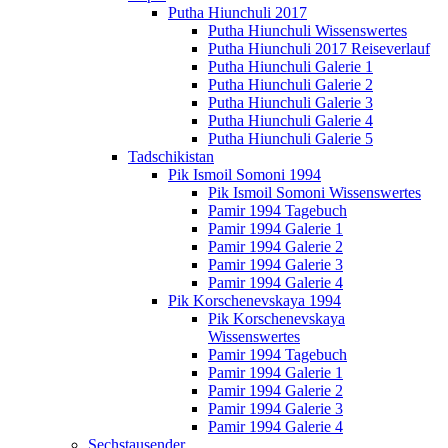
Putha Hiunchuli 2017
Putha Hiunchuli Wissenswertes
Putha Hiunchuli 2017 Reiseverlauf
Putha Hiunchuli Galerie 1
Putha Hiunchuli Galerie 2
Putha Hiunchuli Galerie 3
Putha Hiunchuli Galerie 4
Putha Hiunchuli Galerie 5
Tadschikistan
Pik Ismoil Somoni 1994
Pik Ismoil Somoni Wissenswertes
Pamir 1994 Tagebuch
Pamir 1994 Galerie 1
Pamir 1994 Galerie 2
Pamir 1994 Galerie 3
Pamir 1994 Galerie 4
Pik Korschenevskaya 1994
Pik Korschenevskaya
Wissenswertes
Pamir 1994 Tagebuch
Pamir 1994 Galerie 1
Pamir 1994 Galerie 2
Pamir 1994 Galerie 3
Pamir 1994 Galerie 4
Sechstausender