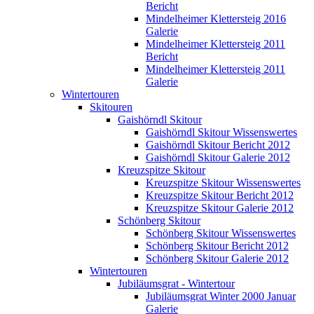
Bericht
Mindelheimer Klettersteig 2016
Galerie
Mindelheimer Klettersteig 2011
Bericht
Mindelheimer Klettersteig 2011
Galerie
Wintertouren
Skitouren
Gaishörndl Skitour
Gaishörndl Skitour Wissenswertes
Gaishörndl Skitour Bericht 2012
Gaishörndl Skitour Galerie 2012
Kreuzspitze Skitour
Kreuzspitze Skitour Wissenswertes
Kreuzspitze Skitour Bericht 2012
Kreuzspitze Skitour Galerie 2012
Schönberg Skitour
Schönberg Skitour Wissenswertes
Schönberg Skitour Bericht 2012
Schönberg Skitour Galerie 2012
Wintertouren
Jubiläumsgrat - Wintertour
Jubiläumsgrat Winter 2000 Januar
Galerie