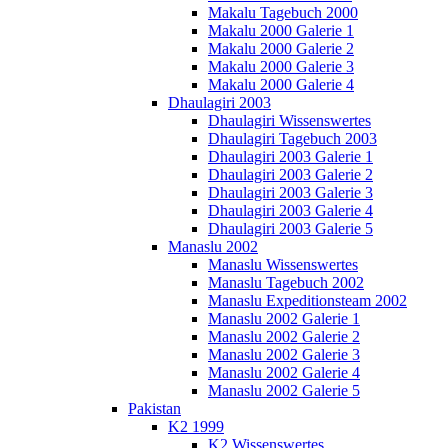
Makalu Tagebuch 2000
Makalu 2000 Galerie 1
Makalu 2000 Galerie 2
Makalu 2000 Galerie 3
Makalu 2000 Galerie 4
Dhaulagiri 2003
Dhaulagiri Wissenswertes
Dhaulagiri Tagebuch 2003
Dhaulagiri 2003 Galerie 1
Dhaulagiri 2003 Galerie 2
Dhaulagiri 2003 Galerie 3
Dhaulagiri 2003 Galerie 4
Dhaulagiri 2003 Galerie 5
Manaslu 2002
Manaslu Wissenswertes
Manaslu Tagebuch 2002
Manaslu Expeditionsteam 2002
Manaslu 2002 Galerie 1
Manaslu 2002 Galerie 2
Manaslu 2002 Galerie 3
Manaslu 2002 Galerie 4
Manaslu 2002 Galerie 5
Pakistan
K2 1999
K2 Wissenswertes