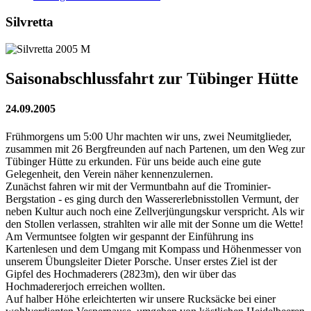
Silvretta
Saisonabschlussfahrt zur Tübinger Hütte
24.09.2005
Frühmorgens um 5:00 Uhr machten wir uns, zwei Neumitglieder,
zusammen mit 26 Bergfreunden auf nach Partenen, um den Weg zur
Tübinger Hütte zu erkunden. Für uns beide auch eine gute
Gelegenheit, den Verein näher kennenzulernen.
Zunächst fahren wir mit der Vermuntbahn auf die Trominier-
Bergstation - es ging durch den Wassererlebnisstollen Vermunt, der
neben Kultur auch noch eine Zellverjüngungskur verspricht. Als wir
den Stollen verlassen, strahlten wir alle mit der Sonne um die Wette!
Am Vermuntsee folgten wir gespannt der Einführung ins
Kartenlesen und dem Umgang mit Kompass und Höhenmesser von
unserem Übungsleiter Dieter Porsche. Unser erstes Ziel ist der
Gipfel des Hochmaderers (2823m), den wir über das
Hochmadererjoch erreichen wollten.
Auf halber Höhe erleichterten wir unsere Rucksäcke bei einer