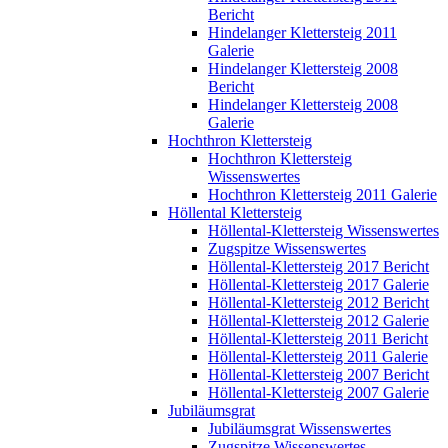
Bericht
Hindelanger Klettersteig 2011
Galerie
Hindelanger Klettersteig 2008
Bericht
Hindelanger Klettersteig 2008
Galerie
Hochthron Klettersteig
Hochthron Klettersteig
Wissenswertes
Hochthron Klettersteig 2011 Galerie
Höllental Klettersteig
Höllental-Klettersteig Wissenswertes
Zugspitze Wissenswertes
Höllental-Klettersteig 2017 Bericht
Höllental-Klettersteig 2017 Galerie
Höllental-Klettersteig 2012 Bericht
Höllental-Klettersteig 2012 Galerie
Höllental-Klettersteig 2011 Bericht
Höllental-Klettersteig 2011 Galerie
Höllental-Klettersteig 2007 Bericht
Höllental-Klettersteig 2007 Galerie
Jubiläumsgrat
Jubiläumsgrat Wissenswertes
Zugspitze Wissenswertes