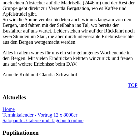
noch einen Abstecher auf die Madrisella (2446 m) und der Rest der
Gruppe geht direkt zur Versettla Bergstation, wo es Kaffee und
Apfelstrudel gibt.
So wie die Sonne verabschiedeten auch wir uns langsam von den
Bergen, und fahren mit der Seilbahn ins Tal, wo bereits der
Busfahrer auf uns wartet. Leider stehen wir auf der Rückfahrt noch
zwei Stunden im Stau, die aber durch interessante Erlebnisberichte
aus den Bergen wettgemacht werden.
Alles in allem war es für uns ein sehr gelungenes Wochenende in
den Bergen. Mit vielen Eindrücken kehrten wir zurück und freuen
uns auf weitere Erlebnisse beim DAV.
Annette Kohl und Claudia Schwaibol
TOP
Aktuelles
Home
Terminkalender - Vortrag 12 x 8000er
Satopanth - Galerie und Tagebuch online
Puplikationen