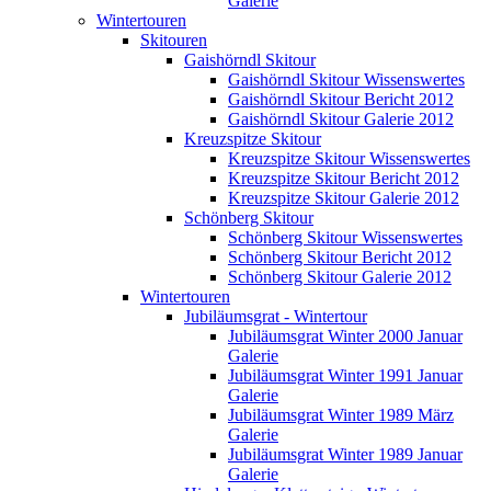
Galerie
Wintertouren
Skitouren
Gaishörndl Skitour
Gaishörndl Skitour Wissenswertes
Gaishörndl Skitour Bericht 2012
Gaishörndl Skitour Galerie 2012
Kreuzspitze Skitour
Kreuzspitze Skitour Wissenswertes
Kreuzspitze Skitour Bericht 2012
Kreuzspitze Skitour Galerie 2012
Schönberg Skitour
Schönberg Skitour Wissenswertes
Schönberg Skitour Bericht 2012
Schönberg Skitour Galerie 2012
Wintertouren
Jubiläumsgrat - Wintertour
Jubiläumsgrat Winter 2000 Januar
Galerie
Jubiläumsgrat Winter 1991 Januar
Galerie
Jubiläumsgrat Winter 1989 März
Galerie
Jubiläumsgrat Winter 1989 Januar
Galerie