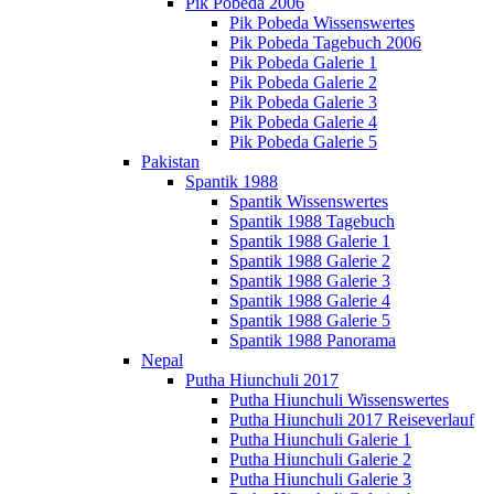
Pik Pobeda 2006
Pik Pobeda Wissenswertes
Pik Pobeda Tagebuch 2006
Pik Pobeda Galerie 1
Pik Pobeda Galerie 2
Pik Pobeda Galerie 3
Pik Pobeda Galerie 4
Pik Pobeda Galerie 5
Pakistan
Spantik 1988
Spantik Wissenswertes
Spantik 1988 Tagebuch
Spantik 1988 Galerie 1
Spantik 1988 Galerie 2
Spantik 1988 Galerie 3
Spantik 1988 Galerie 4
Spantik 1988 Galerie 5
Spantik 1988 Panorama
Nepal
Putha Hiunchuli 2017
Putha Hiunchuli Wissenswertes
Putha Hiunchuli 2017 Reiseverlauf
Putha Hiunchuli Galerie 1
Putha Hiunchuli Galerie 2
Putha Hiunchuli Galerie 3