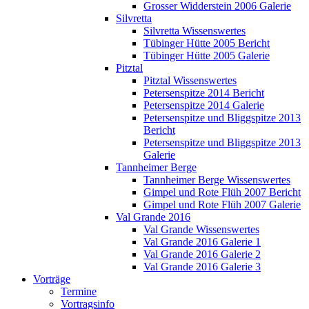
Grosser Widderstein 2006 Galerie
Silvretta
Silvretta Wissenswertes
Tübinger Hütte 2005 Bericht
Tübinger Hütte 2005 Galerie
Pitztal
Pitztal Wissenswertes
Petersenspitze 2014 Bericht
Petersenspitze 2014 Galerie
Petersenspitze und Bliggspitze 2013
Bericht
Petersenspitze und Bliggspitze 2013
Galerie
Tannheimer Berge
Tannheimer Berge Wissenswertes
Gimpel und Rote Flüh 2007 Bericht
Gimpel und Rote Flüh 2007 Galerie
Val Grande 2016
Val Grande Wissenswertes
Val Grande 2016 Galerie 1
Val Grande 2016 Galerie 2
Val Grande 2016 Galerie 3
Vorträge
Termine
Vortragsinfo