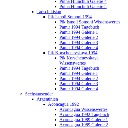
Putha Hiunchuli Galerie 4
Putha Hiunchuli Galerie 5
Tadschikistan
Pik Ismoil Somoni 1994
Pik Ismoil Somoni Wissenswertes
Pamir 1994 Tagebuch
Pamir 1994 Galerie 1
Pamir 1994 Galerie 2
Pamir 1994 Galerie 3
Pamir 1994 Galerie 4
Pik Korschenevskaya 1994
Pik Korschenevskaya
Wissenswertes
Pamir 1994 Tagebuch
Pamir 1994 Galerie 1
Pamir 1994 Galerie 2
Pamir 1994 Galerie 3
Pamir 1994 Galerie 4
Sechstausender
Argentinien
Aconcagua 1992
Aconcagua Wissenswertes
Aconcagua 1992 Tagebuch
Aconcagua 1989 Galerie 1
Aconcagua 1989 Galerie 2