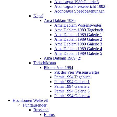
Aconcagua 1989 Galerie 3
Aconcagua Pressebericht 1992
Aconcagua Speedbegehungen
Nepal
Ama Dablam 1989
Ama Dablam Wissenswertes
Ama Dablam 1989 Tagebuch
Ama Dablam 1989 Galerie 1
Ama Dablam 1989 Galerie 2
Ama Dablam 1989 Galerie 3
Ama Dablam 1989 Galerie 4
Ama Dablam 1989 Galerie 5
Ama Dablam 1989 (2)
Tadschikistan
Pik der Vier 1994
Pik der Vier Wissenswertes
Pamir 1994 Tagebuch
Pamir 1994 Galerie 1
Pamir 1994 Galerie 2
Pamir 1994 Galerie 3
Pamir 1994 Galerie 4
Hochtouren Weltweit
Fünftausender
Russland
Elbrus