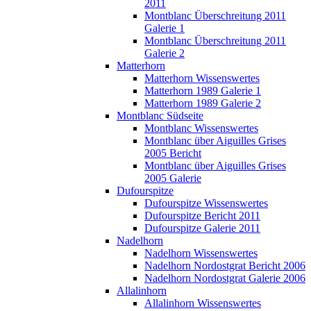
2011
Montblanc Überschreitung 2011
Galerie 1
Montblanc Überschreitung 2011
Galerie 2
Matterhorn
Matterhorn Wissenswertes
Matterhorn 1989 Galerie 1
Matterhorn 1989 Galerie 2
Montblanc Südseite
Montblanc Wissenswertes
Montblanc über Aiguilles Grises
2005 Bericht
Montblanc über Aiguilles Grises
2005 Galerie
Dufourspitze
Dufourspitze Wissenswertes
Dufourspitze Bericht 2011
Dufourspitze Galerie 2011
Nadelhorn
Nadelhorn Wissenswertes
Nadelhorn Nordostgrat Bericht 2006
Nadelhorn Nordostgrat Galerie 2006
Allalinhorn
Allalinhorn Wissenswertes