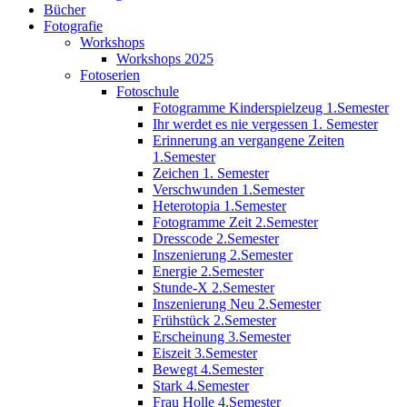
Bücher
Fotografie
Workshops
Workshops 2025
Fotoserien
Fotoschule
Fotogramme Kinderspielzeug 1.Semester
Ihr werdet es nie vergessen 1. Semester
Erinnerung an vergangene Zeiten
1.Semester
Zeichen 1. Semester
Verschwunden 1.Semester
Heterotopia 1.Semester
Fotogramme Zeit 2.Semester
Dresscode 2.Semester
Inszenierung 2.Semester
Energie 2.Semester
Stunde-X 2.Semester
Inszenierung Neu 2.Semester
Frühstück 2.Semester
Erscheinung 3.Semester
Eiszeit 3.Semester
Bewegt 4.Semester
Stark 4.Semester
Frau Holle 4.Semester