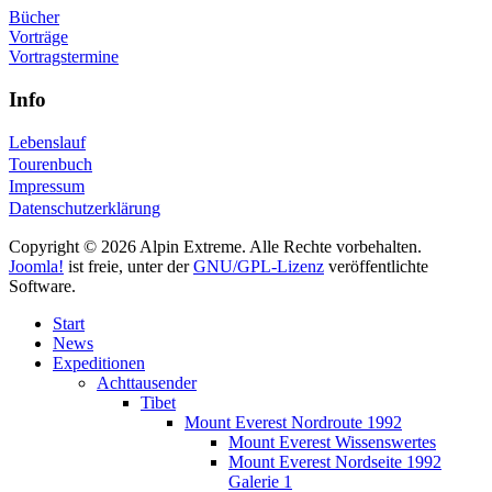
Bücher
Vorträge
Vortragstermine
Info
Lebenslauf
Tourenbuch
Impressum
Datenschutzerklärung
Copyright © 2026 Alpin Extreme. Alle Rechte vorbehalten.
Joomla!
ist freie, unter der
GNU/GPL-Lizenz
veröffentlichte
Software.
Start
News
Expeditionen
Achttausender
Tibet
Mount Everest Nordroute 1992
Mount Everest Wissenswertes
Mount Everest Nordseite 1992
Galerie 1