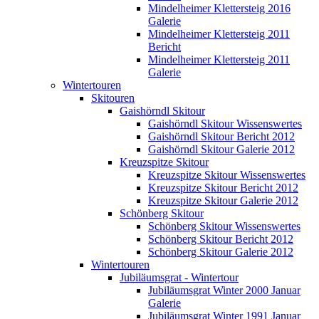
Mindelheimer Klettersteig 2016
Galerie
Mindelheimer Klettersteig 2011
Bericht
Mindelheimer Klettersteig 2011
Galerie
Wintertouren
Skitouren
Gaishörndl Skitour
Gaishörndl Skitour Wissenswertes
Gaishörndl Skitour Bericht 2012
Gaishörndl Skitour Galerie 2012
Kreuzspitze Skitour
Kreuzspitze Skitour Wissenswertes
Kreuzspitze Skitour Bericht 2012
Kreuzspitze Skitour Galerie 2012
Schönberg Skitour
Schönberg Skitour Wissenswertes
Schönberg Skitour Bericht 2012
Schönberg Skitour Galerie 2012
Wintertouren
Jubiläumsgrat - Wintertour
Jubiläumsgrat Winter 2000 Januar
Galerie
Jubiläumsgrat Winter 1991 Januar