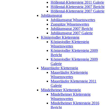
Höllental-Klettersteig 2011 Galerie
Höllental-Klettersteig 2007 Bericht
Höllental-Klettersteig 2007 Galerie
Jubiläumsgrat
Jubiläumsgrat Wissenswertes
Zugspitze Wissenswertes
Jubiläumsgrat 2007 Bericht
Jubiläumsgrat 2007 Galerie
Königsjodler Klettersteig
Königsjodler Klettersteig
Wissenswertes
Königsjodler Klettersteig 2009
Bericht
Königsjodler Klettersteig 2009
Galerie
Mauerläufer Klettersteig
Mauerläufer Klettersteig
Wissenswertes
Mauerläufer Klettersteig 2011
Galerie
Mindelheimer Klettersteig
Mindelheimer Klettersteig
Wissenswertes
Mindelheimer Klettersteig 2016
Bericht