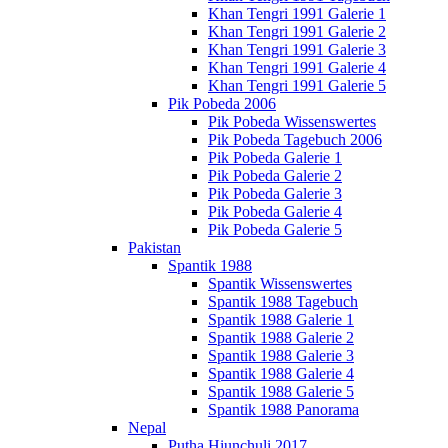
Khan Tengri 1991 Galerie 1
Khan Tengri 1991 Galerie 2
Khan Tengri 1991 Galerie 3
Khan Tengri 1991 Galerie 4
Khan Tengri 1991 Galerie 5
Pik Pobeda 2006
Pik Pobeda Wissenswertes
Pik Pobeda Tagebuch 2006
Pik Pobeda Galerie 1
Pik Pobeda Galerie 2
Pik Pobeda Galerie 3
Pik Pobeda Galerie 4
Pik Pobeda Galerie 5
Pakistan
Spantik 1988
Spantik Wissenswertes
Spantik 1988 Tagebuch
Spantik 1988 Galerie 1
Spantik 1988 Galerie 2
Spantik 1988 Galerie 3
Spantik 1988 Galerie 4
Spantik 1988 Galerie 5
Spantik 1988 Panorama
Nepal
Putha Hiunchuli 2017