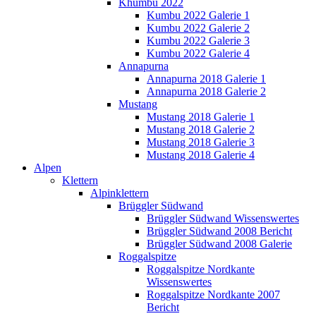
Khumbu 2022
Kumbu 2022 Galerie 1
Kumbu 2022 Galerie 2
Kumbu 2022 Galerie 3
Kumbu 2022 Galerie 4
Annapurna
Annapurna 2018 Galerie 1
Annapurna 2018 Galerie 2
Mustang
Mustang 2018 Galerie 1
Mustang 2018 Galerie 2
Mustang 2018 Galerie 3
Mustang 2018 Galerie 4
Alpen
Klettern
Alpinklettern
Brüggler Südwand
Brüggler Südwand Wissenswertes
Brüggler Südwand 2008 Bericht
Brüggler Südwand 2008 Galerie
Roggalspitze
Roggalspitze Nordkante
Wissenswertes
Roggalspitze Nordkante 2007
Bericht