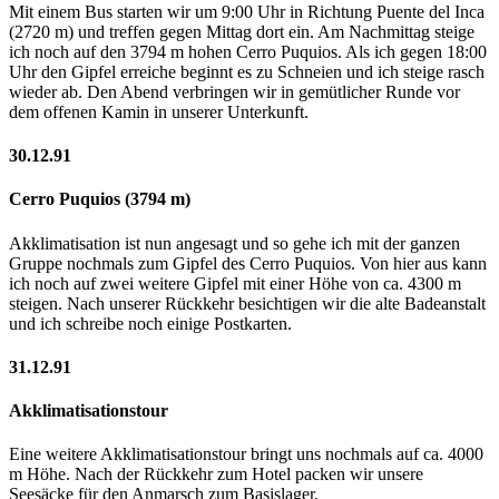
Mit einem Bus starten wir um 9:00 Uhr in Richtung Puente del Inca
(2720 m) und treffen gegen Mittag dort ein. Am Nachmittag steige
ich noch auf den 3794 m hohen Cerro Puquios. Als ich gegen 18:00
Uhr den Gipfel erreiche beginnt es zu Schneien und ich steige rasch
wieder ab. Den Abend verbringen wir in gemütlicher Runde vor
dem offenen Kamin in unserer Unterkunft.
30.12.91
Cerro Puquios (3794 m)
Akklimatisation ist nun angesagt und so gehe ich mit der ganzen
Gruppe nochmals zum Gipfel des Cerro Puquios. Von hier aus kann
ich noch auf zwei weitere Gipfel mit einer Höhe von ca. 4300 m
steigen. Nach unserer Rückkehr besichtigen wir die alte Badeanstalt
und ich schreibe noch einige Postkarten.
31.12.91
Akklimatisationstour
Eine weitere Akklimatisationstour bringt uns nochmals auf ca. 4000
m Höhe. Nach der Rückkehr zum Hotel packen wir unsere
Seesäcke für den Anmarsch zum Basislager.