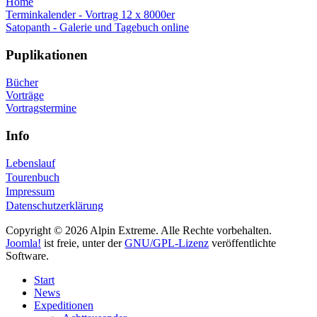
Home
Terminkalender - Vortrag 12 x 8000er
Satopanth - Galerie und Tagebuch online
Puplikationen
Bücher
Vorträge
Vortragstermine
Info
Lebenslauf
Tourenbuch
Impressum
Datenschutzerklärung
Copyright © 2026 Alpin Extreme. Alle Rechte vorbehalten.
Joomla!
ist freie, unter der
GNU/GPL-Lizenz
veröffentlichte
Software.
Start
News
Expeditionen