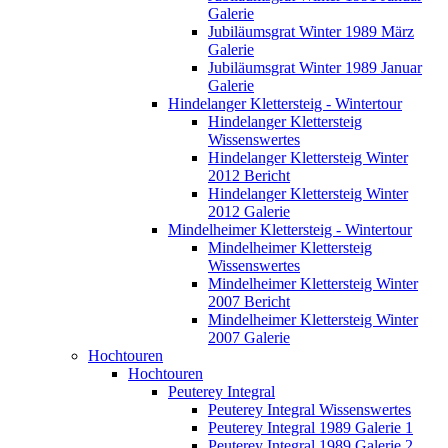
Galerie
Jubiläumsgrat Winter 1989 März
Galerie
Jubiläumsgrat Winter 1989 Januar
Galerie
Hindelanger Klettersteig - Wintertour
Hindelanger Klettersteig
Wissenswertes
Hindelanger Klettersteig Winter
2012 Bericht
Hindelanger Klettersteig Winter
2012 Galerie
Mindelheimer Klettersteig - Wintertour
Mindelheimer Klettersteig
Wissenswertes
Mindelheimer Klettersteig Winter
2007 Bericht
Mindelheimer Klettersteig Winter
2007 Galerie
Hochtouren
Hochtouren
Peuterey Integral
Peuterey Integral Wissenswertes
Peuterey Integral 1989 Galerie 1
Peuterey Integral 1989 Galerie 2