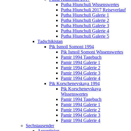
Putha Hiunchuli Wissenswertes
Putha Hiunchuli 2017 Reiseverlauf
Putha Hiunchuli Galerie 1
Putha Hiunchuli Galerie 2
Putha Hiunchuli Galerie 3
Putha Hiunchuli Galerie 4
Putha Hiunchuli Galerie 5
Tadschikistan
Pik Ismoil Somoni 1994
Pik Ismoil Somoni Wissenswertes
Pamir 1994 Tagebuch
Pamir 1994 Galerie 1
Pamir 1994 Galerie 2
Pamir 1994 Galerie 3
Pamir 1994 Galerie 4
Pik Korschenevskaya 1994
Pik Korschenevskaya
Wissenswertes
Pamir 1994 Tagebuch
Pamir 1994 Galerie 1
Pamir 1994 Galerie 2
Pamir 1994 Galerie 3
Pamir 1994 Galerie 4
Sechstausender
Argentinien