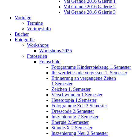
Val Grande 2016 Galerie 1
Val Grande 2016 Galerie 2
Val Grande 2016 Galerie 3
Vorträge
Termine
Vortragsinfo
Bücher
Fotografie
Workshops
Workshops 2025
Fotoserien
Fotoschule
Fotogramme Kinderspielzeug 1.Semester
Ihr werdet es nie vergessen 1. Semester
Erinnerung an vergangene Zeiten
1.Semester
Zeichen 1. Semester
Verschwunden 1.Semester
Heterotopia 1.Semester
Fotogramme Zeit 2.Semester
Dresscode 2.Semester
Inszenierung 2.Semester
Energie 2.Semester
Stunde-X 2.Semester
Inszenierung Neu 2.Semester