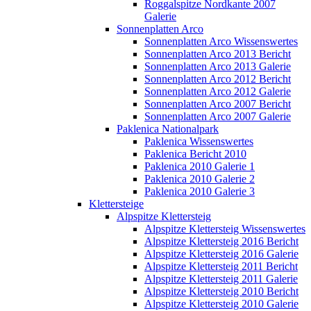
Roggalspitze Nordkante 2007
Galerie
Sonnenplatten Arco
Sonnenplatten Arco Wissenswertes
Sonnenplatten Arco 2013 Bericht
Sonnenplatten Arco 2013 Galerie
Sonnenplatten Arco 2012 Bericht
Sonnenplatten Arco 2012 Galerie
Sonnenplatten Arco 2007 Bericht
Sonnenplatten Arco 2007 Galerie
Paklenica Nationalpark
Paklenica Wissenswertes
Paklenica Bericht 2010
Paklenica 2010 Galerie 1
Paklenica 2010 Galerie 2
Paklenica 2010 Galerie 3
Klettersteige
Alpspitze Klettersteig
Alpspitze Klettersteig Wissenswertes
Alpspitze Klettersteig 2016 Bericht
Alpspitze Klettersteig 2016 Galerie
Alpspitze Klettersteig 2011 Bericht
Alpspitze Klettersteig 2011 Galerie
Alpspitze Klettersteig 2010 Bericht
Alpspitze Klettersteig 2010 Galerie