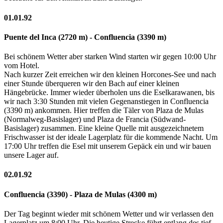
01.01.92
Puente del Inca (2720 m) - Confluencia (3390 m)
Bei schönem Wetter aber starken Wind starten wir gegen 10:00 Uhr
vom Hotel.
Nach kurzer Zeit erreichen wir den kleinen Horcones-See und nach
einer Stunde überqueren wir den Bach auf einer kleinen
Hängebrücke. Immer wieder überholen uns die Eselkarawanen, bis
wir nach 3:30 Stunden mit vielen Gegenanstiegen in Confluencia
(3390 m) ankommen. Hier treffen die Täler von Plaza de Mulas
(Normalweg-Basislager) und Plaza de Francia (Südwand-
Basislager) zusammen. Eine kleine Quelle mit ausgezeichnetem
Frischwasser ist der ideale Lagerplatz für die kommende Nacht. Um
17:00 Uhr treffen die Esel mit unserem Gepäck ein und wir bauen
unsere Lager auf.
02.01.92
Confluencia (3390) - Plaza de Mulas (4300 m)
Der Tag beginnt wieder mit schönem Wetter und wir verlassen den
Lagerplatz um 8:00 Uhr. Die heutige Strecke führt entlang des tief