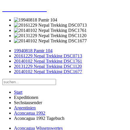
Dieter Porsche
19940818 Pamir 104
20161229 Nepal Trekking DSC0713
20140102 Nepal Trekking DSC1761
20131229 Nepal Trekking DSC1120
20140102 Nepal Trekking DSC1677
Start
Expeditionen
Sechstausender
Argentinien
Aconcagua 1992
Aconcagua 1992 Tagebuch
Aconcagua Wissenswertes