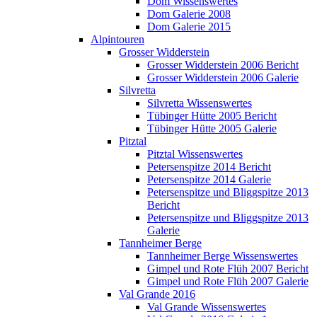
Dom Wissenswertes
Dom Galerie 2008
Dom Galerie 2015
Alpintouren
Grosser Widderstein
Grosser Widderstein 2006 Bericht
Grosser Widderstein 2006 Galerie
Silvretta
Silvretta Wissenswertes
Tübinger Hütte 2005 Bericht
Tübinger Hütte 2005 Galerie
Pitztal
Pitztal Wissenswertes
Petersenspitze 2014 Bericht
Petersenspitze 2014 Galerie
Petersenspitze und Bliggspitze 2013
Bericht
Petersenspitze und Bliggspitze 2013
Galerie
Tannheimer Berge
Tannheimer Berge Wissenswertes
Gimpel und Rote Flüh 2007 Bericht
Gimpel und Rote Flüh 2007 Galerie
Val Grande 2016
Val Grande Wissenswertes