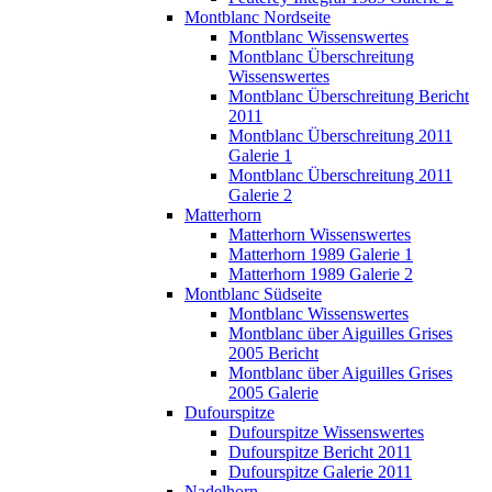
Montblanc Nordseite
Montblanc Wissenswertes
Montblanc Überschreitung
Wissenswertes
Montblanc Überschreitung Bericht
2011
Montblanc Überschreitung 2011
Galerie 1
Montblanc Überschreitung 2011
Galerie 2
Matterhorn
Matterhorn Wissenswertes
Matterhorn 1989 Galerie 1
Matterhorn 1989 Galerie 2
Montblanc Südseite
Montblanc Wissenswertes
Montblanc über Aiguilles Grises
2005 Bericht
Montblanc über Aiguilles Grises
2005 Galerie
Dufourspitze
Dufourspitze Wissenswertes
Dufourspitze Bericht 2011
Dufourspitze Galerie 2011
Nadelhorn