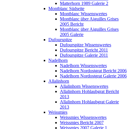
Matterhorn 1989 Galerie 2
Montblanc Südseite
Montblanc Wissenswertes
Montblanc über Aiguilles Grises
2005 Bericht
Montblanc über Aiguilles Grises
2005 Galerie
Dufourspitze
Dufourspitze Wissenswertes
Dufourspitze Bericht 2011
Dufourspitze Galerie 2011
Nadelhorn
Nadelhorn Wissenswertes
Nadelhorn Nordostgrat Bericht 2006
Nadelhorn Nordostgrat Galerie 2006
Allalinhorn
Allalinhorn Wissenswertes
Allalinhorn Hohlaubgrat Bericht
2013
Allalinhorn Hohlaubgrat Galerie
2013
Weissmies
Weissmies Wissenswertes
Weissmies Bericht 2007
Weissmies 2007 Galerie 1