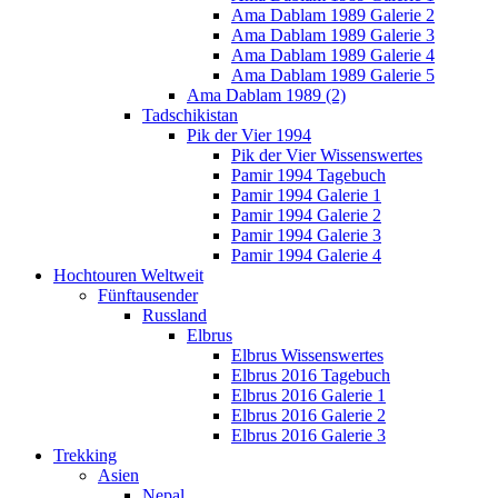
Ama Dablam 1989 Galerie 2
Ama Dablam 1989 Galerie 3
Ama Dablam 1989 Galerie 4
Ama Dablam 1989 Galerie 5
Ama Dablam 1989 (2)
Tadschikistan
Pik der Vier 1994
Pik der Vier Wissenswertes
Pamir 1994 Tagebuch
Pamir 1994 Galerie 1
Pamir 1994 Galerie 2
Pamir 1994 Galerie 3
Pamir 1994 Galerie 4
Hochtouren Weltweit
Fünftausender
Russland
Elbrus
Elbrus Wissenswertes
Elbrus 2016 Tagebuch
Elbrus 2016 Galerie 1
Elbrus 2016 Galerie 2
Elbrus 2016 Galerie 3
Trekking
Asien
Nepal