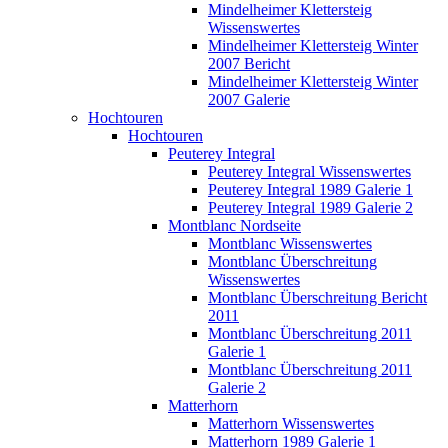
Mindelheimer Klettersteig
Wissenswertes
Mindelheimer Klettersteig Winter
2007 Bericht
Mindelheimer Klettersteig Winter
2007 Galerie
Hochtouren
Hochtouren
Peuterey Integral
Peuterey Integral Wissenswertes
Peuterey Integral 1989 Galerie 1
Peuterey Integral 1989 Galerie 2
Montblanc Nordseite
Montblanc Wissenswertes
Montblanc Überschreitung
Wissenswertes
Montblanc Überschreitung Bericht
2011
Montblanc Überschreitung 2011
Galerie 1
Montblanc Überschreitung 2011
Galerie 2
Matterhorn
Matterhorn Wissenswertes
Matterhorn 1989 Galerie 1