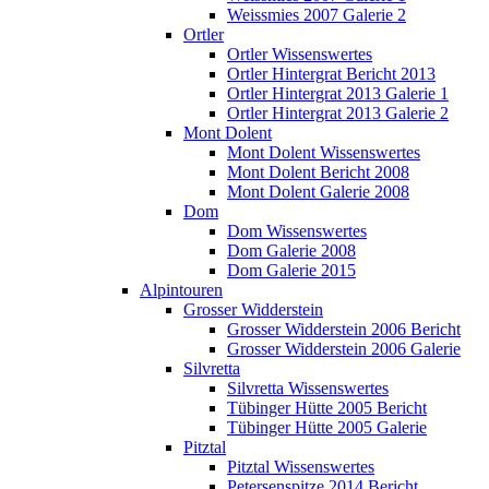
Weissmies 2007 Galerie 2
Ortler
Ortler Wissenswertes
Ortler Hintergrat Bericht 2013
Ortler Hintergrat 2013 Galerie 1
Ortler Hintergrat 2013 Galerie 2
Mont Dolent
Mont Dolent Wissenswertes
Mont Dolent Bericht 2008
Mont Dolent Galerie 2008
Dom
Dom Wissenswertes
Dom Galerie 2008
Dom Galerie 2015
Alpintouren
Grosser Widderstein
Grosser Widderstein 2006 Bericht
Grosser Widderstein 2006 Galerie
Silvretta
Silvretta Wissenswertes
Tübinger Hütte 2005 Bericht
Tübinger Hütte 2005 Galerie
Pitztal
Pitztal Wissenswertes
Petersenspitze 2014 Bericht