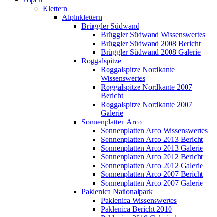
Klettern
Alpinklettern
Brüggler Südwand
Brüggler Südwand Wissenswertes
Brüggler Südwand 2008 Bericht
Brüggler Südwand 2008 Galerie
Roggalspitze
Roggalspitze Nordkante
Wissenswertes
Roggalspitze Nordkante 2007
Bericht
Roggalspitze Nordkante 2007
Galerie
Sonnenplatten Arco
Sonnenplatten Arco Wissenswertes
Sonnenplatten Arco 2013 Bericht
Sonnenplatten Arco 2013 Galerie
Sonnenplatten Arco 2012 Bericht
Sonnenplatten Arco 2012 Galerie
Sonnenplatten Arco 2007 Bericht
Sonnenplatten Arco 2007 Galerie
Paklenica Nationalpark
Paklenica Wissenswertes
Paklenica Bericht 2010