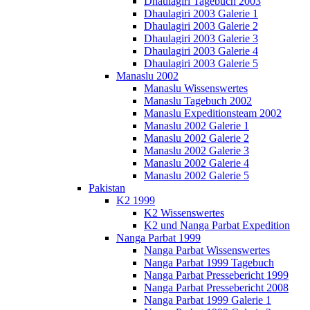
Dhaulagiri Tagebuch 2003
Dhaulagiri 2003 Galerie 1
Dhaulagiri 2003 Galerie 2
Dhaulagiri 2003 Galerie 3
Dhaulagiri 2003 Galerie 4
Dhaulagiri 2003 Galerie 5
Manaslu 2002
Manaslu Wissenswertes
Manaslu Tagebuch 2002
Manaslu Expeditionsteam 2002
Manaslu 2002 Galerie 1
Manaslu 2002 Galerie 2
Manaslu 2002 Galerie 3
Manaslu 2002 Galerie 4
Manaslu 2002 Galerie 5
Pakistan
K2 1999
K2 Wissenswertes
K2 und Nanga Parbat Expedition
Nanga Parbat 1999
Nanga Parbat Wissenswertes
Nanga Parbat 1999 Tagebuch
Nanga Parbat Pressebericht 1999
Nanga Parbat Pressebericht 2008
Nanga Parbat 1999 Galerie 1