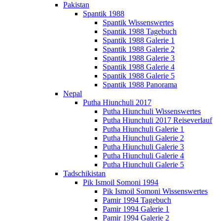
Pakistan
Spantik 1988
Spantik Wissenswertes
Spantik 1988 Tagebuch
Spantik 1988 Galerie 1
Spantik 1988 Galerie 2
Spantik 1988 Galerie 3
Spantik 1988 Galerie 4
Spantik 1988 Galerie 5
Spantik 1988 Panorama
Nepal
Putha Hiunchuli 2017
Putha Hiunchuli Wissenswertes
Putha Hiunchuli 2017 Reiseverlauf
Putha Hiunchuli Galerie 1
Putha Hiunchuli Galerie 2
Putha Hiunchuli Galerie 3
Putha Hiunchuli Galerie 4
Putha Hiunchuli Galerie 5
Tadschikistan
Pik Ismoil Somoni 1994
Pik Ismoil Somoni Wissenswertes
Pamir 1994 Tagebuch
Pamir 1994 Galerie 1
Pamir 1994 Galerie 2