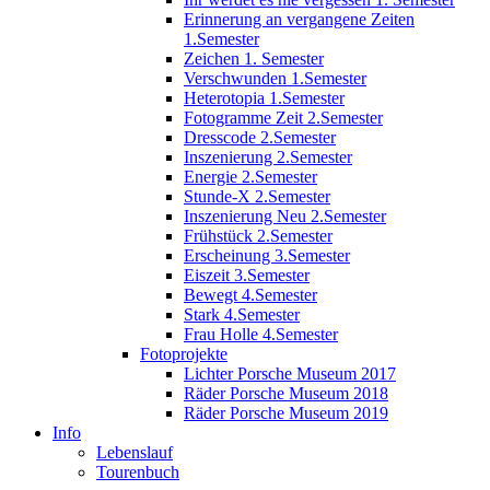
Erinnerung an vergangene Zeiten
1.Semester
Zeichen 1. Semester
Verschwunden 1.Semester
Heterotopia 1.Semester
Fotogramme Zeit 2.Semester
Dresscode 2.Semester
Inszenierung 2.Semester
Energie 2.Semester
Stunde-X 2.Semester
Inszenierung Neu 2.Semester
Frühstück 2.Semester
Erscheinung 3.Semester
Eiszeit 3.Semester
Bewegt 4.Semester
Stark 4.Semester
Frau Holle 4.Semester
Fotoprojekte
Lichter Porsche Museum 2017
Räder Porsche Museum 2018
Räder Porsche Museum 2019
Info
Lebenslauf
Tourenbuch