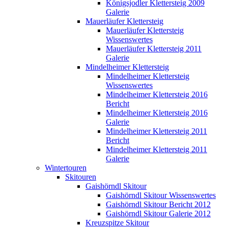
Königsjodler Klettersteig 2009
Galerie
Mauerläufer Klettersteig
Mauerläufer Klettersteig
Wissenswertes
Mauerläufer Klettersteig 2011
Galerie
Mindelheimer Klettersteig
Mindelheimer Klettersteig
Wissenswertes
Mindelheimer Klettersteig 2016
Bericht
Mindelheimer Klettersteig 2016
Galerie
Mindelheimer Klettersteig 2011
Bericht
Mindelheimer Klettersteig 2011
Galerie
Wintertouren
Skitouren
Gaishörndl Skitour
Gaishörndl Skitour Wissenswertes
Gaishörndl Skitour Bericht 2012
Gaishörndl Skitour Galerie 2012
Kreuzspitze Skitour