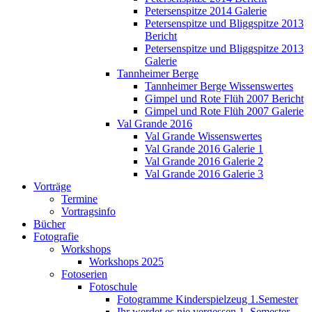
Petersenspitze 2014 Galerie
Petersenspitze und Bliggspitze 2013
Bericht
Petersenspitze und Bliggspitze 2013
Galerie
Tannheimer Berge
Tannheimer Berge Wissenswertes
Gimpel und Rote Flüh 2007 Bericht
Gimpel und Rote Flüh 2007 Galerie
Val Grande 2016
Val Grande Wissenswertes
Val Grande 2016 Galerie 1
Val Grande 2016 Galerie 2
Val Grande 2016 Galerie 3
Vorträge
Termine
Vortragsinfo
Bücher
Fotografie
Workshops
Workshops 2025
Fotoserien
Fotoschule
Fotogramme Kinderspielzeug 1.Semester
Ihr werdet es nie vergessen 1. Semester