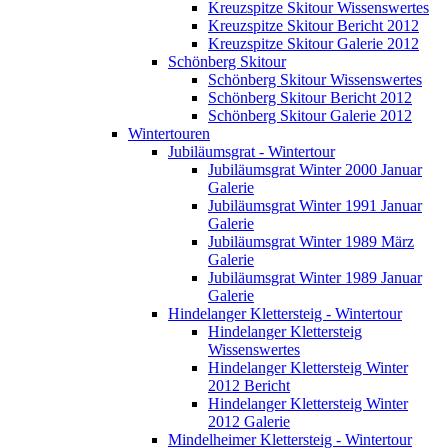
Kreuzspitze Skitour Wissenswertes
Kreuzspitze Skitour Bericht 2012
Kreuzspitze Skitour Galerie 2012
Schönberg Skitour
Schönberg Skitour Wissenswertes
Schönberg Skitour Bericht 2012
Schönberg Skitour Galerie 2012
Wintertouren
Jubiläumsgrat - Wintertour
Jubiläumsgrat Winter 2000 Januar
Galerie
Jubiläumsgrat Winter 1991 Januar
Galerie
Jubiläumsgrat Winter 1989 März
Galerie
Jubiläumsgrat Winter 1989 Januar
Galerie
Hindelanger Klettersteig - Wintertour
Hindelanger Klettersteig
Wissenswertes
Hindelanger Klettersteig Winter
2012 Bericht
Hindelanger Klettersteig Winter
2012 Galerie
Mindelheimer Klettersteig - Wintertour