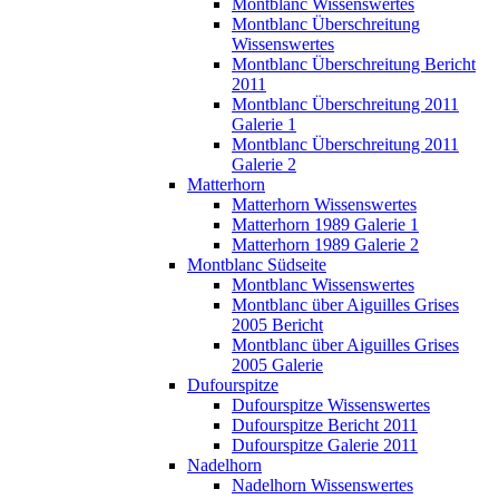
Montblanc Wissenswertes
Montblanc Überschreitung
Wissenswertes
Montblanc Überschreitung Bericht
2011
Montblanc Überschreitung 2011
Galerie 1
Montblanc Überschreitung 2011
Galerie 2
Matterhorn
Matterhorn Wissenswertes
Matterhorn 1989 Galerie 1
Matterhorn 1989 Galerie 2
Montblanc Südseite
Montblanc Wissenswertes
Montblanc über Aiguilles Grises
2005 Bericht
Montblanc über Aiguilles Grises
2005 Galerie
Dufourspitze
Dufourspitze Wissenswertes
Dufourspitze Bericht 2011
Dufourspitze Galerie 2011
Nadelhorn
Nadelhorn Wissenswertes