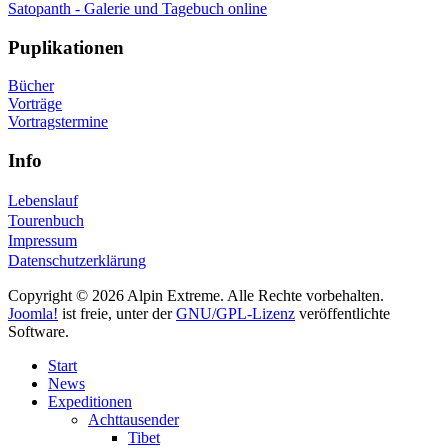
Satopanth - Galerie und Tagebuch online
Puplikationen
Bücher
Vorträge
Vortragstermine
Info
Lebenslauf
Tourenbuch
Impressum
Datenschutzerklärung
Copyright © 2026 Alpin Extreme. Alle Rechte vorbehalten.
Joomla!
ist freie, unter der
GNU/GPL-Lizenz
veröffentlichte
Software.
Start
News
Expeditionen
Achttausender
Tibet