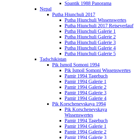
Spantik 1988 Panorama
Nepal
Putha Hiunchuli 2017
Putha Hiunchuli Wissenswertes
Putha Hiunchuli 2017 Reiseverlauf
Putha Hiunchuli Galerie 1
Putha Hiunchuli Galerie 2
Putha Hiunchuli Galerie 3
Putha Hiunchuli Galerie 4
Putha Hiunchuli Galerie 5
Tadschikistan
Pik Ismoil Somoni 1994
Pik Ismoil Somoni Wissenswertes
Pamir 1994 Tagebuch
Pamir 1994 Galerie 1
Pamir 1994 Galerie 2
Pamir 1994 Galerie 3
Pamir 1994 Galerie 4
Pik Korschenevskaya 1994
Pik Korschenevskaya
Wissenswertes
Pamir 1994 Tagebuch
Pamir 1994 Galerie 1
Pamir 1994 Galerie 2
Pamir 1994 Galerie 3