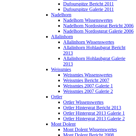
Dufourspitze Bericht 2011
Dufourspitze Galerie 2011
Nadelhorn
Nadelhorn Wissenswertes
Nadelhorn Nordostgrat Bericht 2006
Nadelhorn Nordostgrat Galerie 2006
Allalinhorn
Allalinhorn Wissenswertes
Allalinhorn Hohlaubgrat Bericht
2013
Allalinhorn Hohlaubgrat Galerie
2013
Weissmies
Weissmies Wissenswertes
Weissmies Bericht 2007
Weissmies 2007 Galerie 1
Weissmies 2007 Galerie 2
Ortler
Ortler Wissenswertes
Ortler Hintergrat Bericht 2013
Ortler Hintergrat 2013 Galerie 1
Ortler Hintergrat 2013 Galerie 2
Mont Dolent
Mont Dolent Wissenswertes
Mont Dolent Bericht 2008