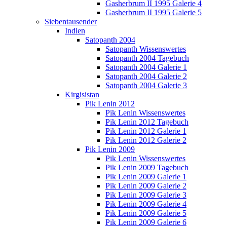
Gasherbrum II 1995 Galerie 4
Gasherbrum II 1995 Galerie 5
Siebentausender
Indien
Satopanth 2004
Satopanth Wissenswertes
Satopanth 2004 Tagebuch
Satopanth 2004 Galerie 1
Satopanth 2004 Galerie 2
Satopanth 2004 Galerie 3
Kirgisistan
Pik Lenin 2012
Pik Lenin Wissenswertes
Pik Lenin 2012 Tagebuch
Pik Lenin 2012 Galerie 1
Pik Lenin 2012 Galerie 2
Pik Lenin 2009
Pik Lenin Wissenswertes
Pik Lenin 2009 Tagebuch
Pik Lenin 2009 Galerie 1
Pik Lenin 2009 Galerie 2
Pik Lenin 2009 Galerie 3
Pik Lenin 2009 Galerie 4
Pik Lenin 2009 Galerie 5
Pik Lenin 2009 Galerie 6