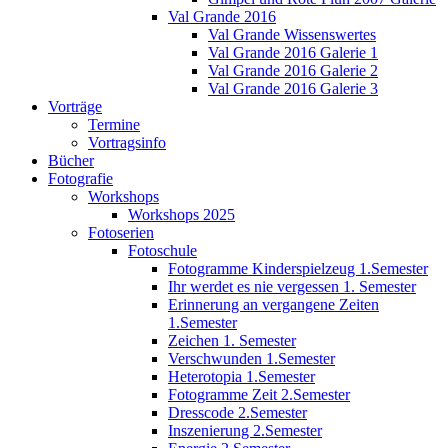
Val Grande 2016
Val Grande Wissenswertes
Val Grande 2016 Galerie 1
Val Grande 2016 Galerie 2
Val Grande 2016 Galerie 3
Vorträge
Termine
Vortragsinfo
Bücher
Fotografie
Workshops
Workshops 2025
Fotoserien
Fotoschule
Fotogramme Kinderspielzeug 1.Semester
Ihr werdet es nie vergessen 1. Semester
Erinnerung an vergangene Zeiten
1.Semester
Zeichen 1. Semester
Verschwunden 1.Semester
Heterotopia 1.Semester
Fotogramme Zeit 2.Semester
Dresscode 2.Semester
Inszenierung 2.Semester