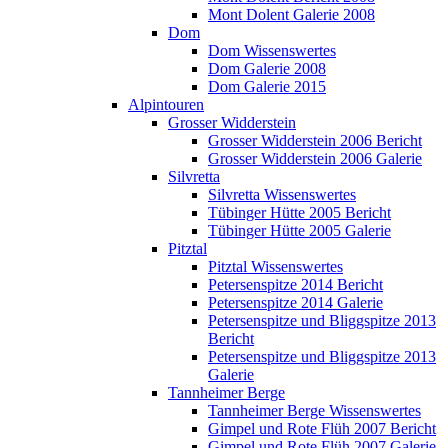
Mont Dolent Galerie 2008
Dom
Dom Wissenswertes
Dom Galerie 2008
Dom Galerie 2015
Alpintouren
Grosser Widderstein
Grosser Widderstein 2006 Bericht
Grosser Widderstein 2006 Galerie
Silvretta
Silvretta Wissenswertes
Tübinger Hütte 2005 Bericht
Tübinger Hütte 2005 Galerie
Pitztal
Pitztal Wissenswertes
Petersenspitze 2014 Bericht
Petersenspitze 2014 Galerie
Petersenspitze und Bliggspitze 2013
Bericht
Petersenspitze und Bliggspitze 2013
Galerie
Tannheimer Berge
Tannheimer Berge Wissenswertes
Gimpel und Rote Flüh 2007 Bericht
Gimpel und Rote Flüh 2007 Galerie