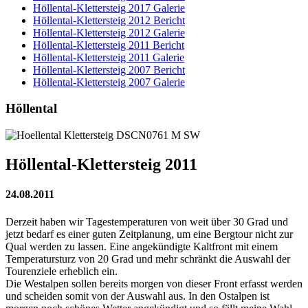
Höllental-Klettersteig 2017 Galerie
Höllental-Klettersteig 2012 Bericht
Höllental-Klettersteig 2012 Galerie
Höllental-Klettersteig 2011 Bericht
Höllental-Klettersteig 2011 Galerie
Höllental-Klettersteig 2007 Bericht
Höllental-Klettersteig 2007 Galerie
Höllental
Höllental-Klettersteig 2011
24.08.2011
Derzeit haben wir Tagestemperaturen von weit über 30 Grad und
jetzt bedarf es einer guten Zeitplanung, um eine Bergtour nicht zur
Qual werden zu lassen. Eine angekündigte Kaltfront mit einem
Temperatursturz von 20 Grad und mehr schränkt die Auswahl der
Tourenziele erheblich ein.
Die Westalpen sollen bereits morgen von dieser Front erfasst werden
und scheiden somit von der Auswahl aus. In den Ostalpen ist