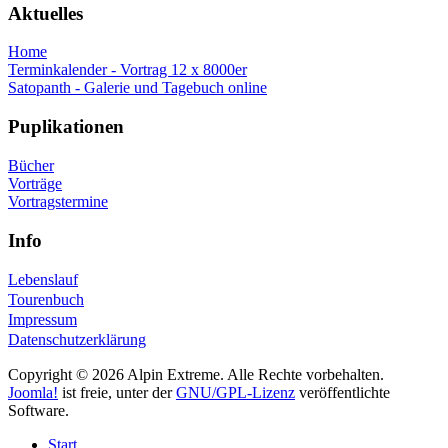
Aktuelles
Home
Terminkalender - Vortrag 12 x 8000er
Satopanth - Galerie und Tagebuch online
Puplikationen
Bücher
Vorträge
Vortragstermine
Info
Lebenslauf
Tourenbuch
Impressum
Datenschutzerklärung
Copyright © 2026 Alpin Extreme. Alle Rechte vorbehalten.
Joomla!
ist freie, unter der
GNU/GPL-Lizenz
veröffentlichte
Software.
Start