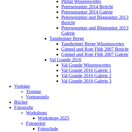
Pitztal Wissenswertes
Petersenspitze 2014 Bericht
Petersenspitze 2014 Galerie
Petersenspitze und Bliggspitze 2013
Bericht
Petersenspitze und Bliggspitze 2013
Galerie
Tannheimer Berge
Tannheimer Berge Wissenswertes
Gimpel und Rote Flüh 2007 Bericht
Gimpel und Rote Flüh 2007 Galerie
Val Grande 2016
Val Grande Wissenswertes
Val Grande 2016 Galerie 1
Val Grande 2016 Galerie 2
Val Grande 2016 Galerie 3
Vorträge
Termine
Vortragsinfo
Bücher
Fotografie
Workshops
Workshops 2025
Fotoserien
Fotoschule