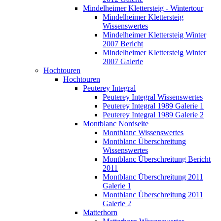
Mindelheimer Klettersteig - Wintertour
Mindelheimer Klettersteig
Wissenswertes
Mindelheimer Klettersteig Winter
2007 Bericht
Mindelheimer Klettersteig Winter
2007 Galerie
Hochtouren
Hochtouren
Peuterey Integral
Peuterey Integral Wissenswertes
Peuterey Integral 1989 Galerie 1
Peuterey Integral 1989 Galerie 2
Montblanc Nordseite
Montblanc Wissenswertes
Montblanc Überschreitung
Wissenswertes
Montblanc Überschreitung Bericht
2011
Montblanc Überschreitung 2011
Galerie 1
Montblanc Überschreitung 2011
Galerie 2
Matterhorn