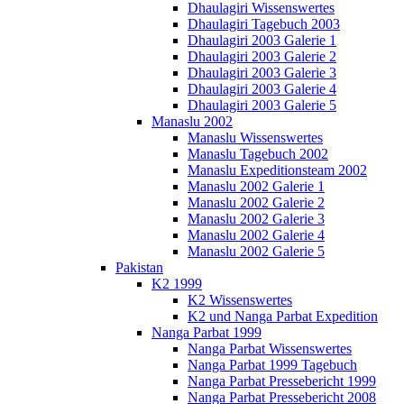
Dhaulagiri Wissenswertes
Dhaulagiri Tagebuch 2003
Dhaulagiri 2003 Galerie 1
Dhaulagiri 2003 Galerie 2
Dhaulagiri 2003 Galerie 3
Dhaulagiri 2003 Galerie 4
Dhaulagiri 2003 Galerie 5
Manaslu 2002
Manaslu Wissenswertes
Manaslu Tagebuch 2002
Manaslu Expeditionsteam 2002
Manaslu 2002 Galerie 1
Manaslu 2002 Galerie 2
Manaslu 2002 Galerie 3
Manaslu 2002 Galerie 4
Manaslu 2002 Galerie 5
Pakistan
K2 1999
K2 Wissenswertes
K2 und Nanga Parbat Expedition
Nanga Parbat 1999
Nanga Parbat Wissenswertes
Nanga Parbat 1999 Tagebuch
Nanga Parbat Pressebericht 1999
Nanga Parbat Pressebericht 2008