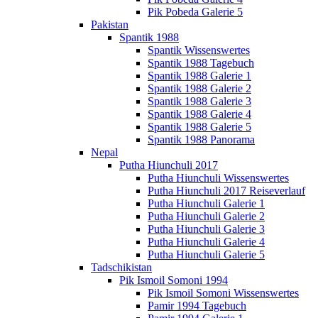
Pik Pobeda Galerie 5
Pakistan
Spantik 1988
Spantik Wissenswertes
Spantik 1988 Tagebuch
Spantik 1988 Galerie 1
Spantik 1988 Galerie 2
Spantik 1988 Galerie 3
Spantik 1988 Galerie 4
Spantik 1988 Galerie 5
Spantik 1988 Panorama
Nepal
Putha Hiunchuli 2017
Putha Hiunchuli Wissenswertes
Putha Hiunchuli 2017 Reiseverlauf
Putha Hiunchuli Galerie 1
Putha Hiunchuli Galerie 2
Putha Hiunchuli Galerie 3
Putha Hiunchuli Galerie 4
Putha Hiunchuli Galerie 5
Tadschikistan
Pik Ismoil Somoni 1994
Pik Ismoil Somoni Wissenswertes
Pamir 1994 Tagebuch