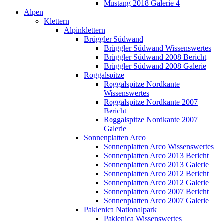
Mustang 2018 Galerie 4
Alpen
Klettern
Alpinklettern
Brüggler Südwand
Brüggler Südwand Wissenswertes
Brüggler Südwand 2008 Bericht
Brüggler Südwand 2008 Galerie
Roggalspitze
Roggalspitze Nordkante
Wissenswertes
Roggalspitze Nordkante 2007
Bericht
Roggalspitze Nordkante 2007
Galerie
Sonnenplatten Arco
Sonnenplatten Arco Wissenswertes
Sonnenplatten Arco 2013 Bericht
Sonnenplatten Arco 2013 Galerie
Sonnenplatten Arco 2012 Bericht
Sonnenplatten Arco 2012 Galerie
Sonnenplatten Arco 2007 Bericht
Sonnenplatten Arco 2007 Galerie
Paklenica Nationalpark
Paklenica Wissenswertes