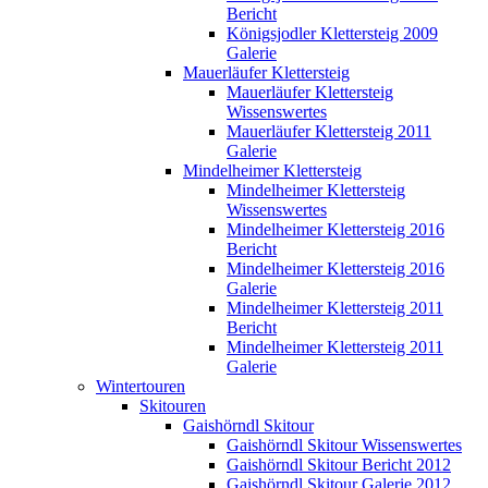
Bericht
Königsjodler Klettersteig 2009
Galerie
Mauerläufer Klettersteig
Mauerläufer Klettersteig
Wissenswertes
Mauerläufer Klettersteig 2011
Galerie
Mindelheimer Klettersteig
Mindelheimer Klettersteig
Wissenswertes
Mindelheimer Klettersteig 2016
Bericht
Mindelheimer Klettersteig 2016
Galerie
Mindelheimer Klettersteig 2011
Bericht
Mindelheimer Klettersteig 2011
Galerie
Wintertouren
Skitouren
Gaishörndl Skitour
Gaishörndl Skitour Wissenswertes
Gaishörndl Skitour Bericht 2012
Gaishörndl Skitour Galerie 2012