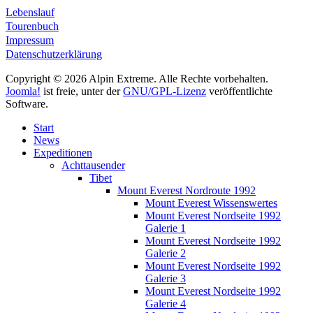
Lebenslauf
Tourenbuch
Impressum
Datenschutzerklärung
Copyright © 2026 Alpin Extreme. Alle Rechte vorbehalten.
Joomla!
ist freie, unter der
GNU/GPL-Lizenz
veröffentlichte
Software.
Start
News
Expeditionen
Achttausender
Tibet
Mount Everest Nordroute 1992
Mount Everest Wissenswertes
Mount Everest Nordseite 1992
Galerie 1
Mount Everest Nordseite 1992
Galerie 2
Mount Everest Nordseite 1992
Galerie 3
Mount Everest Nordseite 1992
Galerie 4