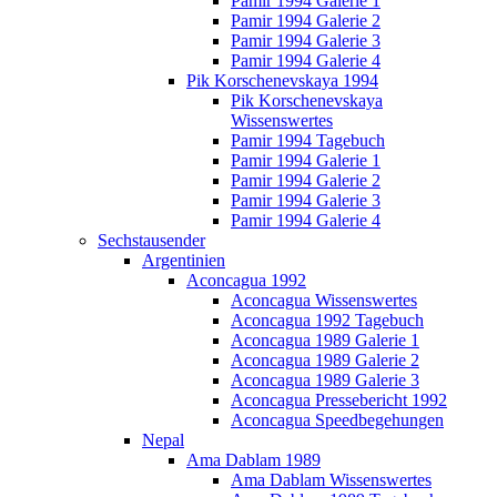
Pamir 1994 Galerie 1
Pamir 1994 Galerie 2
Pamir 1994 Galerie 3
Pamir 1994 Galerie 4
Pik Korschenevskaya 1994
Pik Korschenevskaya
Wissenswertes
Pamir 1994 Tagebuch
Pamir 1994 Galerie 1
Pamir 1994 Galerie 2
Pamir 1994 Galerie 3
Pamir 1994 Galerie 4
Sechstausender
Argentinien
Aconcagua 1992
Aconcagua Wissenswertes
Aconcagua 1992 Tagebuch
Aconcagua 1989 Galerie 1
Aconcagua 1989 Galerie 2
Aconcagua 1989 Galerie 3
Aconcagua Pressebericht 1992
Aconcagua Speedbegehungen
Nepal
Ama Dablam 1989
Ama Dablam Wissenswertes