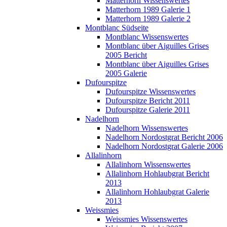
Matterhorn Wissenswertes
Matterhorn 1989 Galerie 1
Matterhorn 1989 Galerie 2
Montblanc Südseite
Montblanc Wissenswertes
Montblanc über Aiguilles Grises
2005 Bericht
Montblanc über Aiguilles Grises
2005 Galerie
Dufourspitze
Dufourspitze Wissenswertes
Dufourspitze Bericht 2011
Dufourspitze Galerie 2011
Nadelhorn
Nadelhorn Wissenswertes
Nadelhorn Nordostgrat Bericht 2006
Nadelhorn Nordostgrat Galerie 2006
Allalinhorn
Allalinhorn Wissenswertes
Allalinhorn Hohlaubgrat Bericht
2013
Allalinhorn Hohlaubgrat Galerie
2013
Weissmies
Weissmies Wissenswertes