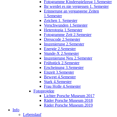
Fotogramme Kinderspielzeug 1.Semester
Ihr werdet es nie vergessen 1. Semester
Erinnerung an vergangene Zeiten
1.Semester
Zeichen 1. Semester
Verschwunden 1.Semester
Heterotopia 1.Semester
Fotogramme Zeit 2.Semester
Dresscode 2.Semester
Inszenierung 2.Semester
Energie 2.Semester
Stunde-X 2.Semester
Inszenierung Neu 2.Semester
Frühstück 2.Semester
Erscheinung 3.Semester
Eiszeit 3.Semester
Bewegt 4.Semester
Stark 4.Semester
Frau Holle 4.Semester
Fotoprojekte
Lichter Porsche Museum 2017
Räder Porsche Museum 2018
Räder Porsche Museum 2019
Info
Lebenslauf