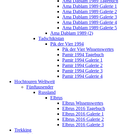
Ama Dablam 1989 Tagebuch
Ama Dablam 1989 Galerie 1
Ama Dablam 1989 Galerie 2
Ama Dablam 1989 Galerie 3
Ama Dablam 1989 Galerie 4
Ama Dablam 1989 Galerie 5
Ama Dablam 1989 (2)
Tadschikistan
Pik der Vier 1994
Pik der Vier Wissenswertes
Pamir 1994 Tagebuch
Pamir 1994 Galerie 1
Pamir 1994 Galerie 2
Pamir 1994 Galerie 3
Pamir 1994 Galerie 4
Hochtouren Weltweit
Fünftausender
Russland
Elbrus
Elbrus Wissenswertes
Elbrus 2016 Tagebuch
Elbrus 2016 Galerie 1
Elbrus 2016 Galerie 2
Elbrus 2016 Galerie 3
Trekking