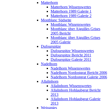
Matterhorn
Matterhorn Wissenswertes
Matterhorn 1989 Galerie 1
Matterhorn 1989 Galerie 2
Montblanc Südseite
Montblanc Wissenswertes
Montblanc über Aiguilles Grises
2005 Bericht
Montblanc über Aiguilles Grises
2005 Galerie
Dufourspitze
Dufourspitze Wissenswertes
Dufourspitze Bericht 2011
Dufourspitze Galerie 2011
Nadelhorn
Nadelhorn Wissenswertes
Nadelhorn Nordostgrat Bericht 2006
Nadelhorn Nordostgrat Galerie 2006
Allalinhorn
Allalinhorn Wissenswertes
Allalinhorn Hohlaubgrat Bericht
2013
Allalinhorn Hohlaubgrat Galerie
2013
Weissmies