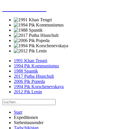
Dieter Porsche
1991 Khan Tengri
1994 Pik Kommunismus
1988 Spantik
2017 Putha Hiunchuli
2006 Pik Popeda
1994 Pik Korschenevskaya
2012 Pik Lenin
Start
Expeditionen
Siebentausender
Tadschikistan