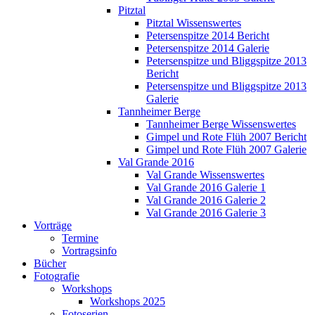
Pitztal
Pitztal Wissenswertes
Petersenspitze 2014 Bericht
Petersenspitze 2014 Galerie
Petersenspitze und Bliggspitze 2013
Bericht
Petersenspitze und Bliggspitze 2013
Galerie
Tannheimer Berge
Tannheimer Berge Wissenswertes
Gimpel und Rote Flüh 2007 Bericht
Gimpel und Rote Flüh 2007 Galerie
Val Grande 2016
Val Grande Wissenswertes
Val Grande 2016 Galerie 1
Val Grande 2016 Galerie 2
Val Grande 2016 Galerie 3
Vorträge
Termine
Vortragsinfo
Bücher
Fotografie
Workshops
Workshops 2025
Fotoserien