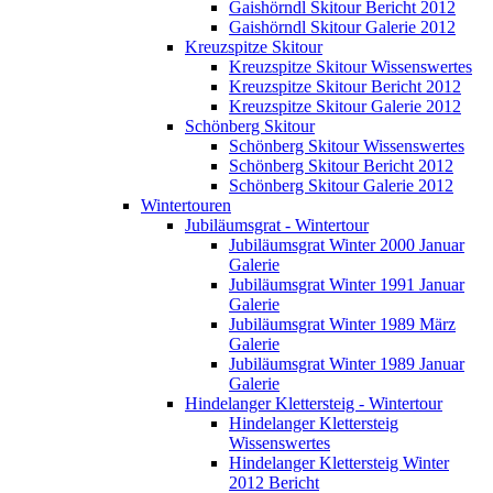
Gaishörndl Skitour Bericht 2012
Gaishörndl Skitour Galerie 2012
Kreuzspitze Skitour
Kreuzspitze Skitour Wissenswertes
Kreuzspitze Skitour Bericht 2012
Kreuzspitze Skitour Galerie 2012
Schönberg Skitour
Schönberg Skitour Wissenswertes
Schönberg Skitour Bericht 2012
Schönberg Skitour Galerie 2012
Wintertouren
Jubiläumsgrat - Wintertour
Jubiläumsgrat Winter 2000 Januar
Galerie
Jubiläumsgrat Winter 1991 Januar
Galerie
Jubiläumsgrat Winter 1989 März
Galerie
Jubiläumsgrat Winter 1989 Januar
Galerie
Hindelanger Klettersteig - Wintertour
Hindelanger Klettersteig
Wissenswertes
Hindelanger Klettersteig Winter
2012 Bericht