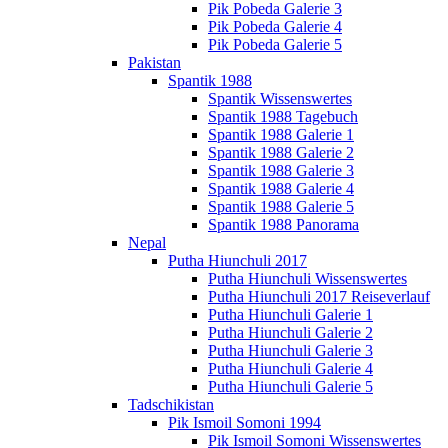
Pik Pobeda Galerie 3
Pik Pobeda Galerie 4
Pik Pobeda Galerie 5
Pakistan
Spantik 1988
Spantik Wissenswertes
Spantik 1988 Tagebuch
Spantik 1988 Galerie 1
Spantik 1988 Galerie 2
Spantik 1988 Galerie 3
Spantik 1988 Galerie 4
Spantik 1988 Galerie 5
Spantik 1988 Panorama
Nepal
Putha Hiunchuli 2017
Putha Hiunchuli Wissenswertes
Putha Hiunchuli 2017 Reiseverlauf
Putha Hiunchuli Galerie 1
Putha Hiunchuli Galerie 2
Putha Hiunchuli Galerie 3
Putha Hiunchuli Galerie 4
Putha Hiunchuli Galerie 5
Tadschikistan
Pik Ismoil Somoni 1994
Pik Ismoil Somoni Wissenswertes