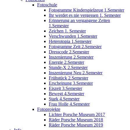
Fotoschule
Fotogramme Kinderspielzeug 1.Semester
Ihr werdet es nie vergessen 1. Semester
Erinnerung an vergangene Zeiten
1.Semester
Zeichen 1. Semester
Verschwunden 1.Semester
Heterotopia 1.Semester
Fotogramme Zeit 2.Semester
Dresscode 2.Semester
Inszenierung 2.Semester
Energie 2.Semester
Stunde-X 2.Semester
Inszenierung Neu 2.Semester
Frühstück 2.Semester
Erscheinung 3.Semester
Eiszeit 3.Semester
Bewegt 4.Semester
Stark 4.Semester
Frau Holle 4.Semester
Fotoprojekte
Lichter Porsche Museum 2017
Räder Porsche Museum 2018
Räder Porsche Museum 2019