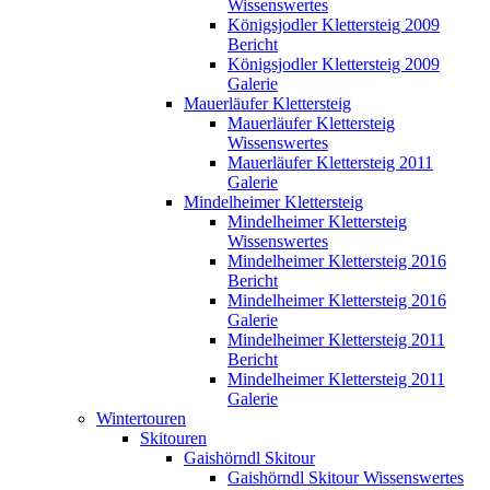
Wissenswertes
Königsjodler Klettersteig 2009
Bericht
Königsjodler Klettersteig 2009
Galerie
Mauerläufer Klettersteig
Mauerläufer Klettersteig
Wissenswertes
Mauerläufer Klettersteig 2011
Galerie
Mindelheimer Klettersteig
Mindelheimer Klettersteig
Wissenswertes
Mindelheimer Klettersteig 2016
Bericht
Mindelheimer Klettersteig 2016
Galerie
Mindelheimer Klettersteig 2011
Bericht
Mindelheimer Klettersteig 2011
Galerie
Wintertouren
Skitouren
Gaishörndl Skitour
Gaishörndl Skitour Wissenswertes