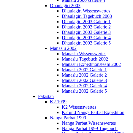
Makalu 2000 Galerie 4
Dhaulagiri 2003
Dhaulagiri Wissenswertes
Dhaulagiri Tagebuch 2003
Dhaulagiri 2003 Galerie 1
Dhaulagiri 2003 Galerie 2
Dhaulagiri 2003 Galerie 3
Dhaulagiri 2003 Galerie 4
Dhaulagiri 2003 Galerie 5
Manaslu 2002
Manaslu Wissenswertes
Manaslu Tagebuch 2002
Manaslu Expeditionsteam 2002
Manaslu 2002 Galerie 1
Manaslu 2002 Galerie 2
Manaslu 2002 Galerie 3
Manaslu 2002 Galerie 4
Manaslu 2002 Galerie 5
Pakistan
K2 1999
K2 Wissenswertes
K2 und Nanga Parbat Expedition
Nanga Parbat 1999
Nanga Parbat Wissenswertes
Nanga Parbat 1999 Tagebuch