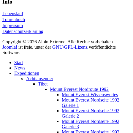
Info
Lebenslauf
Tourenbuch
Impressum
Datenschutzerklärung
Copyright © 2026 Alpin Extreme. Alle Rechte vorbehalten.
Joomla!
ist freie, unter der
GNU/GPL-Lizenz
veröffentlichte
Software.
Start
News
Expeditionen
Achttausender
Tibet
Mount Everest Nordroute 1992
Mount Everest Wissenswertes
Mount Everest Nordseite 1992
Galerie 1
Mount Everest Nordseite 1992
Galerie 2
Mount Everest Nordseite 1992
Galerie 3
Mount Everest Nordseite 1992