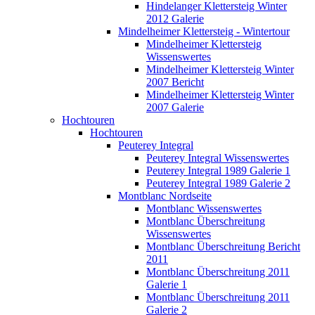
Hindelanger Klettersteig Winter
2012 Galerie
Mindelheimer Klettersteig - Wintertour
Mindelheimer Klettersteig
Wissenswertes
Mindelheimer Klettersteig Winter
2007 Bericht
Mindelheimer Klettersteig Winter
2007 Galerie
Hochtouren
Hochtouren
Peuterey Integral
Peuterey Integral Wissenswertes
Peuterey Integral 1989 Galerie 1
Peuterey Integral 1989 Galerie 2
Montblanc Nordseite
Montblanc Wissenswertes
Montblanc Überschreitung
Wissenswertes
Montblanc Überschreitung Bericht
2011
Montblanc Überschreitung 2011
Galerie 1
Montblanc Überschreitung 2011
Galerie 2