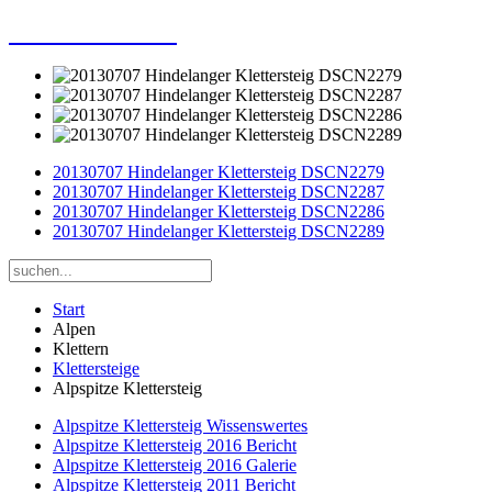
Dieter Porsche
20130707 Hindelanger Klettersteig DSCN2279
20130707 Hindelanger Klettersteig DSCN2287
20130707 Hindelanger Klettersteig DSCN2286
20130707 Hindelanger Klettersteig DSCN2289
Start
Alpen
Klettern
Klettersteige
Alpspitze Klettersteig
Alpspitze Klettersteig Wissenswertes
Alpspitze Klettersteig 2016 Bericht
Alpspitze Klettersteig 2016 Galerie
Alpspitze Klettersteig 2011 Bericht