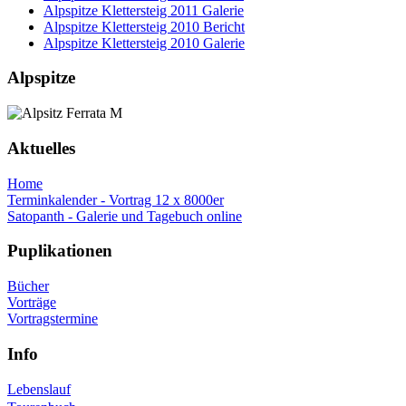
Alpspitze Klettersteig 2011 Galerie
Alpspitze Klettersteig 2010 Bericht
Alpspitze Klettersteig 2010 Galerie
Alpspitze
Aktuelles
Home
Terminkalender - Vortrag 12 x 8000er
Satopanth - Galerie und Tagebuch online
Puplikationen
Bücher
Vorträge
Vortragstermine
Info
Lebenslauf