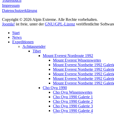
Tourenbuch
Impressum
Datenschutzerklärung
Copyright © 2026 Alpin Extreme. Alle Rechte vorbehalten.
Joomla!
ist freie, unter der
GNU/GPL-Lizenz
veröffentlichte Softwar
Start
News
Expeditionen
Achttausender
Tibet
Mount Everest Nordroute 1992
Mount Everest Wissenswertes
Mount Everest Nordseite 1992 Galeri
Mount Everest Nordseite 1992 Galeri
Mount Everest Nordseite 1992 Galeri
Mount Everest Nordseite 1992 Galeri
Mount Everest Nordseite 1992 Galeri
Cho Oyu 1990
Cho Oyu Wissenswertes
Cho Oyu 1990 Galerie 1
Cho Oyu 1990 Galerie 2
Cho Oyu 1990 Galerie 3
Cho Oyu 1990 Galerie 4