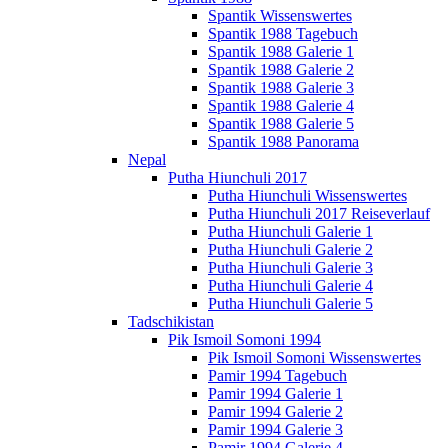
Spantik Wissenswertes
Spantik 1988 Tagebuch
Spantik 1988 Galerie 1
Spantik 1988 Galerie 2
Spantik 1988 Galerie 3
Spantik 1988 Galerie 4
Spantik 1988 Galerie 5
Spantik 1988 Panorama
Nepal
Putha Hiunchuli 2017
Putha Hiunchuli Wissenswertes
Putha Hiunchuli 2017 Reiseverlauf
Putha Hiunchuli Galerie 1
Putha Hiunchuli Galerie 2
Putha Hiunchuli Galerie 3
Putha Hiunchuli Galerie 4
Putha Hiunchuli Galerie 5
Tadschikistan
Pik Ismoil Somoni 1994
Pik Ismoil Somoni Wissenswertes
Pamir 1994 Tagebuch
Pamir 1994 Galerie 1
Pamir 1994 Galerie 2
Pamir 1994 Galerie 3
Pamir 1994 Galerie 4