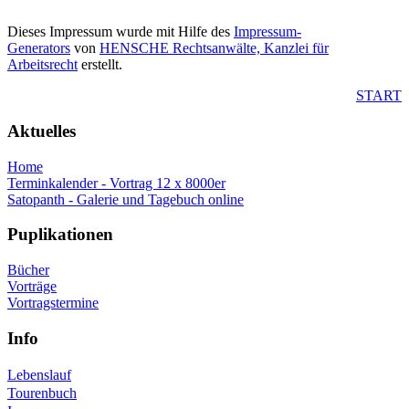
Dieses Impressum wurde mit Hilfe des
Impressum-
Generators
von
HENSCHE Rechtsanwälte, Kanzlei für
Arbeitsrecht
erstellt.
START
Aktuelles
Home
Terminkalender - Vortrag 12 x 8000er
Satopanth - Galerie und Tagebuch online
Puplikationen
Bücher
Vorträge
Vortragstermine
Info
Lebenslauf
Tourenbuch