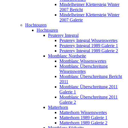
Mindelheimer Klettersteig Winter
2007 Bericht
Mindelheimer Klettersteig Winter
2007 Galerie
Hochtouren
Hochtouren
Peuterey Integral
Peuterey Integral Wissenswertes
Peuterey Integral 1989 Galerie 1
Peuterey Integral 1989 Galerie 2
Montblanc Nordseite
Montblanc Wissenswertes
Montblanc Überschreitung
Wissenswertes
Montblanc Überschreitung Bericht
2011
Montblanc Überschreitung 2011
Galerie 1
Montblanc Überschreitung 2011
Galerie 2
Matterhorn
Matterhorn Wissenswertes
Matterhorn 1989 Galerie 1
Matterhorn 1989 Galerie 2
Montblanc Südseite