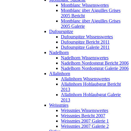
Montblanc Wissenswertes
Montblanc über Aiguilles Grises
2005 Bericht
Montblanc über Aiguilles Grises
2005 Galerie
Dufourspitze
Dufourspitze Wissenswertes
Dufourspitze Bericht 2011
Dufourspitze Galerie 2011
Nadelhorn
Nadelhorn Wissenswertes
Nadelhorn Nordostgrat Bericht 2006
Nadelhorn Nordostgrat Galerie 2006
Allalinhorn
Allalinhorn Wissenswertes
Allalinhorn Hohlaubgrat Bericht
2013
Allalinhorn Hohlaubgrat Galerie
2013
Weissmies
Weissmies Wissenswertes
Weissmies Bericht 2007
Weissmies 2007 Galerie 1
Weissmies 2007 Galerie 2