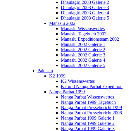
Dhaulagiri 2003 Galerie 2
Dhaulagiri 2003 Galerie 3
Dhaulagiri 2003 Galerie 4
Dhaulagiri 2003 Galerie 5
Manaslu 2002
Manaslu Wissenswertes
Manaslu Tagebuch 2002
Manaslu Expeditionsteam 2002
Manaslu 2002 Galerie 1
Manaslu 2002 Galerie 2
Manaslu 2002 Galerie 3
Manaslu 2002 Galerie 4
Manaslu 2002 Galerie 5
Pakistan
K2 1999
K2 Wissenswertes
K2 und Nanga Parbat Expedition
Nanga Parbat 1999
Nanga Parbat Wissenswertes
Nanga Parbat 1999 Tagebuch
Nanga Parbat Pressebericht 1999
Nanga Parbat Pressebericht 2008
Nanga Parbat 1999 Galerie 1
Nanga Parbat 1999 Galerie 2
Nanga Parbat 1999 Galerie 3