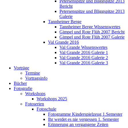
Petersenspitze und Bliggspitze 2013
Bericht
Petersenspitze und Bliggspitze 2013
Galerie
Tannheimer Berge
Tannheimer Berge Wissenswertes
Gimpel und Rote Flüh 2007 Bericht
Gimpel und Rote Flüh 2007 Galerie
Val Grande 2016
Val Grande Wissenswertes
Val Grande 2016 Galerie 1
Val Grande 2016 Galerie 2
Val Grande 2016 Galerie 3
Vorträge
Termine
Vortragsinfo
Bücher
Fotografie
Workshops
Workshops 2025
Fotoserien
Fotoschule
Fotogramme Kinderspielzeug 1.Semester
Ihr werdet es nie vergessen 1. Semester
Erinnerung an vergangene Zeiten