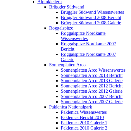
Alpinklettern
Brüggler Südwand
Brüggler Südwand Wissenswertes
Brüggler Südwand 2008 Bericht
Brüggler Südwand 2008 Galerie
Roggalspitze
Roggalspitze Nordkante
Wissenswertes
Roggalspitze Nordkante 2007
Bericht
Roggalspitze Nordkante 2007
Galerie
Sonnenplatten Arco
Sonnenplatten Arco Wissenswertes
Sonnenplatten Arco 2013 Bericht
Sonnenplatten Arco 2013 Galerie
Sonnenplatten Arco 2012 Bericht
Sonnenplatten Arco 2012 Galerie
Sonnenplatten Arco 2007 Bericht
Sonnenplatten Arco 2007 Galerie
Paklenica Nationalpark
Paklenica Wissenswertes
Paklenica Bericht 2010
Paklenica 2010 Galerie 1
Paklenica 2010 Galerie 2