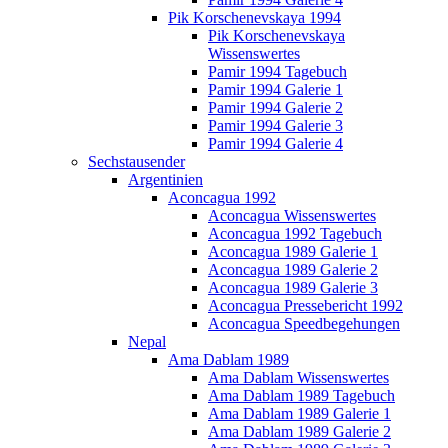
Pik Korschenevskaya 1994
Pik Korschenevskaya
Wissenswertes
Pamir 1994 Tagebuch
Pamir 1994 Galerie 1
Pamir 1994 Galerie 2
Pamir 1994 Galerie 3
Pamir 1994 Galerie 4
Sechstausender
Argentinien
Aconcagua 1992
Aconcagua Wissenswertes
Aconcagua 1992 Tagebuch
Aconcagua 1989 Galerie 1
Aconcagua 1989 Galerie 2
Aconcagua 1989 Galerie 3
Aconcagua Pressebericht 1992
Aconcagua Speedbegehungen
Nepal
Ama Dablam 1989
Ama Dablam Wissenswertes
Ama Dablam 1989 Tagebuch
Ama Dablam 1989 Galerie 1
Ama Dablam 1989 Galerie 2