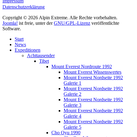
Impressum
Datenschutzerklärung
Copyright © 2026 Alpin Extreme. Alle Rechte vorbehalten.
Joomla!
ist freie, unter der
GNU/GPL-Lizenz
veröffentlichte
Software.
Start
News
Expeditionen
Achttausender
Tibet
Mount Everest Nordroute 1992
Mount Everest Wissenswertes
Mount Everest Nordseite 1992
Galerie 1
Mount Everest Nordseite 1992
Galerie 2
Mount Everest Nordseite 1992
Galerie 3
Mount Everest Nordseite 1992
Galerie 4
Mount Everest Nordseite 1992
Galerie 5
Cho Oyu 1990