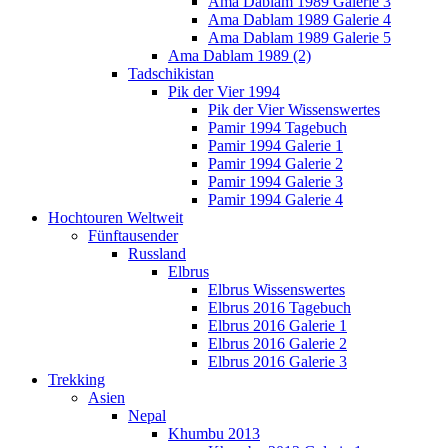
Ama Dablam 1989 Galerie 3
Ama Dablam 1989 Galerie 4
Ama Dablam 1989 Galerie 5
Ama Dablam 1989 (2)
Tadschikistan
Pik der Vier 1994
Pik der Vier Wissenswertes
Pamir 1994 Tagebuch
Pamir 1994 Galerie 1
Pamir 1994 Galerie 2
Pamir 1994 Galerie 3
Pamir 1994 Galerie 4
Hochtouren Weltweit
Fünftausender
Russland
Elbrus
Elbrus Wissenswertes
Elbrus 2016 Tagebuch
Elbrus 2016 Galerie 1
Elbrus 2016 Galerie 2
Elbrus 2016 Galerie 3
Trekking
Asien
Nepal
Khumbu 2013