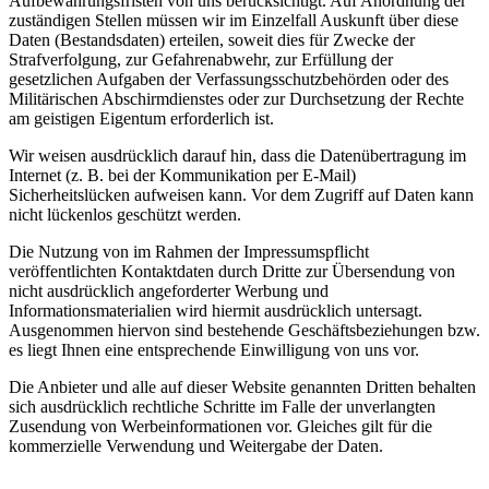
Aufbewahrungsfristen von uns berücksichtigt. Auf Anordnung der
zuständigen Stellen müssen wir im Einzelfall Auskunft über diese
Daten (Bestandsdaten) erteilen, soweit dies für Zwecke der
Strafverfolgung, zur Gefahrenabwehr, zur Erfüllung der
gesetzlichen Aufgaben der Verfassungsschutzbehörden oder des
Militärischen Abschirmdienstes oder zur Durchsetzung der Rechte
am geistigen Eigentum erforderlich ist.
Wir weisen ausdrücklich darauf hin, dass die Datenübertragung im
Internet (z. B. bei der Kommunikation per E-Mail)
Sicherheitslücken aufweisen kann. Vor dem Zugriff auf Daten kann
nicht lückenlos geschützt werden.
Die Nutzung von im Rahmen der Impressumspflicht
veröffentlichten Kontaktdaten durch Dritte zur Übersendung von
nicht ausdrücklich angeforderter Werbung und
Informationsmaterialien wird hiermit ausdrücklich untersagt.
Ausgenommen hiervon sind bestehende Geschäftsbeziehungen bzw.
es liegt Ihnen eine entsprechende Einwilligung von uns vor.
Die Anbieter und alle auf dieser Website genannten Dritten behalten
sich ausdrücklich rechtliche Schritte im Falle der unverlangten
Zusendung von Werbeinformationen vor. Gleiches gilt für die
kommerzielle Verwendung und Weitergabe der Daten.