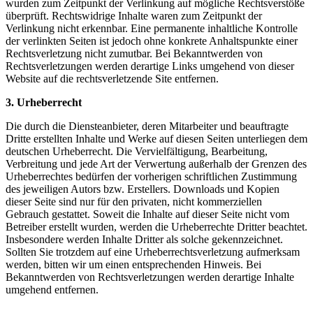
wurden zum Zeitpunkt der Verlinkung auf mögliche Rechtsverstöße
überprüft. Rechtswidrige Inhalte waren zum Zeitpunkt der
Verlinkung nicht erkennbar. Eine permanente inhaltliche Kontrolle
der verlinkten Seiten ist jedoch ohne konkrete Anhaltspunkte einer
Rechtsverletzung nicht zumutbar. Bei Bekanntwerden von
Rechtsverletzungen werden derartige Links umgehend von dieser
Website auf die rechtsverletzende Site entfernen.
3. Urheberrecht
Die durch die Diensteanbieter, deren Mitarbeiter und beauftragte
Dritte erstellten Inhalte und Werke auf diesen Seiten unterliegen dem
deutschen Urheberrecht. Die Vervielfältigung, Bearbeitung,
Verbreitung und jede Art der Verwertung außerhalb der Grenzen des
Urheberrechtes bedürfen der vorherigen schriftlichen Zustimmung
des jeweiligen Autors bzw. Erstellers. Downloads und Kopien
dieser Seite sind nur für den privaten, nicht kommerziellen
Gebrauch gestattet. Soweit die Inhalte auf dieser Seite nicht vom
Betreiber erstellt wurden, werden die Urheberrechte Dritter beachtet.
Insbesondere werden Inhalte Dritter als solche gekennzeichnet.
Sollten Sie trotzdem auf eine Urheberrechtsverletzung aufmerksam
werden, bitten wir um einen entsprechenden Hinweis. Bei
Bekanntwerden von Rechtsverletzungen werden derartige Inhalte
umgehend entfernen.