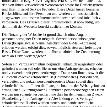
Informationen (sog. Server-Logfiles) erfasst. Diese beinhalten u.a.
den von Ihnen verwendeten Webbrowser sowie Ihr Betriebssystem
und Ihren Internet Service Provider. Diese Daten lassen keinerlei
Rückschlüsse auf Ihre Person zu und werden von uns statistisch
ausgewertet, um unseren Internetauftritt technisch und inhaltlich zu
verbessern. Das Erfassen dieser Informationen ist notwendig, um
den Inhalt der Webseite korrekt ausliefern zu können.
Die Nutzung der Webseite ist grundsätzlich ohne Angabe
personenbezogener Daten möglich. Soweit personenbezogene
Daten (beispielsweise Name, Anschrift oder E-Mail-Adressen)
erhoben werden, erfolgt dies, soweit möglich, stets auf freiwilliger
Basis. Diese Daten werden ohne Ihre ausdrückliche Zustimmung
nicht an Dritte weitergegeben.
Sofern ein Vertragsverhältnis begründet, inhaltlich ausgestaltet oder
geändert werden soll oder Sie an uns eine Anfrage stellen, erheben
und verwenden wir personenbezogene Daten von Ihnen, soweit dies
zu diesem Zwecke erforderlich ist (Bestandsdaten). Wir erheben,
verarbeiten und nutzen personenbezogene Daten soweit dies
erforderlich ist, um Ihnen die Inanspruchnahme des Webangebots zu
ermöglichen (Nutzungsdaten). Sämtliche personenbezogenen Daten
werden nur solange gespeichert wie dies für den genannten Zweck
(Bearbeitung Ihrer Anfrage oder Abwicklung eines Vertrags)
erforderlich ist. Hierbei werden steuer- und handelsrechtliche