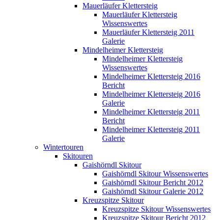
Mauerläufer Klettersteig
Mauerläufer Klettersteig
Wissenswertes
Mauerläufer Klettersteig 2011
Galerie
Mindelheimer Klettersteig
Mindelheimer Klettersteig
Wissenswertes
Mindelheimer Klettersteig 2016
Bericht
Mindelheimer Klettersteig 2016
Galerie
Mindelheimer Klettersteig 2011
Bericht
Mindelheimer Klettersteig 2011
Galerie
Wintertouren
Skitouren
Gaishörndl Skitour
Gaishörndl Skitour Wissenswertes
Gaishörndl Skitour Bericht 2012
Gaishörndl Skitour Galerie 2012
Kreuzspitze Skitour
Kreuzspitze Skitour Wissenswertes
Kreuzspitze Skitour Bericht 2012