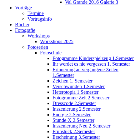
Val Grande 2016 Galerie 3
Vorträge
Termine
Vortragsinfo
Bücher
Fotografie
Workshops
Workshops 2025
Fotoserien
Fotoschule
Fotogramme Kinderspielzeug 1.Semester
Ihr werdet es nie vergessen 1. Semester
Erinnerung an vergangene Zeiten
1.Semester
Zeichen 1. Semester
Verschwunden 1.Semester
Heterotopia 1.Semester
Fotogramme Zeit 2.Semester
Dresscode 2.Semester
Inszenierung 2.Semester
Energie 2.Semester
Stunde-X 2.Semester
Inszenierung Neu 2.Semester
Frühstück 2.Semester
Erscheinung 3.Semester