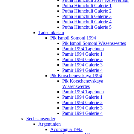
Putha Hiunchuli 2017 Reiseverlauf
Putha Hiunchuli Galerie 1
Putha Hiunchuli Galerie 2
Putha Hiunchuli Galerie 3
Putha Hiunchuli Galerie 4
Putha Hiunchuli Galerie 5
Tadschikistan
Pik Ismoil Somoni 1994
Pik Ismoil Somoni Wissenswertes
Pamir 1994 Tagebuch
Pamir 1994 Galerie 1
Pamir 1994 Galerie 2
Pamir 1994 Galerie 3
Pamir 1994 Galerie 4
Pik Korschenevskaya 1994
Pik Korschenevskaya
Wissenswertes
Pamir 1994 Tagebuch
Pamir 1994 Galerie 1
Pamir 1994 Galerie 2
Pamir 1994 Galerie 3
Pamir 1994 Galerie 4
Sechstausender
Argentinien
Aconcagua 1992