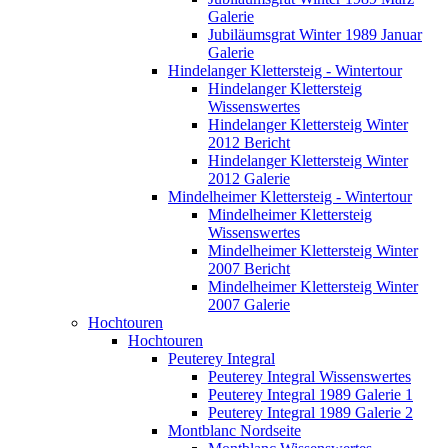
Galerie
Jubiläumsgrat Winter 1989 Januar
Galerie
Hindelanger Klettersteig - Wintertour
Hindelanger Klettersteig
Wissenswertes
Hindelanger Klettersteig Winter
2012 Bericht
Hindelanger Klettersteig Winter
2012 Galerie
Mindelheimer Klettersteig - Wintertour
Mindelheimer Klettersteig
Wissenswertes
Mindelheimer Klettersteig Winter
2007 Bericht
Mindelheimer Klettersteig Winter
2007 Galerie
Hochtouren
Hochtouren
Peuterey Integral
Peuterey Integral Wissenswertes
Peuterey Integral 1989 Galerie 1
Peuterey Integral 1989 Galerie 2
Montblanc Nordseite