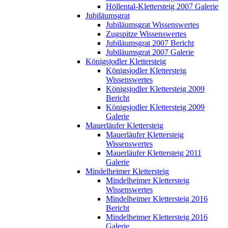
Höllental-Klettersteig 2007 Galerie
Jubiläumsgrat
Jubiläumsgrat Wissenswertes
Zugspitze Wissenswertes
Jubiläumsgrat 2007 Bericht
Jubiläumsgrat 2007 Galerie
Königsjodler Klettersteig
Königsjodler Klettersteig
Wissenswertes
Königsjodler Klettersteig 2009
Bericht
Königsjodler Klettersteig 2009
Galerie
Mauerläufer Klettersteig
Mauerläufer Klettersteig
Wissenswertes
Mauerläufer Klettersteig 2011
Galerie
Mindelheimer Klettersteig
Mindelheimer Klettersteig
Wissenswertes
Mindelheimer Klettersteig 2016
Bericht
Mindelheimer Klettersteig 2016
Galerie