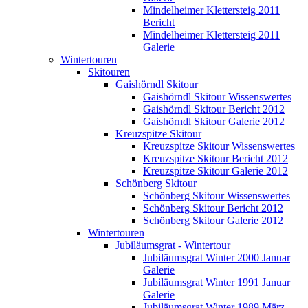
Mindelheimer Klettersteig 2011
Bericht
Mindelheimer Klettersteig 2011
Galerie
Wintertouren
Skitouren
Gaishörndl Skitour
Gaishörndl Skitour Wissenswertes
Gaishörndl Skitour Bericht 2012
Gaishörndl Skitour Galerie 2012
Kreuzspitze Skitour
Kreuzspitze Skitour Wissenswertes
Kreuzspitze Skitour Bericht 2012
Kreuzspitze Skitour Galerie 2012
Schönberg Skitour
Schönberg Skitour Wissenswertes
Schönberg Skitour Bericht 2012
Schönberg Skitour Galerie 2012
Wintertouren
Jubiläumsgrat - Wintertour
Jubiläumsgrat Winter 2000 Januar
Galerie
Jubiläumsgrat Winter 1991 Januar
Galerie
Jubiläumsgrat Winter 1989 März