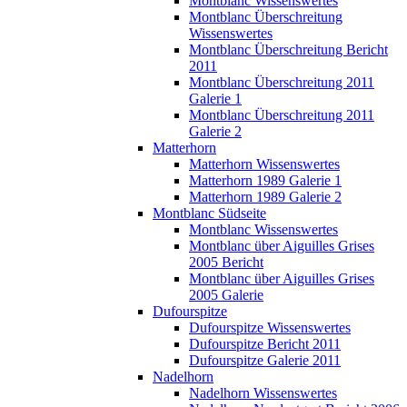
Montblanc Wissenswertes
Montblanc Überschreitung
Wissenswertes
Montblanc Überschreitung Bericht
2011
Montblanc Überschreitung 2011
Galerie 1
Montblanc Überschreitung 2011
Galerie 2
Matterhorn
Matterhorn Wissenswertes
Matterhorn 1989 Galerie 1
Matterhorn 1989 Galerie 2
Montblanc Südseite
Montblanc Wissenswertes
Montblanc über Aiguilles Grises
2005 Bericht
Montblanc über Aiguilles Grises
2005 Galerie
Dufourspitze
Dufourspitze Wissenswertes
Dufourspitze Bericht 2011
Dufourspitze Galerie 2011
Nadelhorn
Nadelhorn Wissenswertes