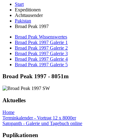
Start
Expeditionen
Achttausender
Pakistan
Broad Peak 1997
Broad Peak Wissenswertes
Broad Peak 1997 Galerie 1
Broad Peak 1997 Galerie 2
Broad Peak 1997 Galerie 3
Broad Peak 1997 Galerie 4
Broad Peak 1997 Galerie 5
Broad Peak 1997 - 8051m
Aktuelles
Home
Terminkalender - Vortrag 12 x 8000er
Satopanth - Galerie und Tagebuch online
Puplikationen