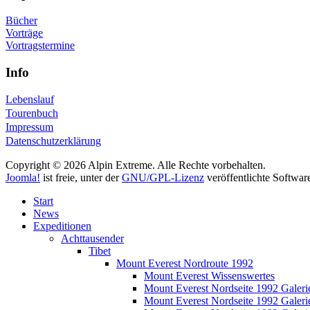
Bücher
Vorträge
Vortragstermine
Info
Lebenslauf
Tourenbuch
Impressum
Datenschutzerklärung
Copyright © 2026 Alpin Extreme. Alle Rechte vorbehalten.
Joomla!
ist freie, unter der
GNU/GPL-Lizenz
veröffentlichte Softwar
Start
News
Expeditionen
Achttausender
Tibet
Mount Everest Nordroute 1992
Mount Everest Wissenswertes
Mount Everest Nordseite 1992 Galeri
Mount Everest Nordseite 1992 Galeri