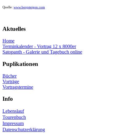
Quelle:
www.bergsteigen.com
Aktuelles
Home
Terminkalender - Vortrag 12 x 8000er
Satopanth - Galerie und Tagebuch online
Puplikationen
Bücher
Vorträge
Vortragstermine
Info
Lebenslauf
Tourenbuch
Impressum
Datenschutzerklärung