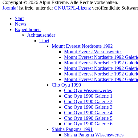
Copyright © 2026 Alpin Extreme. Alle Rechte vorbehalten.
Joomla!
ist freie, unter der
GNU/GPL-Lizenz
veröffentlichte Softwar
Start
News
Expeditionen
Achttausender
Tibet
Mount Everest Nordroute 1992
Mount Everest Wissenswertes
Mount Everest Nordseite 1992 Galeri
Mount Everest Nordseite 1992 Galeri
Mount Everest Nordseite 1992 Galeri
Mount Everest Nordseite 1992 Galeri
Mount Everest Nordseite 1992 Galeri
Cho Oyu 1990
Cho Oyu Wissenswertes
Cho Oyu 1990 Galerie 1
Cho Oyu 1990 Galerie 2
Cho Oyu 1990 Galerie 3
Cho Oyu 1990 Galerie 4
Cho Oyu 1990 Galerie 5
Cho Oyu 1990 Galerie 6
Shisha Pangma 1991
Shisha Pangma Wissenswertes