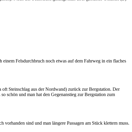
ach einem Felsdurchbruch noch etwas auf dem Fahrweg in ein flaches
a oft Steinschlag aus der Nordwand) zurück zur Bergstation. Der
anz so schön und man hat den Gegenanstieg zur Bergstation zum
ich vorhanden sind und man längere Passagen am Stück klettern muss.