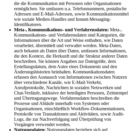
die die Kommunikation mit Personen oder Organisationen
ermöglichen. Sie umfassen u.a. Telefonnummern, postalische
Adressen und E-Mail-Adressen, sowie Kommunikationsmittel
wie soziale Medien-Handles und Instant-Messaging-
Identifikatoren.
Meta-, Kommunikations- und Verfahrensdaten:
Meta-,
Kommunikations- und Verfahrensdaten sind Kategorien, die
Informationen über die Art und Weise enthalten, wie Daten
verarbeitet, übermittelt und verwaltet werden. Meta-Daten,
auch bekannt als Daten über Daten, umfassen Informationen,
die den Kontext, die Herkunft und die Struktur anderer Daten
beschreiben. Sie können Angaben zur Dateigröße, dem
Erstellungsdatum, dem Autor eines Dokuments und den
Änderungshistorien beinhalten. Kommunikationsdaten
erfassen den Austausch von Informationen zwischen Nutzern
über verschiedene Kanäle, wie E-Mail-Verkehr,
Anrufprotokolle, Nachrichten in sozialen Netzwerken und
Chat-Verläufe, inklusive der beteiligten Personen, Zeitstempel
und Übertragungswege. Verfahrensdaten beschreiben die
Prozesse und Abläufe innerhalb von Systemen oder
Organisationen, einschließlich Workflow-Dokumentationen,
Protokolle von Transaktionen und Aktivitäten, sowie Audit-
Logs, die zur Nachverfolgung und Überprüfung von
Vorgängen verwendet werden.
Nutzungsdaten:
Nutzungsdaten beziehen sich auf