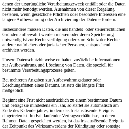
denen der ursprüngliche Verarbeitungszweck entfällt oder die Daten
nicht mehr benötigt werden. Ausnahmen von dieser Regelung
bestehen, wenn gesetzliche Pflichten oder besondere Interessen eine
längere Aufbewahrung oder Archivierung der Daten erfordern.
Insbesondere müssen Daten, die aus handels- oder steuerrechtlichen
Gründen aufbewahrt werden müssen oder deren Speicherung
notwendig ist zur Rechtsverfolgung oder zum Schutz der Rechte
anderer natürlicher oder juristischer Personen, entsprechend
archiviert werden.
Unsere Datenschutzhinweise enthalten zusätzliche Informationen
zur Aufbewahrung und Löschung von Daten, die speziell für
bestimmte Verarbeitungsprozesse gelten.
Bei mehreren Angaben zur Aufbewahrungsdauer oder
Löschungsfristen eines Datums, ist stets die längste Frist
maßgeblich.
Beginnt eine Frist nicht ausdrücklich zu einem bestimmten Datum
und beträgt sie mindestens ein Jahr, so startet sie automatisch am
Ende des Kalenderjahres, in dem das fristauslösende Ereignis
eingetreten ist. Im Fall laufender Vertragsverhältnisse, in deren
Rahmen Daten gespeichert werden, ist das fristauslösende Ereignis
der Zeitpunkt des Wirksamwerdens der Kündigung oder sonstige