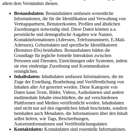
allem dem Verständnis dienen.
Bestandsdaten:
Bestandsdaten umfassen wesentliche
Informationen, die für die Identifikation und Verwaltung von
Vertragspartnern, Benutzerkonten, Profilen und ähnlichen
Zuordnungen notwendig sind. Diese Daten können u.a.
persönliche und demografische Angaben wie Namen,
Kontaktinformationen (Adressen, Telefonnummern, E-Mail-
Adressen), Geburtsdaten und spezifische Identifikatoren
(Benutzer-IDs) beinhalten. Bestandsdaten bilden die
Grundlage für jegliche formelle Interaktion zwischen
Personen und Diensten, Einrichtungen oder Systemen, indem
sie eine eindeutige Zuordnung und Kommunikation
ermöglichen.
Inhaltsdaten:
Inhaltsdaten umfassen Informationen, die im
Zuge der Erstellung, Bearbeitung und Veröffentlichung von
Inhalten aller Art generiert werden. Diese Kategorie von
Daten kann Texte, Bilder, Videos, Audiodateien und andere
multimediale Inhalte einschließen, die auf verschiedenen
Plattformen und Medien veröffentlicht werden. Inhaltsdaten
sind nicht nur auf den eigentlichen Inhalt beschränkt, sondern
beinhalten auch Metadaten, die Informationen über den Inhalt
selbst liefern, wie Tags, Beschreibungen,
Autoreninformationen und Veröffentlichungsdaten
Kontaktdaten:
Kontaktdaten sind essentielle Informationen,