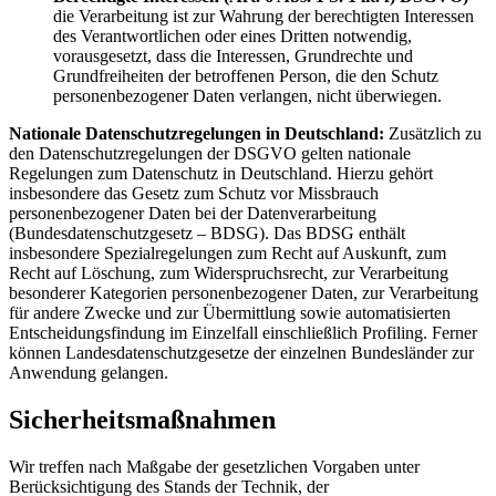
die Verarbeitung ist zur Wahrung der berechtigten Interessen
des Verantwortlichen oder eines Dritten notwendig,
vorausgesetzt, dass die Interessen, Grundrechte und
Grundfreiheiten der betroffenen Person, die den Schutz
personenbezogener Daten verlangen, nicht überwiegen.
Nationale Datenschutzregelungen in Deutschland:
Zusätzlich zu
den Datenschutzregelungen der DSGVO gelten nationale
Regelungen zum Datenschutz in Deutschland. Hierzu gehört
insbesondere das Gesetz zum Schutz vor Missbrauch
personenbezogener Daten bei der Datenverarbeitung
(Bundesdatenschutzgesetz – BDSG). Das BDSG enthält
insbesondere Spezialregelungen zum Recht auf Auskunft, zum
Recht auf Löschung, zum Widerspruchsrecht, zur Verarbeitung
besonderer Kategorien personenbezogener Daten, zur Verarbeitung
für andere Zwecke und zur Übermittlung sowie automatisierten
Entscheidungsfindung im Einzelfall einschließlich Profiling. Ferner
können Landesdatenschutzgesetze der einzelnen Bundesländer zur
Anwendung gelangen.
Sicherheitsmaßnahmen
Wir treffen nach Maßgabe der gesetzlichen Vorgaben unter
Berücksichtigung des Stands der Technik, der