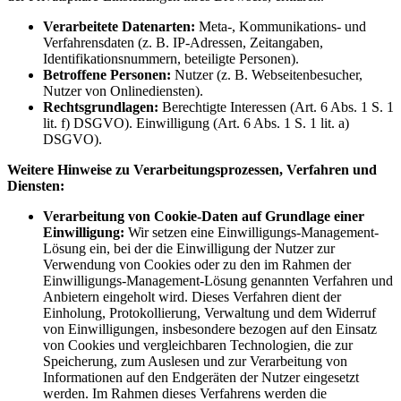
Verarbeitete Datenarten:
Meta-, Kommunikations- und
Verfahrensdaten (z. B. IP-Adressen, Zeitangaben,
Identifikationsnummern, beteiligte Personen).
Betroffene Personen:
Nutzer (z. B. Webseitenbesucher,
Nutzer von Onlinediensten).
Rechtsgrundlagen:
Berechtigte Interessen (Art. 6 Abs. 1 S. 1
lit. f) DSGVO). Einwilligung (Art. 6 Abs. 1 S. 1 lit. a)
DSGVO).
Weitere Hinweise zu Verarbeitungsprozessen, Verfahren und
Diensten:
Verarbeitung von Cookie-Daten auf Grundlage einer
Einwilligung:
Wir setzen eine Einwilligungs-Management-
Lösung ein, bei der die Einwilligung der Nutzer zur
Verwendung von Cookies oder zu den im Rahmen der
Einwilligungs-Management-Lösung genannten Verfahren und
Anbietern eingeholt wird. Dieses Verfahren dient der
Einholung, Protokollierung, Verwaltung und dem Widerruf
von Einwilligungen, insbesondere bezogen auf den Einsatz
von Cookies und vergleichbaren Technologien, die zur
Speicherung, zum Auslesen und zur Verarbeitung von
Informationen auf den Endgeräten der Nutzer eingesetzt
werden. Im Rahmen dieses Verfahrens werden die