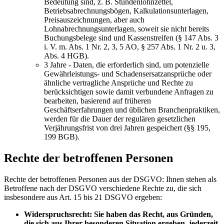
Bedeutung sind, z. B. Stundenlohnzettel,
Betriebsabrechnungsbögen, Kalkulationsunterlagen,
Preisauszeichnungen, aber auch
Lohnabrechnungsunterlagen, soweit sie nicht bereits
Buchungsbelege sind und Kassenstreifen (§ 147 Abs. 3
i. V. m. Abs. 1 Nr. 2, 3, 5 AO, § 257 Abs. 1 Nr. 2 u. 3,
Abs. 4 HGB).
3 Jahre - Daten, die erforderlich sind, um potenzielle
Gewährleistungs- und Schadensersatzansprüche oder
ähnliche vertragliche Ansprüche und Rechte zu
berücksichtigen sowie damit verbundene Anfragen zu
bearbeiten, basierend auf früheren
Geschäftserfahrungen und üblichen Branchenpraktiken,
werden für die Dauer der regulären gesetzlichen
Verjährungsfrist von drei Jahren gespeichert (§§ 195,
199 BGB).
Rechte der betroffenen Personen
Rechte der betroffenen Personen aus der DSGVO: Ihnen stehen als
Betroffene nach der DSGVO verschiedene Rechte zu, die sich
insbesondere aus Art. 15 bis 21 DSGVO ergeben:
Widerspruchsrecht: Sie haben das Recht, aus Gründen,
die sich aus Ihrer besonderen Situation ergeben, jederzeit