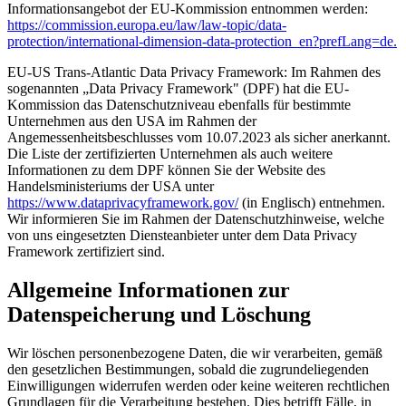
Informationsangebot der EU-Kommission entnommen werden:
https://commission.europa.eu/law/law-topic/data-
protection/international-dimension-data-protection_en?prefLang=de.
EU-US Trans-Atlantic Data Privacy Framework: Im Rahmen des
sogenannten „Data Privacy Framework" (DPF) hat die EU-
Kommission das Datenschutzniveau ebenfalls für bestimmte
Unternehmen aus den USA im Rahmen der
Angemessenheitsbeschlusses vom 10.07.2023 als sicher anerkannt.
Die Liste der zertifizierten Unternehmen als auch weitere
Informationen zu dem DPF können Sie der Website des
Handelsministeriums der USA unter
https://www.dataprivacyframework.gov/
(in Englisch) entnehmen.
Wir informieren Sie im Rahmen der Datenschutzhinweise, welche
von uns eingesetzten Diensteanbieter unter dem Data Privacy
Framework zertifiziert sind.
Allgemeine Informationen zur
Datenspeicherung und Löschung
Wir löschen personenbezogene Daten, die wir verarbeiten, gemäß
den gesetzlichen Bestimmungen, sobald die zugrundeliegenden
Einwilligungen widerrufen werden oder keine weiteren rechtlichen
Grundlagen für die Verarbeitung bestehen. Dies betrifft Fälle, in