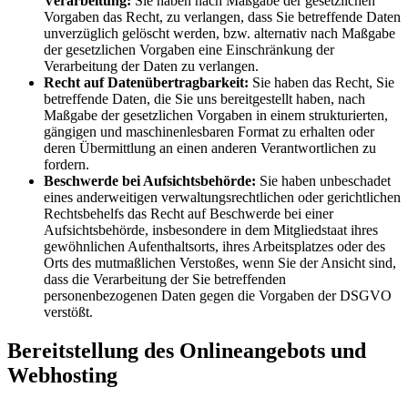
Verarbeitung:
Sie haben nach Maßgabe der gesetzlichen
Vorgaben das Recht, zu verlangen, dass Sie betreffende Daten
unverzüglich gelöscht werden, bzw. alternativ nach Maßgabe
der gesetzlichen Vorgaben eine Einschränkung der
Verarbeitung der Daten zu verlangen.
Recht auf Datenübertragbarkeit:
Sie haben das Recht, Sie
betreffende Daten, die Sie uns bereitgestellt haben, nach
Maßgabe der gesetzlichen Vorgaben in einem strukturierten,
gängigen und maschinenlesbaren Format zu erhalten oder
deren Übermittlung an einen anderen Verantwortlichen zu
fordern.
Beschwerde bei Aufsichtsbehörde:
Sie haben unbeschadet
eines anderweitigen verwaltungsrechtlichen oder gerichtlichen
Rechtsbehelfs das Recht auf Beschwerde bei einer
Aufsichtsbehörde, insbesondere in dem Mitgliedstaat ihres
gewöhnlichen Aufenthaltsorts, ihres Arbeitsplatzes oder des
Orts des mutmaßlichen Verstoßes, wenn Sie der Ansicht sind,
dass die Verarbeitung der Sie betreffenden
personenbezogenen Daten gegen die Vorgaben der DSGVO
verstößt.
Bereitstellung des Onlineangebots und
Webhosting