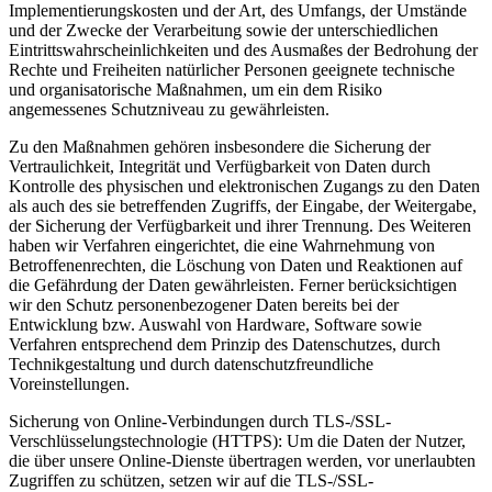
Implementierungskosten und der Art, des Umfangs, der Umstände
und der Zwecke der Verarbeitung sowie der unterschiedlichen
Eintrittswahrscheinlichkeiten und des Ausmaßes der Bedrohung der
Rechte und Freiheiten natürlicher Personen geeignete technische
und organisatorische Maßnahmen, um ein dem Risiko
angemessenes Schutzniveau zu gewährleisten.
Zu den Maßnahmen gehören insbesondere die Sicherung der
Vertraulichkeit, Integrität und Verfügbarkeit von Daten durch
Kontrolle des physischen und elektronischen Zugangs zu den Daten
als auch des sie betreffenden Zugriffs, der Eingabe, der Weitergabe,
der Sicherung der Verfügbarkeit und ihrer Trennung. Des Weiteren
haben wir Verfahren eingerichtet, die eine Wahrnehmung von
Betroffenenrechten, die Löschung von Daten und Reaktionen auf
die Gefährdung der Daten gewährleisten. Ferner berücksichtigen
wir den Schutz personenbezogener Daten bereits bei der
Entwicklung bzw. Auswahl von Hardware, Software sowie
Verfahren entsprechend dem Prinzip des Datenschutzes, durch
Technikgestaltung und durch datenschutzfreundliche
Voreinstellungen.
Sicherung von Online-Verbindungen durch TLS-/SSL-
Verschlüsselungstechnologie (HTTPS): Um die Daten der Nutzer,
die über unsere Online-Dienste übertragen werden, vor unerlaubten
Zugriffen zu schützen, setzen wir auf die TLS-/SSL-