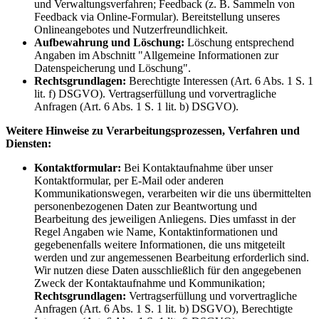
und Verwaltungsverfahren; Feedback (z. B. Sammeln von
Feedback via Online-Formular). Bereitstellung unseres
Onlineangebotes und Nutzerfreundlichkeit.
Aufbewahrung und Löschung:
Löschung entsprechend
Angaben im Abschnitt "Allgemeine Informationen zur
Datenspeicherung und Löschung".
Rechtsgrundlagen:
Berechtigte Interessen (Art. 6 Abs. 1 S. 1
lit. f) DSGVO). Vertragserfüllung und vorvertragliche
Anfragen (Art. 6 Abs. 1 S. 1 lit. b) DSGVO).
Weitere Hinweise zu Verarbeitungsprozessen, Verfahren und
Diensten:
Kontaktformular:
Bei Kontaktaufnahme über unser
Kontaktformular, per E-Mail oder anderen
Kommunikationswegen, verarbeiten wir die uns übermittelten
personenbezogenen Daten zur Beantwortung und
Bearbeitung des jeweiligen Anliegens. Dies umfasst in der
Regel Angaben wie Name, Kontaktinformationen und
gegebenenfalls weitere Informationen, die uns mitgeteilt
werden und zur angemessenen Bearbeitung erforderlich sind.
Wir nutzen diese Daten ausschließlich für den angegebenen
Zweck der Kontaktaufnahme und Kommunikation;
Rechtsgrundlagen:
Vertragserfüllung und vorvertragliche
Anfragen (Art. 6 Abs. 1 S. 1 lit. b) DSGVO), Berechtigte