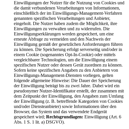
Einwilligungen der Nutzer für die Nutzung von Cookies und
die damit verbundenen Verarbeitungen von Informationen,
einschließlich der im Einwilligungs-Management-Verfahren
genannten spezifischen Verarbeitungen und Anbieter,
eingeholt. Die Nutzer haben zudem die Möglichkeit, ihre
Einwilligungen zu verwalten und zu widerrufen. Die
Einwilligungserklärungen werden gespeichert, um eine
erneute Abfrage zu vermeiden und den Nachweis der
Einwilligung gemäß der gesetzlichen Anforderungen führen
zu können. Die Speicherung erfolgt serverseitig und/oder in
einem Cookie (sogenanntes Opt-In-Cookie) oder mittels
vergleichbarer Technologien, um die Einwilligung einem
spezifischen Nutzer oder dessen Gerät zuordnen zu können.
Sofern keine spezifischen Angaben zu den Anbietern von
Einwilligungs-Management-Diensten vorliegen, gelten
folgende allgemeine Hinweise: Die Dauer der Speicherung
der Einwilligung beträgt bis zu zwei Jahre. Dabei wird ein
pseudonymer Nutzer-Identifikator erstellt, der zusammen mit
dem Zeitpunkt der Einwilligung, den Angaben zum Umfang
der Einwilligung (z. B. betreffende Kategorien von Cookies
und/oder Diensteanbieter) sowie Informationen über den
Browser, das System und das verwendete Endgerät
gespeichert wird;
Rechtsgrundlagen:
Einwilligung (Art. 6
Abs. 1 S. 1 lit. a) DSGVO).