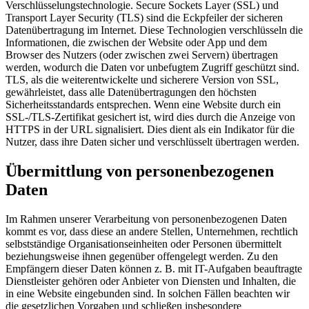
Verschlüsselungstechnologie. Secure Sockets Layer (SSL) und
Transport Layer Security (TLS) sind die Eckpfeiler der sicheren
Datenübertragung im Internet. Diese Technologien verschlüsseln die
Informationen, die zwischen der Website oder App und dem
Browser des Nutzers (oder zwischen zwei Servern) übertragen
werden, wodurch die Daten vor unbefugtem Zugriff geschützt sind.
TLS, als die weiterentwickelte und sicherere Version von SSL,
gewährleistet, dass alle Datenübertragungen den höchsten
Sicherheitsstandards entsprechen. Wenn eine Website durch ein
SSL-/TLS-Zertifikat gesichert ist, wird dies durch die Anzeige von
HTTPS in der URL signalisiert. Dies dient als ein Indikator für die
Nutzer, dass ihre Daten sicher und verschlüsselt übertragen werden.
Übermittlung von personenbezogenen
Daten
Im Rahmen unserer Verarbeitung von personenbezogenen Daten
kommt es vor, dass diese an andere Stellen, Unternehmen, rechtlich
selbstständige Organisationseinheiten oder Personen übermittelt
beziehungsweise ihnen gegenüber offengelegt werden. Zu den
Empfängern dieser Daten können z. B. mit IT-Aufgaben beauftragte
Dienstleister gehören oder Anbieter von Diensten und Inhalten, die
in eine Website eingebunden sind. In solchen Fällen beachten wir
die gesetzlichen Vorgaben und schließen insbesondere