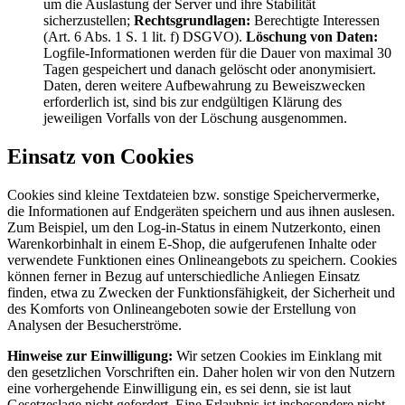
um die Auslastung der Server und ihre Stabilität
sicherzustellen;
Rechtsgrundlagen:
Berechtigte Interessen
(Art. 6 Abs. 1 S. 1 lit. f) DSGVO).
Löschung von Daten:
Logfile-Informationen werden für die Dauer von maximal 30
Tagen gespeichert und danach gelöscht oder anonymisiert.
Daten, deren weitere Aufbewahrung zu Beweiszwecken
erforderlich ist, sind bis zur endgültigen Klärung des
jeweiligen Vorfalls von der Löschung ausgenommen.
Einsatz von Cookies
Cookies sind kleine Textdateien bzw. sonstige Speichervermerke,
die Informationen auf Endgeräten speichern und aus ihnen auslesen.
Zum Beispiel, um den Log-in-Status in einem Nutzerkonto, einen
Warenkorbinhalt in einem E-Shop, die aufgerufenen Inhalte oder
verwendete Funktionen eines Onlineangebots zu speichern. Cookies
können ferner in Bezug auf unterschiedliche Anliegen Einsatz
finden, etwa zu Zwecken der Funktionsfähigkeit, der Sicherheit und
des Komforts von Onlineangeboten sowie der Erstellung von
Analysen der Besucherströme.
Hinweise zur Einwilligung:
Wir setzen Cookies im Einklang mit
den gesetzlichen Vorschriften ein. Daher holen wir von den Nutzern
eine vorhergehende Einwilligung ein, es sei denn, sie ist laut
Gesetzeslage nicht gefordert. Eine Erlaubnis ist insbesondere nicht