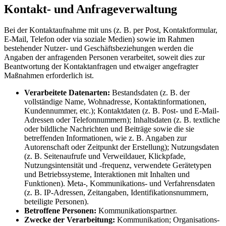
Kontakt- und Anfrageverwaltung
Bei der Kontaktaufnahme mit uns (z. B. per Post, Kontaktformular,
E-Mail, Telefon oder via soziale Medien) sowie im Rahmen
bestehender Nutzer- und Geschäftsbeziehungen werden die
Angaben der anfragenden Personen verarbeitet, soweit dies zur
Beantwortung der Kontaktanfragen und etwaiger angefragter
Maßnahmen erforderlich ist.
Verarbeitete Datenarten:
Bestandsdaten (z. B. der
vollständige Name, Wohnadresse, Kontaktinformationen,
Kundennummer, etc.); Kontaktdaten (z. B. Post- und E-Mail-
Adressen oder Telefonnummern); Inhaltsdaten (z. B. textliche
oder bildliche Nachrichten und Beiträge sowie die sie
betreffenden Informationen, wie z. B. Angaben zur
Autorenschaft oder Zeitpunkt der Erstellung); Nutzungsdaten
(z. B. Seitenaufrufe und Verweildauer, Klickpfade,
Nutzungsintensität und -frequenz, verwendete Gerätetypen
und Betriebssysteme, Interaktionen mit Inhalten und
Funktionen). Meta-, Kommunikations- und Verfahrensdaten
(z. B. IP-Adressen, Zeitangaben, Identifikationsnummern,
beteiligte Personen).
Betroffene Personen:
Kommunikationspartner.
Zwecke der Verarbeitung:
Kommunikation; Organisations-