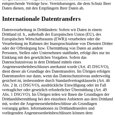
entsprechende Verträge bzw. Vereinbarungen, die dem Schutz Ihrer
Daten dienen, mit den Empfängern Ihrer Daten ab.
Internationale Datentransfers
Datenverarbeitung in Drittländern: Sofern wir Daten in einem
Drittland (d. h., außerhalb der Europäischen Union (EU), des
Europäischen Wirtschaftsraums (EWR)) verarbeiten oder die
Verarbeitung im Rahmen der Inanspruchnahme von Diensten Dritter
oder der Offenlegung bzw. Übermittlung von Daten an andere
Personen, Stellen oder Unternehmen stattfindet, erfolgt dies nur im
Einklang mit den gesetzlichen Vorgaben. Sofern das
Datenschutzniveau in dem Drittland mittels eines
Angemessenheitsbeschlusses anerkannt wurde (Art. 45 DSGVO),
dient dieser als Grundlage des Datentransfers. Im Übrigen erfolgen
Datentransfers nur dann, wenn das Datenschutzniveau anderweitig
gesichert ist, insbesondere durch Standardvertragsklauseln (Art. 46
Abs. 2 lit. c) DSGVO), ausdrückliche Einwilligung oder im Fall
vertraglicher oder gesetzlich erforderlicher Übermittlung (Art. 49
Abs. 1 DSGVO). Im Übrigen teilen wir Ihnen die Grundlagen der
Drittlandübermittlung bei den einzelnen Anbietern aus dem Drittland
mit, wobei die Angemessenheitsbeschlüsse als Grundlagen
vorrangig gelten. Informationen zu Drittlandtransfers und
vorliegenden Angemessenheitsbeschlüssen können dem