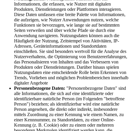
Informationen, die erfassen, wie Nutzer mit digitalen
Produkten, Dienstleistungen oder Plattformen interagieren.
Diese Daten umfassen eine breite Palette von Informationen,
die aufzeigen, wie Nutzer Anwendungen nutzen, welche
Funktionen sie bevorzugen, wie lange sie auf bestimmten
Seiten verweilen und über welche Pfade sie durch eine
Anwendung navigieren. Nutzungsdaten können auch die
Häufigkeit der Nutzung, Zeitstempel von Aktivitäten, IP-
Adressen, Geräteinformationen und Standortdaten
einschließen. Sie sind besonders wertvoll für die Analyse des
Nutzerverhaltens, die Optimierung von Benutzererfahrungen,
das Personalisieren von Inhalten und das Verbessern von
Produkten oder Dienstleistungen. Darüber hinaus spielen
Nutzungsdaten eine entscheidende Rolle beim Erkennen von
Trends, Vorlieben und möglichen Problembereichen innerhalb
digitaler Angebote
Personenbezogene Daten:
"Personenbezogene Daten" sind
alle Informationen, die sich auf eine identifizierte oder
identifizierbare natürliche Person (im Folgenden "betroffene
Person") beziehen; als identifizierbar wird eine natürliche
Person angesehen, die direkt oder indirekt, insbesondere
mittels Zuordnung zu einer Kennung wie einem Namen, zu
einer Kennnummer, zu Standortdaten, zu einer Online-
Kennung (z. B. Cookie) oder zu einem oder mehreren
besonderen Merkmalen identifiziert werden kann, die