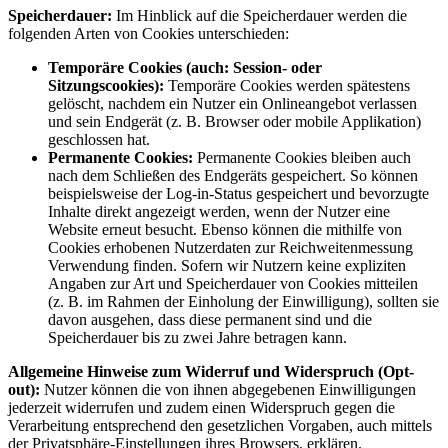
Speicherdauer:
Im Hinblick auf die Speicherdauer werden die
folgenden Arten von Cookies unterschieden:
Temporäre Cookies (auch: Session- oder
Sitzungscookies):
Temporäre Cookies werden spätestens
gelöscht, nachdem ein Nutzer ein Onlineangebot verlassen
und sein Endgerät (z. B. Browser oder mobile Applikation)
geschlossen hat.
Permanente Cookies:
Permanente Cookies bleiben auch
nach dem Schließen des Endgeräts gespeichert. So können
beispielsweise der Log-in-Status gespeichert und bevorzugte
Inhalte direkt angezeigt werden, wenn der Nutzer eine
Website erneut besucht. Ebenso können die mithilfe von
Cookies erhobenen Nutzerdaten zur Reichweitenmessung
Verwendung finden. Sofern wir Nutzern keine expliziten
Angaben zur Art und Speicherdauer von Cookies mitteilen
(z. B. im Rahmen der Einholung der Einwilligung), sollten sie
davon ausgehen, dass diese permanent sind und die
Speicherdauer bis zu zwei Jahre betragen kann.
Allgemeine Hinweise zum Widerruf und Widerspruch (Opt-
out):
Nutzer können die von ihnen abgegebenen Einwilligungen
jederzeit widerrufen und zudem einen Widerspruch gegen die
Verarbeitung entsprechend den gesetzlichen Vorgaben, auch mittels
der Privatsphäre-Einstellungen ihres Browsers, erklären.