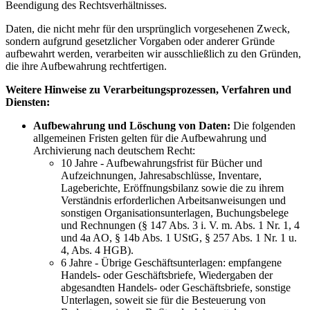
Beendigung des Rechtsverhältnisses.
Daten, die nicht mehr für den ursprünglich vorgesehenen Zweck,
sondern aufgrund gesetzlicher Vorgaben oder anderer Gründe
aufbewahrt werden, verarbeiten wir ausschließlich zu den Gründen,
die ihre Aufbewahrung rechtfertigen.
Weitere Hinweise zu Verarbeitungsprozessen, Verfahren und
Diensten:
Aufbewahrung und Löschung von Daten:
Die folgenden
allgemeinen Fristen gelten für die Aufbewahrung und
Archivierung nach deutschem Recht:
10 Jahre - Aufbewahrungsfrist für Bücher und
Aufzeichnungen, Jahresabschlüsse, Inventare,
Lageberichte, Eröffnungsbilanz sowie die zu ihrem
Verständnis erforderlichen Arbeitsanweisungen und
sonstigen Organisationsunterlagen, Buchungsbelege
und Rechnungen (§ 147 Abs. 3 i. V. m. Abs. 1 Nr. 1, 4
und 4a AO, § 14b Abs. 1 UStG, § 257 Abs. 1 Nr. 1 u.
4, Abs. 4 HGB).
6 Jahre - Übrige Geschäftsunterlagen: empfangene
Handels- oder Geschäftsbriefe, Wiedergaben der
abgesandten Handels- oder Geschäftsbriefe, sonstige
Unterlagen, soweit sie für die Besteuerung von