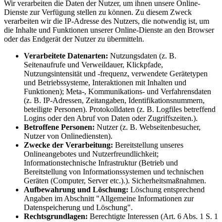
Wir verarbeiten die Daten der Nutzer, um ihnen unsere Online-
Dienste zur Verfügung stellen zu können. Zu diesem Zweck
verarbeiten wir die IP-Adresse des Nutzers, die notwendig ist, um
die Inhalte und Funktionen unserer Online-Dienste an den Browser
oder das Endgerät der Nutzer zu übermitteln.
Verarbeitete Datenarten:
Nutzungsdaten (z. B.
Seitenaufrufe und Verweildauer, Klickpfade,
Nutzungsintensität und -frequenz, verwendete Gerätetypen
und Betriebssysteme, Interaktionen mit Inhalten und
Funktionen); Meta-, Kommunikations- und Verfahrensdaten
(z. B. IP-Adressen, Zeitangaben, Identifikationsnummern,
beteiligte Personen). Protokolldaten (z. B. Logfiles betreffend
Logins oder den Abruf von Daten oder Zugriffszeiten.).
Betroffene Personen:
Nutzer (z. B. Webseitenbesucher,
Nutzer von Onlinediensten).
Zwecke der Verarbeitung:
Bereitstellung unseres
Onlineangebotes und Nutzerfreundlichkeit;
Informationstechnische Infrastruktur (Betrieb und
Bereitstellung von Informationssystemen und technischen
Geräten (Computer, Server etc.).). Sicherheitsmaßnahmen.
Aufbewahrung und Löschung:
Löschung entsprechend
Angaben im Abschnitt "Allgemeine Informationen zur
Datenspeicherung und Löschung".
Rechtsgrundlagen:
Berechtigte Interessen (Art. 6 Abs. 1 S. 1