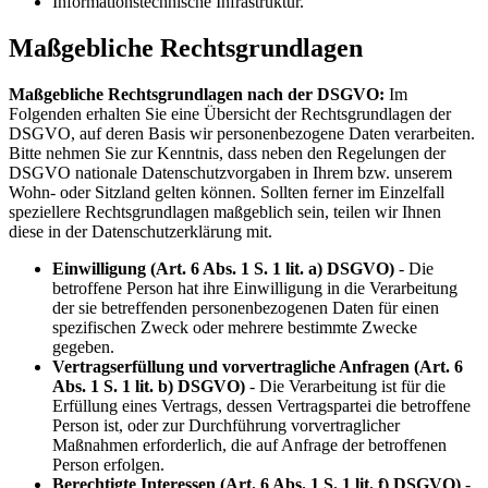
Informationstechnische Infrastruktur.
Maßgebliche Rechtsgrundlagen
Maßgebliche Rechtsgrundlagen nach der DSGVO:
Im
Folgenden erhalten Sie eine Übersicht der Rechtsgrundlagen der
DSGVO, auf deren Basis wir personenbezogene Daten verarbeiten.
Bitte nehmen Sie zur Kenntnis, dass neben den Regelungen der
DSGVO nationale Datenschutzvorgaben in Ihrem bzw. unserem
Wohn- oder Sitzland gelten können. Sollten ferner im Einzelfall
speziellere Rechtsgrundlagen maßgeblich sein, teilen wir Ihnen
diese in der Datenschutzerklärung mit.
Einwilligung (Art. 6 Abs. 1 S. 1 lit. a) DSGVO)
- Die
betroffene Person hat ihre Einwilligung in die Verarbeitung
der sie betreffenden personenbezogenen Daten für einen
spezifischen Zweck oder mehrere bestimmte Zwecke
gegeben.
Vertragserfüllung und vorvertragliche Anfragen (Art. 6
Abs. 1 S. 1 lit. b) DSGVO)
- Die Verarbeitung ist für die
Erfüllung eines Vertrags, dessen Vertragspartei die betroffene
Person ist, oder zur Durchführung vorvertraglicher
Maßnahmen erforderlich, die auf Anfrage der betroffenen
Person erfolgen.
Berechtigte Interessen (Art. 6 Abs. 1 S. 1 lit. f) DSGVO)
-