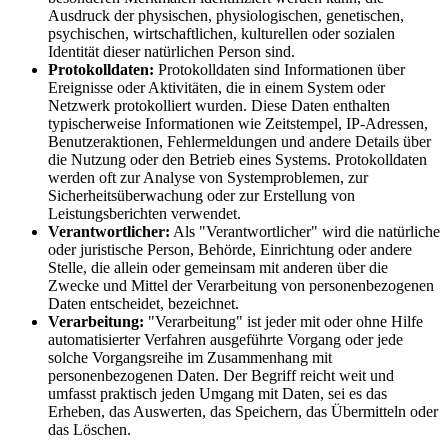
Ausdruck der physischen, physiologischen, genetischen,
psychischen, wirtschaftlichen, kulturellen oder sozialen
Identität dieser natürlichen Person sind.
Protokolldaten:
Protokolldaten sind Informationen über
Ereignisse oder Aktivitäten, die in einem System oder
Netzwerk protokolliert wurden. Diese Daten enthalten
typischerweise Informationen wie Zeitstempel, IP-Adressen,
Benutzeraktionen, Fehlermeldungen und andere Details über
die Nutzung oder den Betrieb eines Systems. Protokolldaten
werden oft zur Analyse von Systemproblemen, zur
Sicherheitsüberwachung oder zur Erstellung von
Leistungsberichten verwendet.
Verantwortlicher:
Als "Verantwortlicher" wird die natürliche
oder juristische Person, Behörde, Einrichtung oder andere
Stelle, die allein oder gemeinsam mit anderen über die
Zwecke und Mittel der Verarbeitung von personenbezogenen
Daten entscheidet, bezeichnet.
Verarbeitung:
"Verarbeitung" ist jeder mit oder ohne Hilfe
automatisierter Verfahren ausgeführte Vorgang oder jede
solche Vorgangsreihe im Zusammenhang mit
personenbezogenen Daten. Der Begriff reicht weit und
umfasst praktisch jeden Umgang mit Daten, sei es das
Erheben, das Auswerten, das Speichern, das Übermitteln oder
das Löschen.