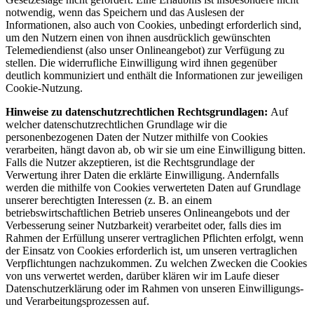
notwendig, wenn das Speichern und das Auslesen der
Informationen, also auch von Cookies, unbedingt erforderlich sind,
um den Nutzern einen von ihnen ausdrücklich gewünschten
Telemediendienst (also unser Onlineangebot) zur Verfügung zu
stellen. Die widerrufliche Einwilligung wird ihnen gegenüber
deutlich kommuniziert und enthält die Informationen zur jeweiligen
Cookie-Nutzung.
Hinweise zu datenschutzrechtlichen Rechtsgrundlagen:
Auf
welcher datenschutzrechtlichen Grundlage wir die
personenbezogenen Daten der Nutzer mithilfe von Cookies
verarbeiten, hängt davon ab, ob wir sie um eine Einwilligung bitten.
Falls die Nutzer akzeptieren, ist die Rechtsgrundlage der
Verwertung ihrer Daten die erklärte Einwilligung. Andernfalls
werden die mithilfe von Cookies verwerteten Daten auf Grundlage
unserer berechtigten Interessen (z. B. an einem
betriebswirtschaftlichen Betrieb unseres Onlineangebots und der
Verbesserung seiner Nutzbarkeit) verarbeitet oder, falls dies im
Rahmen der Erfüllung unserer vertraglichen Pflichten erfolgt, wenn
der Einsatz von Cookies erforderlich ist, um unseren vertraglichen
Verpflichtungen nachzukommen. Zu welchen Zwecken die Cookies
von uns verwertet werden, darüber klären wir im Laufe dieser
Datenschutzerklärung oder im Rahmen von unseren Einwilligungs-
und Verarbeitungsprozessen auf.