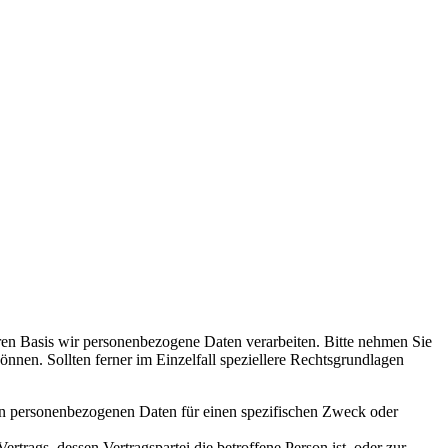
en Basis wir personenbezogene Daten verarbeiten. Bitte nehmen Sie
en. Sollten ferner im Einzelfall speziellere Rechtsgrundlagen
nden personenbezogenen Daten für einen spezifischen Zweck oder
Vertrags, dessen Vertragspartei die betroffene Person ist, oder zur