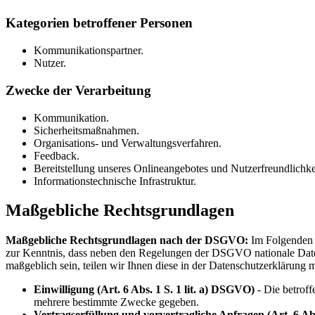
Kategorien betroffener Personen
Kommunikationspartner.
Nutzer.
Zwecke der Verarbeitung
Kommunikation.
Sicherheitsmaßnahmen.
Organisations- und Verwaltungsverfahren.
Feedback.
Bereitstellung unseres Onlineangebotes und Nutzerfreundlichke
Informationstechnische Infrastruktur.
Maßgebliche Rechtsgrundlagen
Maßgebliche Rechtsgrundlagen nach der DSGVO:
Im Folgenden 
zur Kenntnis, dass neben den Regelungen der DSGVO nationale Datens
maßgeblich sein, teilen wir Ihnen diese in der Datenschutzerklärung m
Einwilligung (Art. 6 Abs. 1 S. 1 lit. a) DSGVO)
- Die betroff
mehrere bestimmte Zwecke gegeben.
Vertragserfüllung und vorvertragliche Anfragen (Art. 6 Abs