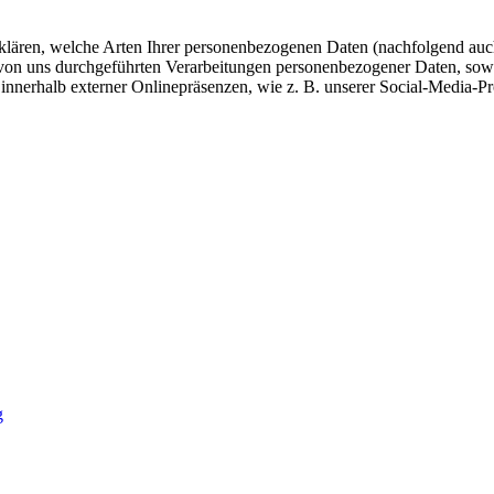
fklären, welche Arten Ihrer personenbezogenen Daten (nachfolgend auc
e von uns durchgeführten Verarbeitungen personenbezogener Daten, so
innerhalb externer Onlinepräsenzen, wie z. B. unserer Social-Media-P
g