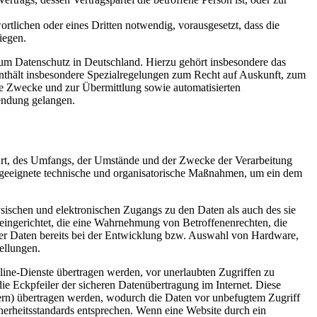
ortlichen oder eines Dritten notwendig, vorausgesetzt, dass die
iegen.
m Datenschutz in Deutschland. Hierzu gehört insbesondere das
hält insbesondere Spezialregelungen zum Recht auf Auskunft, zum
e Zwecke und zur Übermittlung sowie automatisierten
endung gelangen.
Art, des Umfangs, der Umstände und der Zwecke der Verarbeitung
n geeignete technische und organisatorische Maßnahmen, um ein dem
sischen und elektronischen Zugangs zu den Daten als auch des sie
 eingerichtet, die eine Wahrnehmung von Betroffenenrechten, die
er Daten bereits bei der Entwicklung bzw. Auswahl von Hardware,
ellungen.
ne-Dienste übertragen werden, vor unerlaubten Zugriffen zu
e Eckpfeiler der sicheren Datenübertragung im Internet. Diese
ern) übertragen werden, wodurch die Daten vor unbefugtem Zugriff
cherheitsstandards entsprechen. Wenn eine Website durch ein