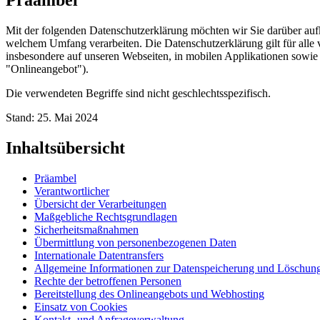
Mit der folgenden Datenschutzerklärung möchten wir Sie darüber au
welchem Umfang verarbeiten. Die Datenschutzerklärung gilt für all
insbesondere auf unseren Webseiten, in mobilen Applikationen sowie 
"Onlineangebot").
Die verwendeten Begriffe sind nicht geschlechtsspezifisch.
Stand: 25. Mai 2024
Inhaltsübersicht
Präambel
Verantwortlicher
Übersicht der Verarbeitungen
Maßgebliche Rechtsgrundlagen
Sicherheitsmaßnahmen
Übermittlung von personenbezogenen Daten
Internationale Datentransfers
Allgemeine Informationen zur Datenspeicherung und Löschun
Rechte der betroffenen Personen
Bereitstellung des Onlineangebots und Webhosting
Einsatz von Cookies
Kontakt- und Anfrageverwaltung