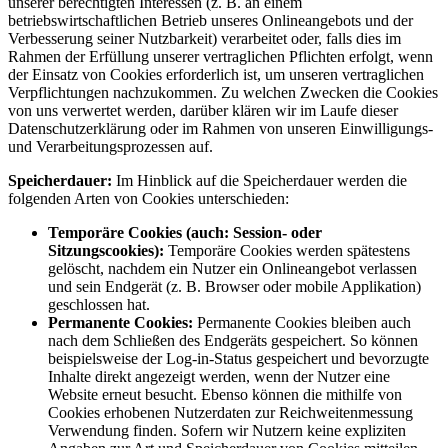
unserer berechtigten Interessen (z. B. an einem
betriebswirtschaftlichen Betrieb unseres Onlineangebots und der
Verbesserung seiner Nutzbarkeit) verarbeitet oder, falls dies im
Rahmen der Erfüllung unserer vertraglichen Pflichten erfolgt, wenn
der Einsatz von Cookies erforderlich ist, um unseren vertraglichen
Verpflichtungen nachzukommen. Zu welchen Zwecken die Cookies
von uns verwertet werden, darüber klären wir im Laufe dieser
Datenschutzerklärung oder im Rahmen von unseren Einwilligungs-
und Verarbeitungsprozessen auf.
Speicherdauer:
Im Hinblick auf die Speicherdauer werden die
folgenden Arten von Cookies unterschieden:
Temporäre Cookies (auch: Session- oder
Sitzungscookies):
Temporäre Cookies werden spätestens
gelöscht, nachdem ein Nutzer ein Onlineangebot verlassen
und sein Endgerät (z. B. Browser oder mobile Applikation)
geschlossen hat.
Permanente Cookies:
Permanente Cookies bleiben auch
nach dem Schließen des Endgeräts gespeichert. So können
beispielsweise der Log-in-Status gespeichert und bevorzugte
Inhalte direkt angezeigt werden, wenn der Nutzer eine
Website erneut besucht. Ebenso können die mithilfe von
Cookies erhobenen Nutzerdaten zur Reichweitenmessung
Verwendung finden. Sofern wir Nutzern keine expliziten