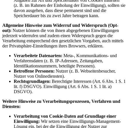
Angaben zur Art und Speicherdauer von Cookies mitteilen
(z. B. im Rahmen der Einholung der Einwilligung), sollten sie
davon ausgehen, dass diese permanent sind und die
Speicherdauer bis zu zwei Jahre betragen kann.
Allgemeine Hinweise zum Widerruf und Widerspruch (Opt-
out):
Nutzer können die von ihnen abgegebenen Einwilligungen
jederzeit widerrufen und zudem einen Widerspruch gegen die
Verarbeitung entsprechend den gesetzlichen Vorgaben, auch mittels
der Privatsphäre-Einstellungen ihres Browsers, erklären.
Verarbeitete Datenarten:
Meta-, Kommunikations- und
Verfahrensdaten (z. B. IP-Adressen, Zeitangaben,
Identifikationsnummern, beteiligte Personen).
Betroffene Personen:
Nutzer (z. B. Webseitenbesucher,
Nutzer von Onlinediensten).
Rechtsgrundlagen:
Berechtigte Interessen (Art. 6 Abs. 1 S. 1
lit. f) DSGVO). Einwilligung (Art. 6 Abs. 1 S. 1 lit. a)
DSGVO).
Weitere Hinweise zu Verarbeitungsprozessen, Verfahren und
Diensten:
Verarbeitung von Cookie-Daten auf Grundlage einer
Einwilligung:
Wir setzen eine Einwilligungs-Management-
Lösung ein, bei der die Einwilligung der Nutzer zur