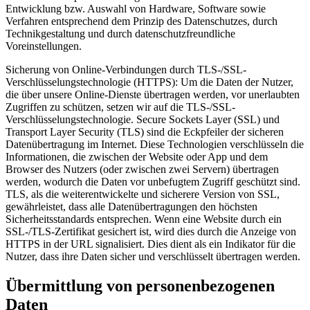
Entwicklung bzw. Auswahl von Hardware, Software sowie
Verfahren entsprechend dem Prinzip des Datenschutzes, durch
Technikgestaltung und durch datenschutzfreundliche
Voreinstellungen.
Sicherung von Online-Verbindungen durch TLS-/SSL-
Verschlüsselungstechnologie (HTTPS): Um die Daten der Nutzer,
die über unsere Online-Dienste übertragen werden, vor unerlaubten
Zugriffen zu schützen, setzen wir auf die TLS-/SSL-
Verschlüsselungstechnologie. Secure Sockets Layer (SSL) und
Transport Layer Security (TLS) sind die Eckpfeiler der sicheren
Datenübertragung im Internet. Diese Technologien verschlüsseln die
Informationen, die zwischen der Website oder App und dem
Browser des Nutzers (oder zwischen zwei Servern) übertragen
werden, wodurch die Daten vor unbefugtem Zugriff geschützt sind.
TLS, als die weiterentwickelte und sicherere Version von SSL,
gewährleistet, dass alle Datenübertragungen den höchsten
Sicherheitsstandards entsprechen. Wenn eine Website durch ein
SSL-/TLS-Zertifikat gesichert ist, wird dies durch die Anzeige von
HTTPS in der URL signalisiert. Dies dient als ein Indikator für die
Nutzer, dass ihre Daten sicher und verschlüsselt übertragen werden.
Übermittlung von personenbezogenen
Daten