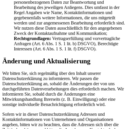
personenbezogenen Daten zur Beantwortung und
Bearbeitung des jeweiligen Anliegens. Dies umfasst in der
Regel Angaben wie Name, Kontaktinformationen und
gegebenenfalls weitere Informationen, die uns mitgeteilt
werden und zur angemessenen Bearbeitung erforderlich sind.
Wir nutzen diese Daten ausschließlich für den angegebenen
Zweck der Kontaktaufnahme und Kommunikation;
Rechtsgrundlagen:
Vertragserfüllung und vorvertragliche
Anfragen (Art. 6 Abs. 1 S. 1 lit. b) DSGVO), Berechtigte
Interessen (Art. 6 Abs. 1 S. 1 lit. f) DSGVO).
Änderung und Aktualisierung
Wir bitten Sie, sich regelmäßig über den Inhalt unserer
Datenschutzerklärung zu informieren. Wir passen die
Datenschutzerklärung an, sobald die Änderungen der von uns
durchgeführten Datenverarbeitungen dies erforderlich machen. Wir
informieren Sie, sobald durch die Änderungen eine
Mitwirkungshandlung Ihrerseits (z. B. Einwilligung) oder eine
sonstige individuelle Benachrichtigung erforderlich wird.
Sofern wir in dieser Datenschutzerklärung Adressen und
Kontaktinformationen von Unternehmen und Organisationen
angeben, bitten wir zu beachten, dass die Adressen sich über die