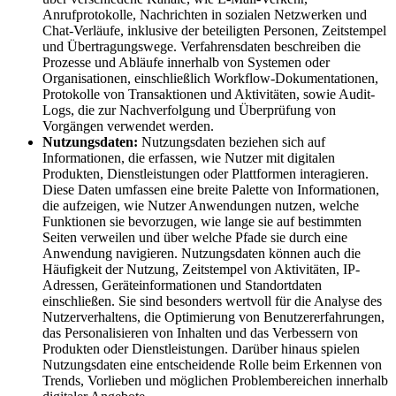
Anrufprotokolle, Nachrichten in sozialen Netzwerken und
Chat-Verläufe, inklusive der beteiligten Personen, Zeitstempel
und Übertragungswege. Verfahrensdaten beschreiben die
Prozesse und Abläufe innerhalb von Systemen oder
Organisationen, einschließlich Workflow-Dokumentationen,
Protokolle von Transaktionen und Aktivitäten, sowie Audit-
Logs, die zur Nachverfolgung und Überprüfung von
Vorgängen verwendet werden.
Nutzungsdaten:
Nutzungsdaten beziehen sich auf
Informationen, die erfassen, wie Nutzer mit digitalen
Produkten, Dienstleistungen oder Plattformen interagieren.
Diese Daten umfassen eine breite Palette von Informationen,
die aufzeigen, wie Nutzer Anwendungen nutzen, welche
Funktionen sie bevorzugen, wie lange sie auf bestimmten
Seiten verweilen und über welche Pfade sie durch eine
Anwendung navigieren. Nutzungsdaten können auch die
Häufigkeit der Nutzung, Zeitstempel von Aktivitäten, IP-
Adressen, Geräteinformationen und Standortdaten
einschließen. Sie sind besonders wertvoll für die Analyse des
Nutzerverhaltens, die Optimierung von Benutzererfahrungen,
das Personalisieren von Inhalten und das Verbessern von
Produkten oder Dienstleistungen. Darüber hinaus spielen
Nutzungsdaten eine entscheidende Rolle beim Erkennen von
Trends, Vorlieben und möglichen Problembereichen innerhalb