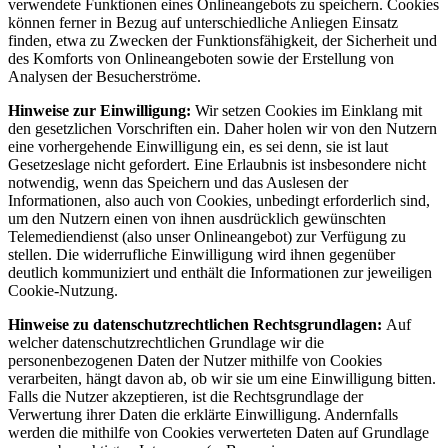
verwendete Funktionen eines Onlineangebots zu speichern. Cookies
können ferner in Bezug auf unterschiedliche Anliegen Einsatz
finden, etwa zu Zwecken der Funktionsfähigkeit, der Sicherheit und
des Komforts von Onlineangeboten sowie der Erstellung von
Analysen der Besucherströme.
Hinweise zur Einwilligung:
Wir setzen Cookies im Einklang mit
den gesetzlichen Vorschriften ein. Daher holen wir von den Nutzern
eine vorhergehende Einwilligung ein, es sei denn, sie ist laut
Gesetzeslage nicht gefordert. Eine Erlaubnis ist insbesondere nicht
notwendig, wenn das Speichern und das Auslesen der
Informationen, also auch von Cookies, unbedingt erforderlich sind,
um den Nutzern einen von ihnen ausdrücklich gewünschten
Telemediendienst (also unser Onlineangebot) zur Verfügung zu
stellen. Die widerrufliche Einwilligung wird ihnen gegenüber
deutlich kommuniziert und enthält die Informationen zur jeweiligen
Cookie-Nutzung.
Hinweise zu datenschutzrechtlichen Rechtsgrundlagen:
Auf
welcher datenschutzrechtlichen Grundlage wir die
personenbezogenen Daten der Nutzer mithilfe von Cookies
verarbeiten, hängt davon ab, ob wir sie um eine Einwilligung bitten.
Falls die Nutzer akzeptieren, ist die Rechtsgrundlage der
Verwertung ihrer Daten die erklärte Einwilligung. Andernfalls
werden die mithilfe von Cookies verwerteten Daten auf Grundlage