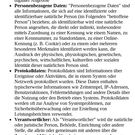
digitaler Angebote
Personenbezogene Daten:
"Personenbezogene Daten" sind
alle Informationen, die sich auf eine identifizierte oder
identifizierbare natürliche Person (im Folgenden "betroffene
Person") beziehen; als identifizierbar wird eine natürliche
Person angesehen, die direkt oder indirekt, insbesondere
mittels Zuordnung zu einer Kennung wie einem Namen, zu
einer Kennnummer, zu Standortdaten, zu einer Online-
Kennung (z. B. Cookie) oder zu einem oder mehreren
besonderen Merkmalen identifiziert werden kann, die
Ausdruck der physischen, physiologischen, genetischen,
psychischen, wirtschaftlichen, kulturellen oder sozialen
Identität dieser natürlichen Person sind.
Protokolldaten:
Protokolldaten sind Informationen über
Ereignisse oder Aktivitäten, die in einem System oder
Netzwerk protokolliert wurden. Diese Daten enthalten
typischerweise Informationen wie Zeitstempel, IP-Adressen,
Benutzeraktionen, Fehlermeldungen und andere Details über
die Nutzung oder den Betrieb eines Systems. Protokolldaten
werden oft zur Analyse von Systemproblemen, zur
Sicherheitsüberwachung oder zur Erstellung von
Leistungsberichten verwendet.
Verantwortlicher:
Als "Verantwortlicher" wird die natürliche
oder juristische Person, Behörde, Einrichtung oder andere
Stelle, die allein oder gemeinsam mit anderen über die