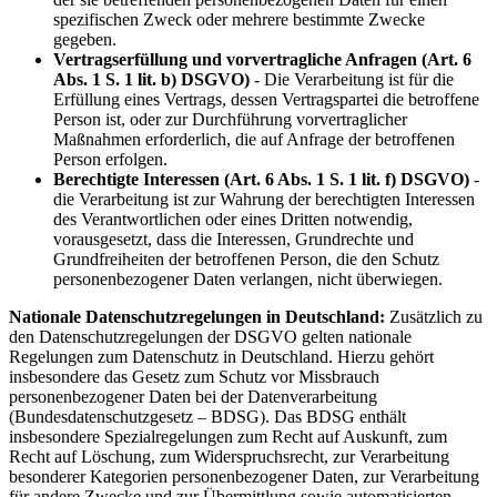
spezifischen Zweck oder mehrere bestimmte Zwecke
gegeben.
Vertragserfüllung und vorvertragliche Anfragen (Art. 6
Abs. 1 S. 1 lit. b) DSGVO)
- Die Verarbeitung ist für die
Erfüllung eines Vertrags, dessen Vertragspartei die betroffene
Person ist, oder zur Durchführung vorvertraglicher
Maßnahmen erforderlich, die auf Anfrage der betroffenen
Person erfolgen.
Berechtigte Interessen (Art. 6 Abs. 1 S. 1 lit. f) DSGVO)
-
die Verarbeitung ist zur Wahrung der berechtigten Interessen
des Verantwortlichen oder eines Dritten notwendig,
vorausgesetzt, dass die Interessen, Grundrechte und
Grundfreiheiten der betroffenen Person, die den Schutz
personenbezogener Daten verlangen, nicht überwiegen.
Nationale Datenschutzregelungen in Deutschland:
Zusätzlich zu
den Datenschutzregelungen der DSGVO gelten nationale
Regelungen zum Datenschutz in Deutschland. Hierzu gehört
insbesondere das Gesetz zum Schutz vor Missbrauch
personenbezogener Daten bei der Datenverarbeitung
(Bundesdatenschutzgesetz – BDSG). Das BDSG enthält
insbesondere Spezialregelungen zum Recht auf Auskunft, zum
Recht auf Löschung, zum Widerspruchsrecht, zur Verarbeitung
besonderer Kategorien personenbezogener Daten, zur Verarbeitung
für andere Zwecke und zur Übermittlung sowie automatisierten