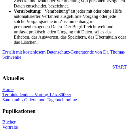
Zwecke und Mittel der Verarbeitung von personenbezogenen
Daten entscheidet, bezeichnet.
Verarbeitung:
"Verarbeitung" ist jeder mit oder ohne Hilfe
automatisierter Verfahren ausgeführte Vorgang oder jede
solche Vorgangsreihe im Zusammenhang mit
personenbezogenen Daten. Der Begriff reicht weit und
umfasst praktisch jeden Umgang mit Daten, sei es das
Erheben, das Auswerten, das Speichern, das Übermitteln oder
das Löschen.
Erstellt mit kostenlosem Datenschutz-Generator.de von Dr. Thomas
Schwenke
START
Aktuelles
Home
Terminkalender - Vortrag 12 x 8000er
Satopanth - Galerie und Tagebuch online
Puplikationen
Bücher
Vorträge