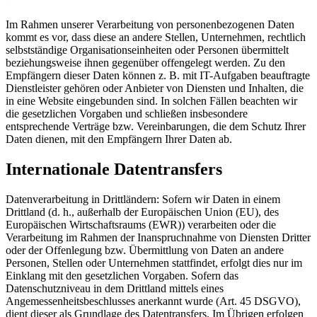
Im Rahmen unserer Verarbeitung von personenbezogenen Daten
kommt es vor, dass diese an andere Stellen, Unternehmen, rechtlich
selbstständige Organisationseinheiten oder Personen übermittelt
beziehungsweise ihnen gegenüber offengelegt werden. Zu den
Empfängern dieser Daten können z. B. mit IT-Aufgaben beauftragte
Dienstleister gehören oder Anbieter von Diensten und Inhalten, die
in eine Website eingebunden sind. In solchen Fällen beachten wir
die gesetzlichen Vorgaben und schließen insbesondere
entsprechende Verträge bzw. Vereinbarungen, die dem Schutz Ihrer
Daten dienen, mit den Empfängern Ihrer Daten ab.
Internationale Datentransfers
Datenverarbeitung in Drittländern: Sofern wir Daten in einem
Drittland (d. h., außerhalb der Europäischen Union (EU), des
Europäischen Wirtschaftsraums (EWR)) verarbeiten oder die
Verarbeitung im Rahmen der Inanspruchnahme von Diensten Dritter
oder der Offenlegung bzw. Übermittlung von Daten an andere
Personen, Stellen oder Unternehmen stattfindet, erfolgt dies nur im
Einklang mit den gesetzlichen Vorgaben. Sofern das
Datenschutzniveau in dem Drittland mittels eines
Angemessenheitsbeschlusses anerkannt wurde (Art. 45 DSGVO),
dient dieser als Grundlage des Datentransfers. Im Übrigen erfolgen