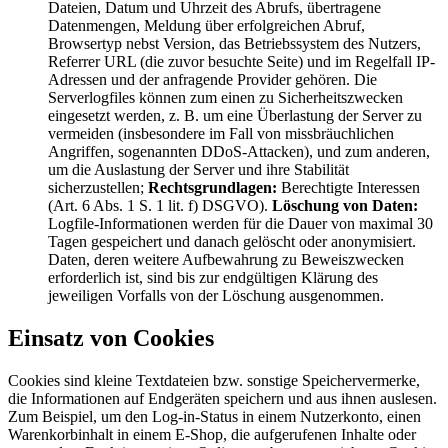
Dateien, Datum und Uhrzeit des Abrufs, übertragene
Datenmengen, Meldung über erfolgreichen Abruf,
Browsertyp nebst Version, das Betriebssystem des Nutzers,
Referrer URL (die zuvor besuchte Seite) und im Regelfall IP-
Adressen und der anfragende Provider gehören. Die
Serverlogfiles können zum einen zu Sicherheitszwecken
eingesetzt werden, z. B. um eine Überlastung der Server zu
vermeiden (insbesondere im Fall von missbräuchlichen
Angriffen, sogenannten DDoS-Attacken), und zum anderen,
um die Auslastung der Server und ihre Stabilität
sicherzustellen;
Rechtsgrundlagen:
Berechtigte Interessen
(Art. 6 Abs. 1 S. 1 lit. f) DSGVO).
Löschung von Daten:
Logfile-Informationen werden für die Dauer von maximal 30
Tagen gespeichert und danach gelöscht oder anonymisiert.
Daten, deren weitere Aufbewahrung zu Beweiszwecken
erforderlich ist, sind bis zur endgültigen Klärung des
jeweiligen Vorfalls von der Löschung ausgenommen.
Einsatz von Cookies
Cookies sind kleine Textdateien bzw. sonstige Speichervermerke,
die Informationen auf Endgeräten speichern und aus ihnen auslesen.
Zum Beispiel, um den Log-in-Status in einem Nutzerkonto, einen
Warenkorbinhalt in einem E-Shop, die aufgerufenen Inhalte oder