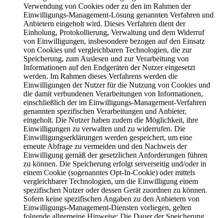
Verwendung von Cookies oder zu den im Rahmen der
Einwilligungs-Management-Lösung genannten Verfahren und
Anbietern eingeholt wird. Dieses Verfahren dient der
Einholung, Protokollierung, Verwaltung und dem Widerruf
von Einwilligungen, insbesondere bezogen auf den Einsatz
von Cookies und vergleichbaren Technologien, die zur
Speicherung, zum Auslesen und zur Verarbeitung von
Informationen auf den Endgeräten der Nutzer eingesetzt
werden. Im Rahmen dieses Verfahrens werden die
Einwilligungen der Nutzer für die Nutzung von Cookies und
die damit verbundenen Verarbeitungen von Informationen,
einschließlich der im Einwilligungs-Management-Verfahren
genannten spezifischen Verarbeitungen und Anbieter,
eingeholt. Die Nutzer haben zudem die Möglichkeit, ihre
Einwilligungen zu verwalten und zu widerrufen. Die
Einwilligungserklärungen werden gespeichert, um eine
erneute Abfrage zu vermeiden und den Nachweis der
Einwilligung gemäß der gesetzlichen Anforderungen führen
zu können. Die Speicherung erfolgt serverseitig und/oder in
einem Cookie (sogenanntes Opt-In-Cookie) oder mittels
vergleichbarer Technologien, um die Einwilligung einem
spezifischen Nutzer oder dessen Gerät zuordnen zu können.
Sofern keine spezifischen Angaben zu den Anbietern von
Einwilligungs-Management-Diensten vorliegen, gelten
folgende allgemeine Hinweise: Die Dauer der Speicherung