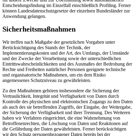
Entscheidungsfindung im Einzelfall einschließlich Profiling. Ferner
können Landesdatenschutzgesetze der einzelnen Bundesländer zur
Anwendung gelangen.
Sicherheitsmaßnahmen
Wir treffen nach Maßgabe der gesetzlichen Vorgaben unter
Berücksichtigung des Stands der Technik, der
Implementierungskosten und der Art, des Umfangs, der Umstände
und der Zwecke der Verarbeitung sowie der unterschiedlichen
Eintrittswahrscheinlichkeiten und des Ausmaßes der Bedrohung der
Rechte und Freiheiten natürlicher Personen geeignete technische
und organisatorische Maßnahmen, um ein dem Risiko
angemessenes Schutzniveau zu gewährleisten.
Zu den Maßnahmen gehören insbesondere die Sicherung der
Vertraulichkeit, Integrität und Verfügbarkeit von Daten durch
Kontrolle des physischen und elektronischen Zugangs zu den Daten
als auch des sie betreffenden Zugriffs, der Eingabe, der Weitergabe,
der Sicherung der Verfügbarkeit und ihrer Trennung. Des Weiteren
haben wir Verfahren eingerichtet, die eine Wahrnehmung von
Betroffenenrechten, die Löschung von Daten und Reaktionen auf
die Gefährdung der Daten gewährleisten. Ferner berücksichtigen
wir den Schutz personenbezogener Daten bereits bei der