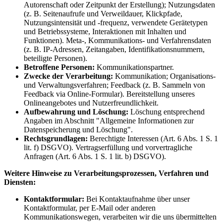
Autorenschaft oder Zeitpunkt der Erstellung); Nutzungsdaten
(z. B. Seitenaufrufe und Verweildauer, Klickpfade,
Nutzungsintensität und -frequenz, verwendete Gerätetypen
und Betriebssysteme, Interaktionen mit Inhalten und
Funktionen). Meta-, Kommunikations- und Verfahrensdaten
(z. B. IP-Adressen, Zeitangaben, Identifikationsnummern,
beteiligte Personen).
Betroffene Personen:
Kommunikationspartner.
Zwecke der Verarbeitung:
Kommunikation; Organisations-
und Verwaltungsverfahren; Feedback (z. B. Sammeln von
Feedback via Online-Formular). Bereitstellung unseres
Onlineangebotes und Nutzerfreundlichkeit.
Aufbewahrung und Löschung:
Löschung entsprechend
Angaben im Abschnitt "Allgemeine Informationen zur
Datenspeicherung und Löschung".
Rechtsgrundlagen:
Berechtigte Interessen (Art. 6 Abs. 1 S. 1
lit. f) DSGVO). Vertragserfüllung und vorvertragliche
Anfragen (Art. 6 Abs. 1 S. 1 lit. b) DSGVO).
Weitere Hinweise zu Verarbeitungsprozessen, Verfahren und
Diensten:
Kontaktformular:
Bei Kontaktaufnahme über unser
Kontaktformular, per E-Mail oder anderen
Kommunikationswegen, verarbeiten wir die uns übermittelten