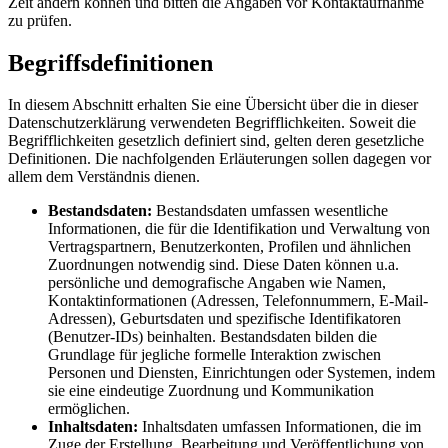
Zeit ändern können und bitten die Angaben vor Kontaktaufnahme
zu prüfen.
Begriffsdefinitionen
In diesem Abschnitt erhalten Sie eine Übersicht über die in dieser
Datenschutzerklärung verwendeten Begrifflichkeiten. Soweit die
Begrifflichkeiten gesetzlich definiert sind, gelten deren gesetzliche
Definitionen. Die nachfolgenden Erläuterungen sollen dagegen vor
allem dem Verständnis dienen.
Bestandsdaten:
Bestandsdaten umfassen wesentliche
Informationen, die für die Identifikation und Verwaltung von
Vertragspartnern, Benutzerkonten, Profilen und ähnlichen
Zuordnungen notwendig sind. Diese Daten können u.a.
persönliche und demografische Angaben wie Namen,
Kontaktinformationen (Adressen, Telefonnummern, E-Mail-
Adressen), Geburtsdaten und spezifische Identifikatoren
(Benutzer-IDs) beinhalten. Bestandsdaten bilden die
Grundlage für jegliche formelle Interaktion zwischen
Personen und Diensten, Einrichtungen oder Systemen, indem
sie eine eindeutige Zuordnung und Kommunikation
ermöglichen.
Inhaltsdaten:
Inhaltsdaten umfassen Informationen, die im
Zuge der Erstellung, Bearbeitung und Veröffentlichung von