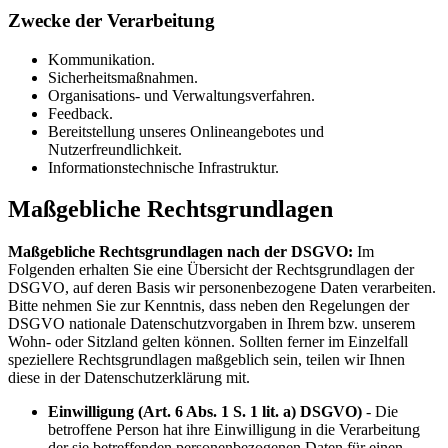
Zwecke der Verarbeitung
Kommunikation.
Sicherheitsmaßnahmen.
Organisations- und Verwaltungsverfahren.
Feedback.
Bereitstellung unseres Onlineangebotes und
Nutzerfreundlichkeit.
Informationstechnische Infrastruktur.
Maßgebliche Rechtsgrundlagen
Maßgebliche Rechtsgrundlagen nach der DSGVO:
Im
Folgenden erhalten Sie eine Übersicht der Rechtsgrundlagen der
DSGVO, auf deren Basis wir personenbezogene Daten verarbeiten.
Bitte nehmen Sie zur Kenntnis, dass neben den Regelungen der
DSGVO nationale Datenschutzvorgaben in Ihrem bzw. unserem
Wohn- oder Sitzland gelten können. Sollten ferner im Einzelfall
speziellere Rechtsgrundlagen maßgeblich sein, teilen wir Ihnen
diese in der Datenschutzerklärung mit.
Einwilligung (Art. 6 Abs. 1 S. 1 lit. a) DSGVO)
- Die
betroffene Person hat ihre Einwilligung in die Verarbeitung
der sie betreffenden personenbezogenen Daten für einen