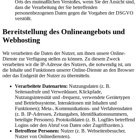
Orts des mutmaßlichen Verstoßes, wenn Sie der Ansicht sind,
dass die Verarbeitung der Sie betreffenden
personenbezogenen Daten gegen die Vorgaben der DSGVO
verstößt.
Bereitstellung des Onlineangebots und
Webhosting
Wir verarbeiten die Daten der Nutzer, um ihnen unsere Online-
Dienste zur Verfügung stellen zu können. Zu diesem Zweck
verarbeiten wir die IP-Adresse des Nutzers, die notwendig ist, um
die Inhalte und Funktionen unserer Online-Dienste an den Browser
oder das Endgerät der Nutzer zu übermitteln.
Verarbeitete Datenarten:
Nutzungsdaten (z. B.
Seitenaufrufe und Verweildauer, Klickpfade,
Nutzungsintensität und -frequenz, verwendete Gerätetypen
und Betriebssysteme, Interaktionen mit Inhalten und
Funktionen); Meta-, Kommunikations- und Verfahrensdaten
(z. B. IP-Adressen, Zeitangaben, Identifikationsnummern,
beteiligte Personen). Protokolldaten (z. B. Logfiles betreffend
Logins oder den Abruf von Daten oder Zugriffszeiten.).
Betroffene Personen:
Nutzer (z. B. Webseitenbesucher,
Nutzer von Onlinediensten).