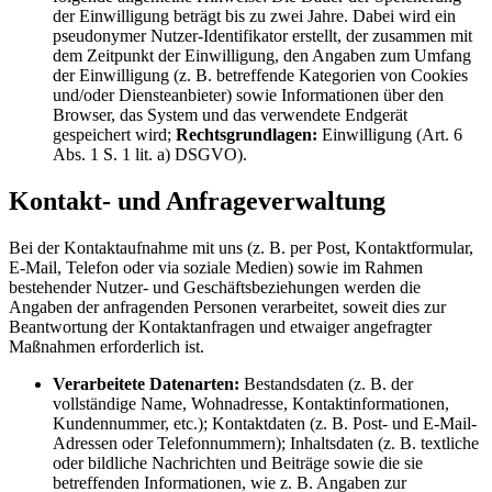
der Einwilligung beträgt bis zu zwei Jahre. Dabei wird ein
pseudonymer Nutzer-Identifikator erstellt, der zusammen mit
dem Zeitpunkt der Einwilligung, den Angaben zum Umfang
der Einwilligung (z. B. betreffende Kategorien von Cookies
und/oder Diensteanbieter) sowie Informationen über den
Browser, das System und das verwendete Endgerät
gespeichert wird;
Rechtsgrundlagen:
Einwilligung (Art. 6
Abs. 1 S. 1 lit. a) DSGVO).
Kontakt- und Anfrageverwaltung
Bei der Kontaktaufnahme mit uns (z. B. per Post, Kontaktformular,
E-Mail, Telefon oder via soziale Medien) sowie im Rahmen
bestehender Nutzer- und Geschäftsbeziehungen werden die
Angaben der anfragenden Personen verarbeitet, soweit dies zur
Beantwortung der Kontaktanfragen und etwaiger angefragter
Maßnahmen erforderlich ist.
Verarbeitete Datenarten:
Bestandsdaten (z. B. der
vollständige Name, Wohnadresse, Kontaktinformationen,
Kundennummer, etc.); Kontaktdaten (z. B. Post- und E-Mail-
Adressen oder Telefonnummern); Inhaltsdaten (z. B. textliche
oder bildliche Nachrichten und Beiträge sowie die sie
betreffenden Informationen, wie z. B. Angaben zur