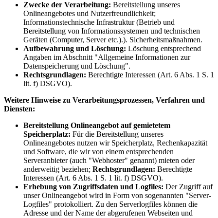
Zwecke der Verarbeitung:
Bereitstellung unseres
Onlineangebotes und Nutzerfreundlichkeit;
Informationstechnische Infrastruktur (Betrieb und
Bereitstellung von Informationssystemen und technischen
Geräten (Computer, Server etc.).). Sicherheitsmaßnahmen.
Aufbewahrung und Löschung:
Löschung entsprechend
Angaben im Abschnitt "Allgemeine Informationen zur
Datenspeicherung und Löschung".
Rechtsgrundlagen:
Berechtigte Interessen (Art. 6 Abs. 1 S. 1
lit. f) DSGVO).
Weitere Hinweise zu Verarbeitungsprozessen, Verfahren und
Diensten:
Bereitstellung Onlineangebot auf gemietetem
Speicherplatz:
Für die Bereitstellung unseres
Onlineangebotes nutzen wir Speicherplatz, Rechenkapazität
und Software, die wir von einem entsprechenden
Serveranbieter (auch "Webhoster" genannt) mieten oder
anderweitig beziehen;
Rechtsgrundlagen:
Berechtigte
Interessen (Art. 6 Abs. 1 S. 1 lit. f) DSGVO).
Erhebung von Zugriffsdaten und Logfiles:
Der Zugriff auf
unser Onlineangebot wird in Form von sogenannten "Server-
Logfiles" protokolliert. Zu den Serverlogfiles können die
Adresse und der Name der abgerufenen Webseiten und