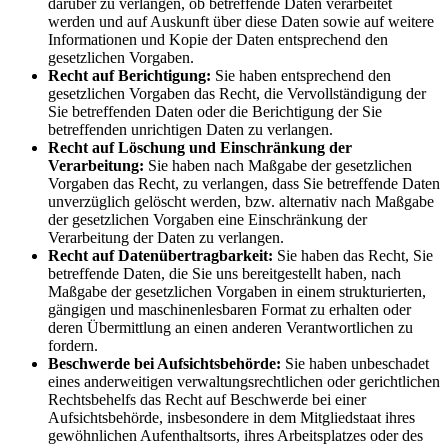
darüber zu verlangen, ob betreffende Daten verarbeitet
werden und auf Auskunft über diese Daten sowie auf weitere
Informationen und Kopie der Daten entsprechend den
gesetzlichen Vorgaben.
Recht auf Berichtigung:
Sie haben entsprechend den
gesetzlichen Vorgaben das Recht, die Vervollständigung der
Sie betreffenden Daten oder die Berichtigung der Sie
betreffenden unrichtigen Daten zu verlangen.
Recht auf Löschung und Einschränkung der
Verarbeitung:
Sie haben nach Maßgabe der gesetzlichen
Vorgaben das Recht, zu verlangen, dass Sie betreffende Daten
unverzüglich gelöscht werden, bzw. alternativ nach Maßgabe
der gesetzlichen Vorgaben eine Einschränkung der
Verarbeitung der Daten zu verlangen.
Recht auf Datenübertragbarkeit:
Sie haben das Recht, Sie
betreffende Daten, die Sie uns bereitgestellt haben, nach
Maßgabe der gesetzlichen Vorgaben in einem strukturierten,
gängigen und maschinenlesbaren Format zu erhalten oder
deren Übermittlung an einen anderen Verantwortlichen zu
fordern.
Beschwerde bei Aufsichtsbehörde:
Sie haben unbeschadet
eines anderweitigen verwaltungsrechtlichen oder gerichtlichen
Rechtsbehelfs das Recht auf Beschwerde bei einer
Aufsichtsbehörde, insbesondere in dem Mitgliedstaat ihres
gewöhnlichen Aufenthaltsorts, ihres Arbeitsplatzes oder des