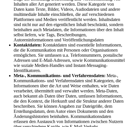
Inhalten aller Art generiert werden. Diese Kategorie von
Daten kann Texte, Bilder, Videos, Audiodateien und andere
multimediale Inhalte einschließen, die auf verschiedenen
Plattformen und Medien veröffentlicht werden. Inhaltsdaten
sind nicht nur auf den eigentlichen Inhalt beschränkt, sondern
beinhalten auch Metadaten, die Informationen über den Inhalt
selbst liefern, wie Tags, Beschreibungen,
Autoreninformationen und Veröffentlichungsdaten
Kontaktdaten:
Kontaktdaten sind essentielle Informationen,
die die Kommunikation mit Personen oder Organisationen
ermöglichen. Sie umfassen u.a. Telefonnummern, postalische
Adressen und E-Mail-Adressen, sowie Kommunikationsmittel
wie soziale Medien-Handles und Instant-Messaging-
Identifikatoren.
Meta-, Kommunikations- und Verfahrensdaten:
Meta-,
Kommunikations- und Verfahrensdaten sind Kategorien, die
Informationen über die Art und Weise enthalten, wie Daten
verarbeitet, übermittelt und verwaltet werden. Meta-Daten,
auch bekannt als Daten über Daten, umfassen Informationen,
die den Kontext, die Herkunft und die Struktur anderer Daten
beschreiben. Sie können Angaben zur Dateigröße, dem
Erstellungsdatum, dem Autor eines Dokuments und den
Änderungshistorien beinhalten. Kommunikationsdaten
erfassen den Austausch von Informationen zwischen Nutzern
über verschiedene Kanäle, wie E-Mail-Verkehr,