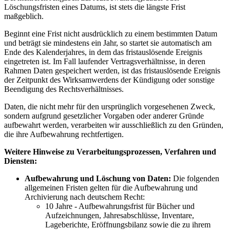
Löschungsfristen eines Datums, ist stets die längste Frist
maßgeblich.
Beginnt eine Frist nicht ausdrücklich zu einem bestimmten Datum
und beträgt sie mindestens ein Jahr, so startet sie automatisch am
Ende des Kalenderjahres, in dem das fristauslösende Ereignis
eingetreten ist. Im Fall laufender Vertragsverhältnisse, in deren
Rahmen Daten gespeichert werden, ist das fristauslösende Ereignis
der Zeitpunkt des Wirksamwerdens der Kündigung oder sonstige
Beendigung des Rechtsverhältnisses.
Daten, die nicht mehr für den ursprünglich vorgesehenen Zweck,
sondern aufgrund gesetzlicher Vorgaben oder anderer Gründe
aufbewahrt werden, verarbeiten wir ausschließlich zu den Gründen,
die ihre Aufbewahrung rechtfertigen.
Weitere Hinweise zu Verarbeitungsprozessen, Verfahren und
Diensten:
Aufbewahrung und Löschung von Daten:
Die folgenden
allgemeinen Fristen gelten für die Aufbewahrung und
Archivierung nach deutschem Recht:
10 Jahre - Aufbewahrungsfrist für Bücher und
Aufzeichnungen, Jahresabschlüsse, Inventare,
Lageberichte, Eröffnungsbilanz sowie die zu ihrem